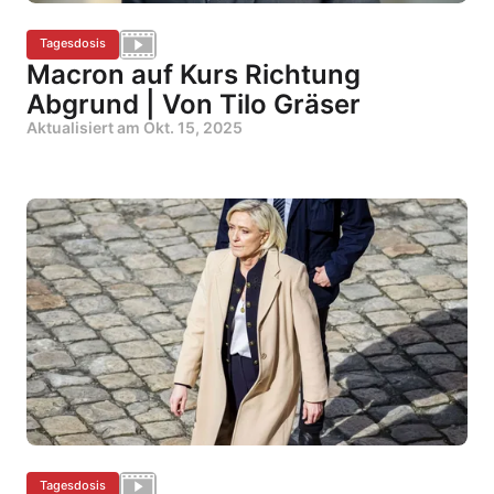
Tagesdosis
Macron auf Kurs Richtung
Abgrund | Von Tilo Gräser
Aktualisiert am
Okt. 15, 2025
Tagesdosis