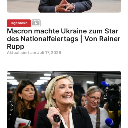
Tagesdosis
Macron machte Ukraine zum Star
des Nationalfeiertags | Von Rainer
Rupp
Aktualisiert am
Juli 17, 2026