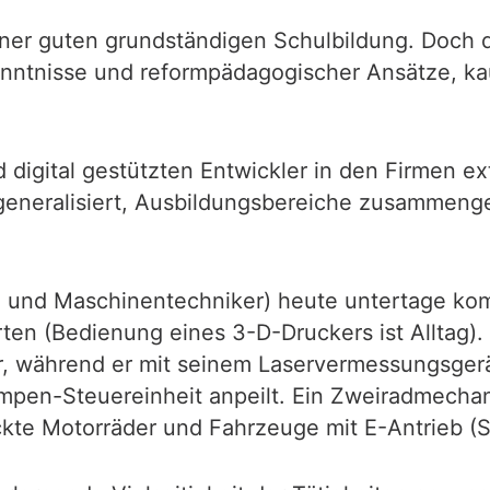
einer guten grundständigen Schulbildung. Doch
rkenntnisse und reformpädagogischer Ansätze, ka
igital gestützten Entwickler in den Firmen ext
eneralisiert, Ausbildungsbereiche zusammengel
- und Maschinentechniker) heute untertage k
en (Bedienung eines 3-D-Druckers ist Alltag).
ar, während er mit seinem Laservermessungsgerä
en-Steuereinheit anpeilt. Ein Zweiradmechani
kte Motorräder und Fahrzeuge mit E-Antrieb (S