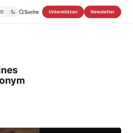
Suche
Unterstützen
Newsletter
ines
nonym