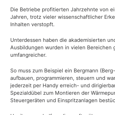
Die Betriebe profitierten Jahrzehnte von 
Jahren, trotz vieler wissenschaftlicher E
Inhalten verstopft.
Unterdessen haben die akademisierten und d
Ausbildungen wurden in vielen Bereichen g
umfangreicher.
So muss zum Beispiel ein Bergmann (Berg
aufbauen, programmieren, steuern und wart
jederzeit per Handy erreich- und dirigierb
Spezialdübel zum Montieren der Wärmepump
Steuergeräten und Einspritzanlagen bestüc