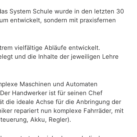
 das System Schule wurde in den letzten 30
um entwickelt, sondern mit praxisfernen
rem vielfältige Abläufe entwickelt.
egt und die Inhalte der jeweiligen Lehre
omplexe Maschinen und Automaten
 Der Handwerker ist für seinen Chef
t die ideale Achse für die Anbringung der
ker repariert nun komplexe Fahrräder, mit
teuerung, Akku, Regler).