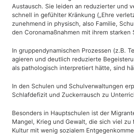
Austausch. Sie leiden an reduzierter und v
schnell in gefühlter Kränkung („Ehre verlet
zunehmend in physisch, also Familie, Schu
den Coronamaßnahmen mit ihrem starken Sch
In gruppendynamischen Prozessen (z.B. Te
agieren und deutlich reduzierte Begeister
als pathologisch interpretiert hätte, sind
In den Schulen und Schulverwaltungen erpr
Schlafdefizit und Zuckerrausch zu Unterri
Besonders in Hauptschulen ist der Migrant
Mangel, Krieg und Gewalt, die sich viel zu
Kultur mit wenig sozialem Entgegenkommen