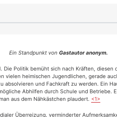
Ein Standpunkt von
Gastautor anonym.
. Die Politik bemüht sich nach Kräften, diese
hlen vielen heimischen Jugendlichen, gerade au
u absolvieren und Fachkraft zu werden. Ein Hau
ögliche Abhilfen durch Schule und Betriebe. Er
 man aus dem Nähkästchen plaudert.
<1>
dialer Überreizung, verminderter Aufmerksamk