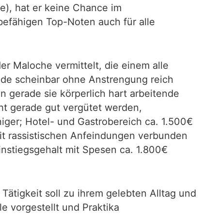
), hat er keine Chance im
 befähigen Top-Noten auch für alle
r Maloche vermittelt, die einem alle
ede scheinbar ohne Anstrengung reich
en gerade sie körperlich hart arbeitende
ht gerade gut vergütet werden,
niger; Hotel- und Gastrobereich ca. 1.500€
mit rassistischen Anfeindungen verbunden
Einstiegsgehalt mit Spesen ca. 1.800€
Tätigkeit soll zu ihrem gelebten Alltag und
le vorgestellt und Praktika