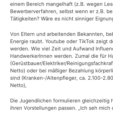
einem Bereich mangelhaft (z.B. wegen Le
Bewerberverfahren, selbst wenn er z.B. bes
Tätigkeiten? Wäre es nicht sinniger Eignun
Von Eltern und arbeitenden Bekannten, bek
Energie raubt. Youtube oder TikTok zeigt
werden. Wie viel Zeit und Aufwand Influence
HandwerkerInnen werden. Zumal die für Ha
(Gerüstbauer/Elektriker/Reinigungsfachkraf
Netto) oder bei mäßiger Bezahlung körperl
sind (Kranken-/Altenpfleger, ca. 2.100-2.8
Netto),
Die Jugendlichen formulieren gleichzeitig h
ihren Vorstellungen passen. „Ich seh mich d