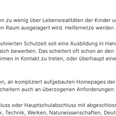
ssen zu wenig über Lebensrealitäten der Kinder
ellen Raum ausgelagert wird. Helfernetze werd
lvierten Schulzeit soll eine Ausbildung in Hand
ich bewerben. Das scheitert oft schon an den 
rmen in Kontakt zu treten, oder überhaupt eine
en, an kompliziert aufgebauten Homepages der 
 scheitern auch an überzogenen Anforderungen:
luss oder Hauptschulabschluss mit abgeschloss
, Technik, Werken, Naturwissenschaften, Deuts