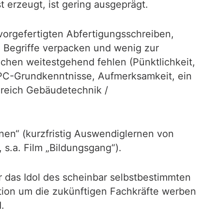
 erzeugt, ist gering ausgeprägt.
vorgefertigten Abfertigungsschreiben,
e Begriffe verpacken und wenig zur
ichen weitestgehend fehlen (Pünktlichkeit,
 PC-Grundkenntnisse, Aufmerksamkeit, ein
reich Gebäudetechnik /
rnen“ (kurzfristig Auswendiglernen von
 s.a. Film „Bildungsgang“).
 das Idol des scheinbar selbstbestimmten
uation um die zukünftigen Fachkräfte werben
.