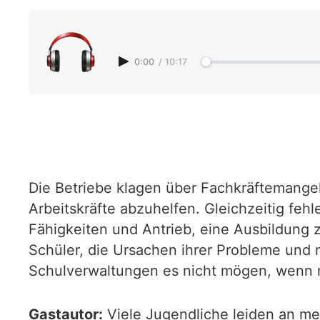
0:00
/
10:17
Die Betriebe klagen über Fachkräftemangel
Arbeitskräfte abzuhelfen. Gleichzeitig fe
Fähigkeiten und Antrieb, eine Ausbildung z
Schüler, die Ursachen ihrer Probleme und m
Schulverwaltungen es nicht mögen, wenn
Gastautor:
Viele Jugendliche leiden an me