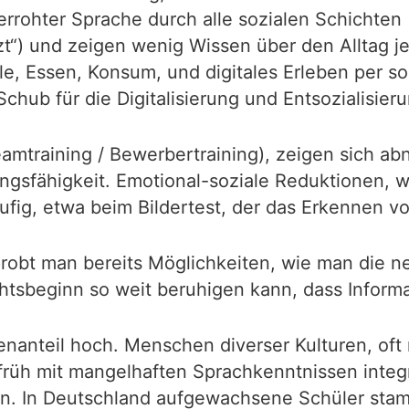
errohter Sprache durch alle sozialen Schichten 
zt“) und zeigen wenig Wissen über den Alltag jen
le, Essen, Konsum, und digitales Erleben per s
ub für die Digitalisierung und Entsozialisieru
amtraining / Bewerbertraining), zeigen sich a
ungsfähigkeit. Emotional-soziale Reduktionen, w
 häufig, etwa beim Bildertest, der das Erkennen 
obt man bereits Möglichkeiten, wie man die ne
chtsbeginn so weit beruhigen kann, dass Infor
enanteil hoch. Menschen diverser Kulturen, oft
 früh mit mangelhaften Sprachkenntnissen integ
. In Deutschland aufgewachsene Schüler stamm