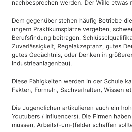
nachbesprochen werden. Der Wille etwas mi
Dem gegenüber stehen häufig Betriebe die 
ungern Praktikumsplätze vergeben, schwer z
Berufsfindung beitragen. Schlüsselqualifi
Zuverlässigkeit, Regelakzeptanz, gutes D
gutes Gedächtnis, oder Denken in größere
Industrieanlagenbau).
Diese Fähigkeiten werden in der Schule kau
Fakten, Formeln, Sachverhalten, Wissen etc.
Die Jugendlichen artikulieren auch ein h
Youtubers / Influencers). Die Firmen haben
müssen, Arbeits(-um-)felder schaffen sollt