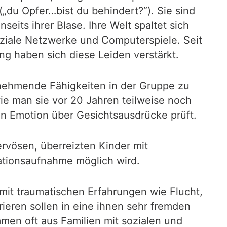
(„du Opfer…bist du behindert?“). Sie sind
seits ihrer Blase. Ihre Welt spaltet sich
oziale Netzwerke und Computerspiele. Seit
ng haben sich diese Leiden verstärkt.
bnehmende Fähigkeiten in der Gruppe zu
ie man sie vor 20 Jahren teilweise noch
von Emotion über Gesichtsausdrücke prüft.
rvösen, überreizten Kinder mit
mationsaufnahme möglich wird.
 mit traumatischen Erfahrungen wie Flucht,
rieren sollen in eine ihnen sehr fremden
en oft aus Familien mit sozialen und