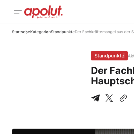
Startseite
Kategorien
Standpunkte
Der Fachkräftemangel aus der S
Standpunkte
Ak
Der Fach
Hauptsch