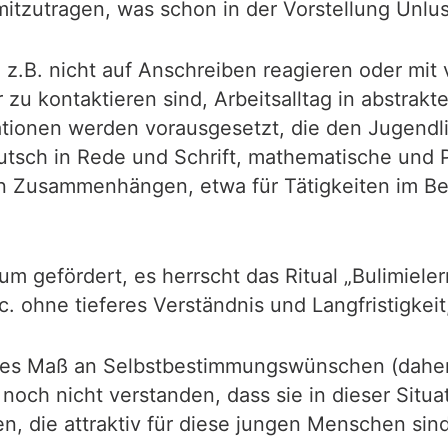
tzutragen, was schon in der Vorstellung Unlust
z.B. nicht auf Anschreiben reagieren oder mit 
u kontaktieren sind, Arbeitsalltag in abstrakt
kationen werden vorausgesetzt, die den Jugendl
eutsch in Rede und Schrift, mathematische und
n Zusammenhängen, etwa für Tätigkeiten im Be
m gefördert, es herrscht das Ritual „Bulimiele
 ohne tieferes Verständnis und Langfristigkeit,
ohes Maß an Selbstbestimmungswünschen (daher
 noch nicht verstanden, dass sie in dieser Sit
en, die attraktiv für diese jungen Menschen sind