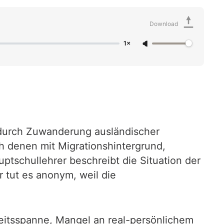
Download
1×
n durch Zuwanderung ausländischer
ch denen mit Migrationshintergrund,
ptschullehrer beschreibt die Situation der
 tut es anonym, weil die
eitsspanne, Mangel an real-persönlichem