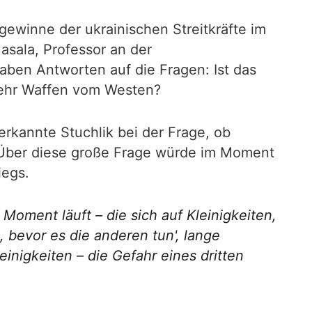
winne der ukrainischen Streitkräfte im
asala, Professor an der
ben Antworten auf die Fragen: Ist das
mehr Waffen vom Westen?
rkannte Stuchlik bei der Frage, ob
ber diese große Frage würde im Moment
iegs.
oment läuft – die sich auf Kleinigkeiten,
 bevor es die anderen tun', lange
inigkeiten – die Gefahr eines dritten