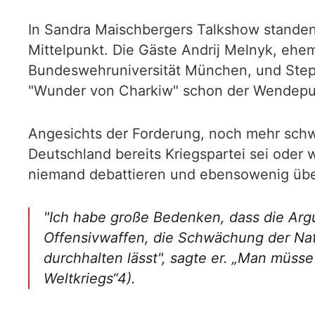
In Sandra Maischbergers Talkshow standen
Mittelpunkt. Die Gäste Andrij Melnyk, ehem
Bundeswehruniversität München, und Steph
"Wunder von Charkiw" schon der Wendepun
Angesichts der Forderung, noch mehr schwe
Deutschland bereits Kriegspartei sei ode
niemand debattieren und ebensowenig über
"Ich habe große Bedenken, dass die Argu
Offensivwaffen, die Schwächung der Nato
durchhalten lässt", sagte er. „Man müsse
Weltkriegs“4).