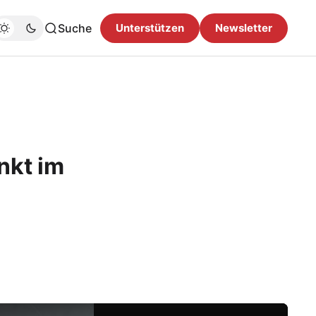
Suche
Unterstützen
Newsletter
nkt im