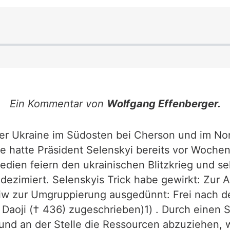
Ein Kommentar von
Wolfgang Effenberger.
er Ukraine im Südosten bei Cherson und im No
e hatte Präsident Selenskyi bereits vor Woche
dien feiern den ukrainischen Blitzkrieg und se
 dezimiert. Selenskyis Trick habe gewirkt: Zur
iw zur Umgruppierung ausgedünnt: Frei nach d
Daoji († 436) zugeschrieben)1) . Durch einen S
nd an der Stelle die Ressourcen abzuziehen, wo