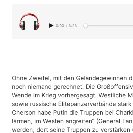
0:00
/
8:28
Ohne Zweifel, mit den Geländegewinnen d
noch niemand gerechnet. Die Großoffensiv
Wende im Krieg vorhergesagt. Westliche Me
sowie russische Elitepanzerverbände stark
Cherson habe Putin die Truppen bei Chark
lärmen, im Westen angreifen“ (General Tan 
werden, dort seine Truppen zu verstärken u