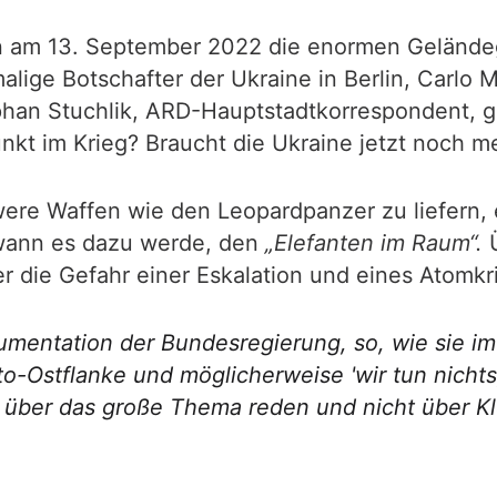
 am 13. September 2022 die enormen Geländege
alige Botschafter der Ukraine in Berlin, Carlo M
an Stuchlik, ARD-Hauptstadtkorrespondent, ga
kt im Krieg? Braucht die Ukraine jetzt noch 
re Waffen wie den Leopardpanzer zu liefern, e
r wann es dazu werde, den
„Elefanten im Raum“.
Ü
 die Gefahr einer Eskalation und eines Atomkr
mentation der Bundesregierung, so, wie sie im M
-Ostflanke und möglicherweise 'wir tun nichts,
 über das große Thema reden und nicht über Kle