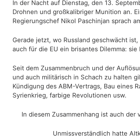
In der Nacht auf Dienstag, den 13. Septemb
Drohnen und großkalibriger Munition an. E
Regierungschef Nikol Paschinjan sprach am
Gerade jetzt, wo Russland geschwächt ist
auch für die EU ein brisantes Dilemma: sie
Seit dem Zusammenbruch und der Auflösung
und auch militärisch in Schach zu halten gi
Kündigung des ABM-Vertrags, Bau eines Ra
Syrienkrieg, farbige Revolutionen usw.
In diesem Zusammenhang ist auch der v
Unmissverständlich hatte Alt