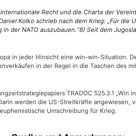
nternationale Recht und die Charta der Verein
Daniel Kolko schrieb nach dem Krieg: „Für die 
 in der NATO auszubauen.“8) Seit dem Jugoslawi
Europa in jeder Hinsicht eine win-win-Situation
nverkäufen in der Regel in die Taschen des mil
angzeitstrategiepapiers TRADOC 525.3.1 „Win 
 Darin werden die US-Streitkräfte angewiesen, 
uphemistische Umschreibung für Krieg.