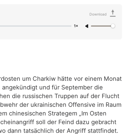
Download
1×
rdosten um Charkiw hätte vor einem Monat
n angekündigt und für September die
hen die russischen Truppen auf der Flucht
 Abwehr der ukrainischen Offensive im Raum
em chinesischen Strategem „Im Osten
cheinangriff soll der Feind dazu gebracht
 dann tatsächlich der Angriff stattfindet.