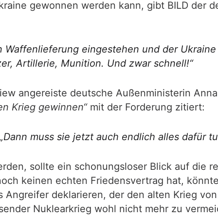
Ukraine gewonnen werden kann, gibt BILD der 
hen Waffenlieferung eingestehen und der Ukraine
r, Artillerie, Munition. Und zwar schnell!“
 Kiew angereiste deutsche Außenministerin An
en Krieg gewinnen“
mit der Forderung zitiert:
„Dann muss sie jetzt auch endlich alles dafür tu
rden, sollte ein schonungsloser Blick auf die r
ch keinen echten Friedensvertrag hat, könnte
s Angreifer deklarieren, der den alten Krieg von
ssender Nuklearkrieg wohl nicht mehr zu vermei