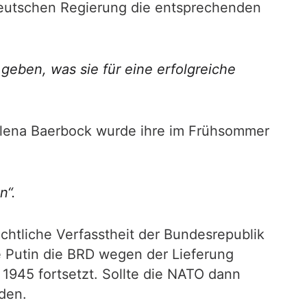
deutschen Regierung die entsprechenden
 geben, was sie für eine erfolgreiche
nalena Baerbock wurde ihre im Frühsommer
n“.
echtliche Verfasstheit der Bundesrepublik
 Putin die BRD wegen der Lieferung
 1945 fortsetzt. Sollte die NATO dann
den.