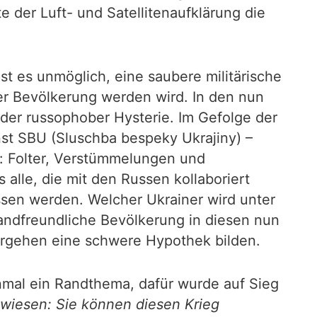
 der Luft- und Satellitenaufklärung die
t es unmöglich, eine saubere militärische
der Bevölkerung werden wird. In den nun
ender russophober Hysterie. Im Gefolge der
st SBU (Sluschba bespeky Ukrajiny) –
f: Folter, Verstümmelungen und
lle, die mit den Russen kollaboriert
ossen werden. Welcher Ukrainer wird unter
andfreundliche Bevölkerung in diesen nun
Vorgehen eine schwere Hypothek bilden.
nmal ein Randthema, dafür wurde auf Sieg
ewiesen: Sie können diesen Krieg