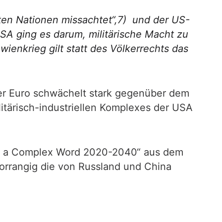
ten Nationen missachtet“,7) und der US-
USA ging es darum, militärische Macht zu
enkrieg gilt statt des Völkerrechts das
. Der Euro schwächelt stark gegenüber dem
itärisch-industriellen Komplexes der USA
in a Complex Word 2020-2040“ aus dem
vorrangig die von Russland und China