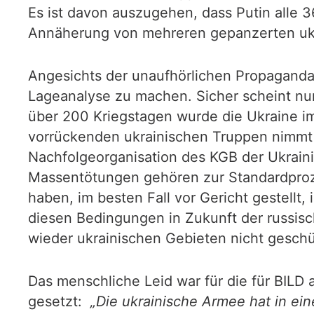
Es ist davon auszugehen, dass Putin alle 3
Annäherung von mehreren gepanzerten ukr
Angesichts der unaufhörlichen Propagandao
Lageanalyse zu machen. Sicher scheint nur
über 200 Kriegstagen wurde die Ukraine imm
vorrückenden ukrainischen Truppen nimmt 
Nachfolgeorganisation des KGB der Ukraini
Massentötungen gehören zur Standardprozed
haben, im besten Fall vor Gericht gestellt
diesen Bedingungen in Zukunft der russisc
wieder ukrainischen Gebieten nicht geschü
Das menschliche Leid war für die für BIL
gesetzt:
„Die ukrainische Armee hat in ei