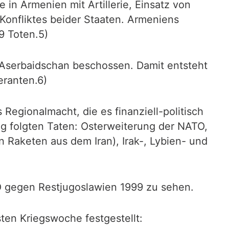
in Armenien mit Artillerie, Einsatz von
Konfliktes beider Staaten. Armeniens
9 Toten.5)
Aserbaidschan beschossen. Damit entsteht
eranten.6)
gionalmacht, die es finanziell-politisch
tung folgten Taten: Osterweiterung der NATO,
Raketen aus dem Iran), Irak-, Lybien- und
O gegen Restjugoslawien 1999 zu sehen.
ten Kriegswoche festgestellt: