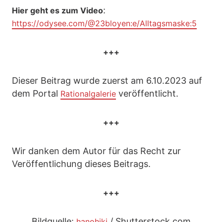
:
Hier geht es zum Video
https://odysee.com/@23bloyen:e/Alltagsmaske:5
+++
Dieser Beitrag wurde zuerst am 6.10.2023 auf
dem Portal
veröffentlicht.
Rationalgalerie
+++
Wir danken dem Autor für das Recht zur
Veröffentlichung dieses Beitrags.
+++
Bildquelle:
/ Shutterstock.com
hanohiki