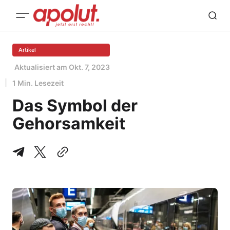
Artikel
Aktualisiert am
Okt. 7, 2023
1 Min. Lesezeit
Das Symbol der
Gehorsamkeit