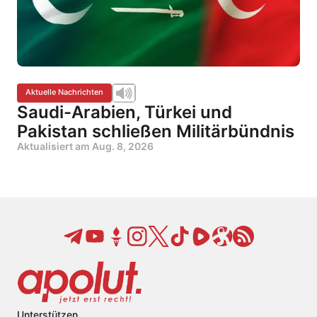
Aktuelle Nachrichten
Saudi-Arabien, Türkei und
Pakistan schließen Militärbündnis
Aktualisiert am
Aug. 8, 2026
Unterstützen