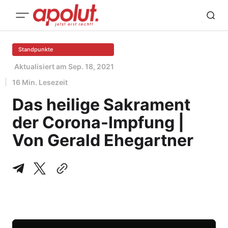
Standpunkte
Aktualisiert am
Sep. 18, 2021
16 Min. Lesezeit
Das heilige Sakrament
der Corona-Impfung |
Von Gerald Ehegartner