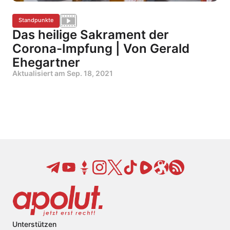
Standpunkte
Das heilige Sakrament der
Corona-Impfung | Von Gerald
Ehegartner
Aktualisiert am
Sep. 18, 2021
Unterstützen