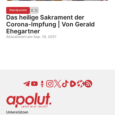
Standpunkte
Das heilige Sakrament der
Corona-Impfung | Von Gerald
Ehegartner
Aktualisiert am
Sep. 18, 2021
Unterstützen