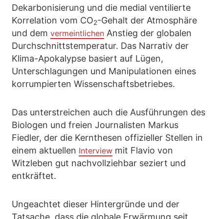
Dekarbonisierung und die medial ventilierte
Korrelation vom CO
-Gehalt der Atmosphäre
2
und dem
Anstieg der globalen
vermeintlichen
Durchschnittstemperatur. Das Narrativ der
Klima-Apokalypse basiert auf Lügen,
Unterschlagungen und Manipulationen eines
korrumpierten Wissenschaftsbetriebes.
Das unterstreichen auch die Ausführungen des
Biologen und freien Journalisten Markus
Fiedler, der die Kernthesen offizieller Stellen in
einem aktuellen
mit Flavio von
Interview
Witzleben gut nachvollziehbar seziert und
entkräftet.
Ungeachtet dieser Hintergründe und der
Tatsache, dass die globale Erwärmung seit