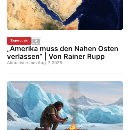
Tagesdosis
„Amerika muss den Nahen Osten
verlassen“ | Von Rainer Rupp
Aktualisiert am
Aug. 7, 2026