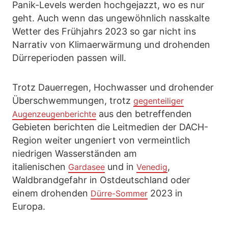
Panik-Levels werden hochgejazzt, wo es nur
geht. Auch wenn das ungewöhnlich nasskalte
Wetter des Frühjahrs 2023 so gar nicht ins
Narrativ von Klimaerwärmung und drohenden
Dürreperioden passen will.
Trotz Dauerregen, Hochwasser und drohender
Überschwemmungen, trotz
gegenteiliger
aus den betreffenden
Augenzeugenberichte
Gebieten berichten die Leitmedien der DACH-
Region weiter ungeniert von vermeintlich
niedrigen Wasserständen am
italienischen
und in
,
Gardasee
Venedig
Waldbrandgefahr in Ostdeutschland oder
einem drohenden
2023 in
Dürre-Sommer
Europa.