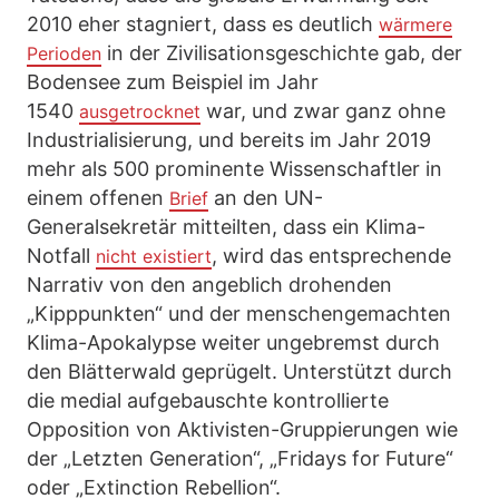
2010 eher stagniert, dass es deutlich
wärmere
in der Zivilisationsgeschichte gab, der
Perioden
Bodensee zum Beispiel im Jahr
1540
war, und zwar ganz ohne
ausgetrocknet
Industrialisierung, und bereits im Jahr 2019
mehr als 500 prominente Wissenschaftler in
einem offenen
an den UN-
Brief
Generalsekretär mitteilten, dass ein Klima-
Notfall
, wird das entsprechende
nicht existiert
Narrativ von den angeblich drohenden
„Kipppunkten“ und der menschengemachten
Klima-Apokalypse weiter ungebremst durch
den Blätterwald geprügelt. Unterstützt durch
die medial aufgebauschte kontrollierte
Opposition von Aktivisten-Gruppierungen wie
der „Letzten Generation“, „Fridays for Future“
oder „Extinction Rebellion“.