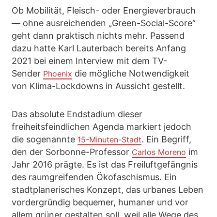
Ob Mobilität, Fleisch- oder Energieverbrauch
— ohne ausreichenden „Green-Social-Score“
geht dann praktisch nichts mehr. Passend
dazu hatte Karl Lauterbach bereits Anfang
2021 bei einem Interview mit dem TV-
Sender
die mögliche Notwendigkeit
Phoenix
von Klima-Lockdowns in Aussicht gestellt.
Das absolute Endstadium dieser
freiheitsfeindlichen Agenda markiert jedoch
die sogenannte
. Ein Begriff,
15-Minuten-Stadt
den der Sorbonne-Professor
im
Carlos Moreno
Jahr 2016 prägte. Es ist das Freiluftgefängnis
des raumgreifenden Ökofaschismus. Ein
stadtplanerisches Konzept, das urbanes Leben
vordergründig bequemer, humaner und vor
allem grüner gestalten soll, weil alle Wege des