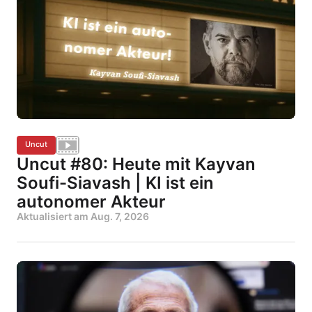
Uncut
Uncut #80: Heute mit Kayvan
Soufi-Siavash | KI ist ein
autonomer Akteur
Aktualisiert am
Aug. 7, 2026