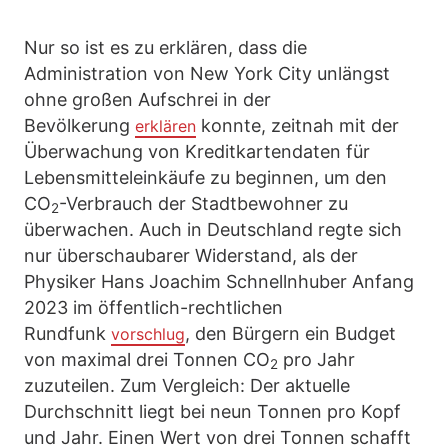
Nur so ist es zu erklären, dass die
Administration von New York City unlängst
ohne großen Aufschrei in der
Bevölkerung
konnte, zeitnah mit der
erklären
Überwachung von Kreditkartendaten für
Lebensmitteleinkäufe zu beginnen, um den
CO
-Verbrauch der Stadtbewohner zu
2
überwachen. Auch in Deutschland regte sich
nur überschaubarer Widerstand, als der
Physiker Hans Joachim Schnellnhuber Anfang
2023 im öffentlich-rechtlichen
Rundfunk
, den Bürgern ein Budget
vorschlug
von maximal drei Tonnen CO
pro Jahr
2
zuzuteilen. Zum Vergleich: Der aktuelle
Durchschnitt liegt bei neun Tonnen pro Kopf
und Jahr. Einen Wert von drei Tonnen schafft