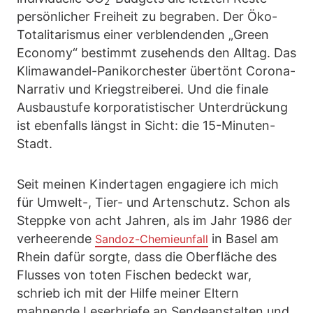
2
persönlicher Freiheit zu begraben. Der Öko-
Totalitarismus einer verblendenden „Green
Economy“ bestimmt zusehends den Alltag. Das
Klimawandel-Panikorchester übertönt Corona-
Narrativ und Kriegstreiberei. Und die finale
Ausbaustufe korporatistischer Unterdrückung
ist ebenfalls längst in Sicht: die 15-Minuten-
Stadt.
Seit meinen Kindertagen engagiere ich mich
für Umwelt-, Tier- und Artenschutz. Schon als
Steppke von acht Jahren, als im Jahr 1986 der
verheerende
in Basel am
Sandoz-Chemieunfall
Rhein dafür sorgte, dass die Oberfläche des
Flusses von toten Fischen bedeckt war,
schrieb ich mit der Hilfe meiner Eltern
mahnende Leserbriefe an Sendeanstalten und