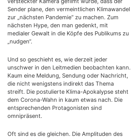
versteckter Kamera gefilmt wurde, dass der
Sender plane, den vermeintlichen Klimawandel
zur „nächsten Pandemie“ zu machen. Zum
nächsten Hype, den man gedenkt, mit
medialer Gewalt in die Köpfe des Publikums zu
„nudgen“.
Und so geschieht es, wie derzeit jeder
unschwer in den Leitmedien beobachten kann.
Kaum eine Meldung, Sendung oder Nachricht,
die nicht wenigstens indirekt das Thema
streift. Die postulierte Klima-Apokalypse steht
dem Corona-Wahn in kaum etwas nach. Die
entsprechenden Protagonisten sind
omnipräsent.
Oft sind es die gleichen. Die Amplituden des