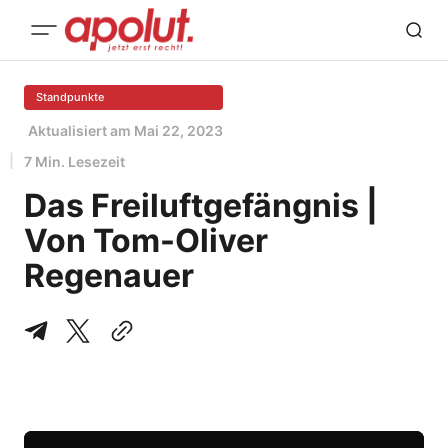
Standpunkte
Aktualisiert am
Mai 22, 2023
7 Min. Lesezeit
Das Freiluftgefängnis |
Von Tom-Oliver
Regenauer