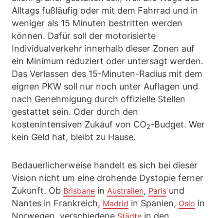
Alltags fußläufig oder mit dem Fahrrad und in
weniger als 15 Minuten bestritten werden
können. Dafür soll der motorisierte
Individualverkehr innerhalb dieser Zonen auf
ein Minimum reduziert oder untersagt werden.
Das Verlassen des 15-Minuten-Radius mit dem
eignen PKW soll nur noch unter Auflagen und
nach Genehmigung durch offizielle Stellen
gestattet sein. Oder durch den
kostenintensiven Zukauf von CO
-Budget. Wer
2
kein Geld hat, bleibt zu Hause.
Bedauerlicherweise handelt es sich bei dieser
Vision nicht um eine drohende Dystopie ferner
Zukunft. Ob
in
,
und
Brisbane
Australien
Paris
Nantes in Frankreich,
in Spanien,
in
Madrid
Oslo
Norwegen, verschiedene
in den
Städte