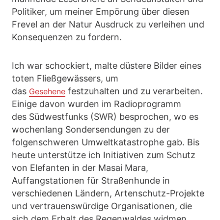
Politiker, um meiner Empörung über diesen
Frevel an der Natur Ausdruck zu verleihen und
Konsequenzen zu fordern.
Ich war schockiert, malte düstere Bilder eines
toten Fließgewässers, um
das
festzuhalten und zu verarbeiten.
Gesehene
Einige davon wurden im Radioprogramm
des Südwestfunks (SWR) besprochen, wo es
wochenlang Sondersendungen zu der
folgenschweren Umweltkatastrophe gab. Bis
heute unterstütze ich Initiativen zum Schutz
von Elefanten in der Masai Mara,
Auffangstationen für Straßenhunde in
verschiedenen Ländern, Artenschutz-Projekte
und vertrauenswürdige Organisationen, die
sich dem Erhalt des Regenwaldes widmen.