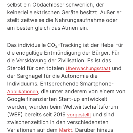
selbst ein Obdachloser schwerlich, der
keinerlei elektrischen Geräte besitzt. Außer er
stellt zeitweise die Nahrungsaufnahme oder
am besten gleich das Atmen ein.
Das individuelle CO
-Tracking ist der Hebel für
2
die endgültige Entmündigung der Bürger. Für
die Versklavung der Zivilisation. Es ist das
Steroid für den totalen
und
Überwachungsstaat
der Sargnagel für die Autonomie die
Individuums. Entsprechende Smartphone-
, die unter anderem von einem von
Applikationen
Google finanzierten Start-up entwickelt
werden, wurden beim Weltwirtschaftsforum
(WEF) bereits seit 2019
und sind
vorgestellt
zwischenzeitlich in den verschiedensten
Variationen auf dem
. Darüber hinaus
Markt