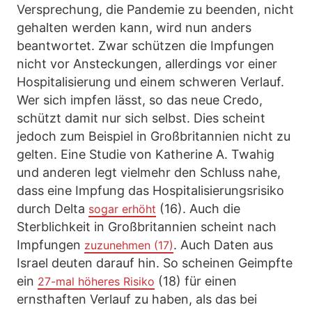
Versprechung, die Pandemie zu beenden, nicht
gehalten werden kann, wird nun anders
beantwortet. Zwar schützen die Impfungen
nicht vor Ansteckungen, allerdings vor einer
Hospitalisierung und einem schweren Verlauf.
Wer sich impfen lässt, so das neue Credo,
schützt damit nur sich selbst. Dies scheint
jedoch zum Beispiel in Großbritannien nicht zu
gelten. Eine Studie von Katherine A. Twahig
und anderen legt vielmehr den Schluss nahe,
dass eine Impfung das Hospitalisierungsrisiko
durch Delta
(16). Auch die
sogar erhöht
Sterblichkeit in Großbritannien scheint nach
Impfungen
. Auch Daten aus
zuzunehmen (17)
Israel deuten darauf hin. So scheinen Geimpfte
ein
(18) für einen
27-mal höheres Risiko
ernsthaften Verlauf zu haben, als das bei