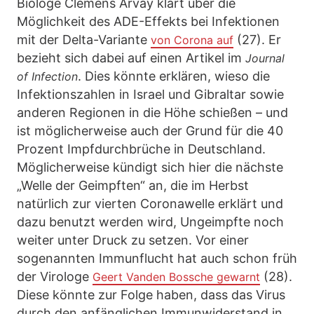
Biologe Clemens Arvay klärt über die
Möglichkeit des ADE-Effekts bei Infektionen
mit der Delta-Variante
(27). Er
von Corona auf
bezieht sich dabei auf einen Artikel im
Journal
. Dies könnte erklären, wieso die
of Infection
Infektionszahlen in Israel und Gibraltar sowie
anderen Regionen in die Höhe schießen – und
ist möglicherweise auch der Grund für die 40
Prozent Impfdurchbrüche in Deutschland.
Möglicherweise kündigt sich hier die nächste
„Welle der Geimpften“ an, die im Herbst
natürlich zur vierten Coronawelle erklärt und
dazu benutzt werden wird, Ungeimpfte noch
weiter unter Druck zu setzen. Vor einer
sogenannten Immunflucht hat auch schon früh
der Virologe
(28).
Geert Vanden Bossche gewarnt
Diese könnte zur Folge haben, dass das Virus
durch den anfänglichen Immunwiderstand in