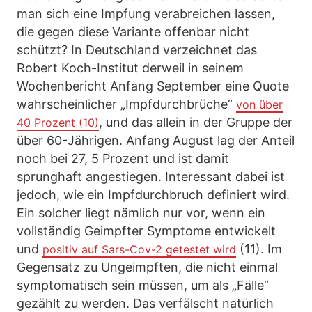
man sich eine Impfung verabreichen lassen,
die gegen diese Variante offenbar nicht
schützt? In Deutschland verzeichnet das
Robert Koch-Institut derweil in seinem
Wochenbericht Anfang September eine Quote
wahrscheinlicher „Impfdurchbrüche“
von über
, und das allein in der Gruppe der
40 Prozent (10)
über 60-Jährigen. Anfang August lag der Anteil
noch bei 27, 5 Prozent und ist damit
sprunghaft angestiegen. Interessant dabei ist
jedoch, wie ein Impfdurchbruch definiert wird.
Ein solcher liegt nämlich nur vor, wenn ein
vollständig Geimpfter Symptome entwickelt
und
(11). Im
positiv auf Sars-Cov-2 getestet wird
Gegensatz zu Ungeimpften, die nicht einmal
symptomatisch sein müssen, um als „Fälle“
gezählt zu werden. Das verfälscht natürlich