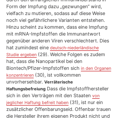
Form der Impfung dazu „gezwungen“ wird,
vielfach zu mutieren, sodass auf diese Weise
noch viel gefährlichere Varianten entstehen.
Hinzu scheint zu kommen, dass eine Impfung
mit mRNA-Impfstoffen die Immunantwort
gegenüber anderen Viren verschlechtert. Dies
hat zumindest eine
deutsch-niederländische
(29). Welche Folgen es zudem
Studie ergeben
hat, dass die Nanopartikel bei den
Biontech/Pfizer-Impfstoffen sich
in den Organen
(30), ist vollkommen
konzentrieren
unvorhersehbar.
Verräterische
Dass die Impfstoffhersteller
Haftungsbefreiung
sich in den Verträgen mit den Staaten
von
(31), ist nur ein
jeglicher Haftung befreit haben
zusätzlicher Offenbarungseid. Offenbar trauen
die Hersteller ihrem eigenen Produkt nicht und