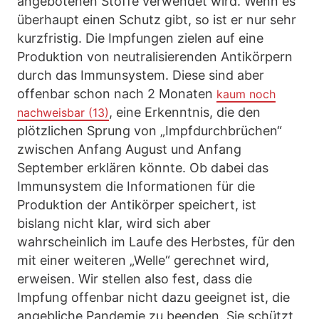
angebotenen Stoffe verwendet wird. Wenn es
überhaupt einen Schutz gibt, so ist er nur sehr
kurzfristig. Die Impfungen zielen auf eine
Produktion von neutralisierenden Antikörpern
durch das Immunsystem. Diese sind aber
offenbar schon nach 2 Monaten
kaum noch
, eine Erkenntnis, die den
nachweisbar (13)
plötzlichen Sprung von „Impfdurchbrüchen“
zwischen Anfang August und Anfang
September erklären könnte. Ob dabei das
Immunsystem die Informationen für die
Produktion der Antikörper speichert, ist
bislang nicht klar, wird sich aber
wahrscheinlich im Laufe des Herbstes, für den
mit einer weiteren „Welle“ gerechnet wird,
erweisen. Wir stellen also fest, dass die
Impfung offenbar nicht dazu geeignet ist, die
angebliche Pandemie zu beenden. Sie schützt