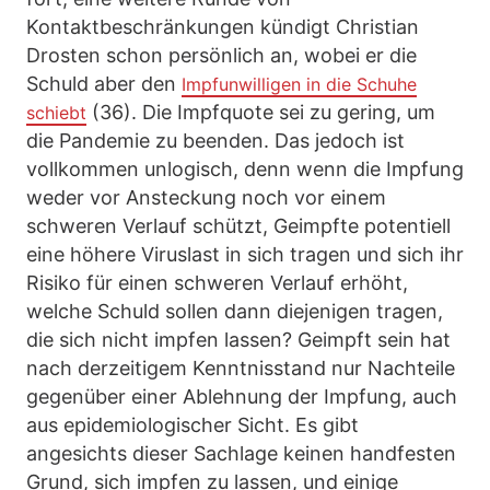
Kontaktbeschränkungen kündigt Christian
Drosten schon persönlich an, wobei er die
Schuld aber den
Impfunwilligen in die Schuhe
(36). Die Impfquote sei zu gering, um
schiebt
die Pandemie zu beenden. Das jedoch ist
vollkommen unlogisch, denn wenn die Impfung
weder vor Ansteckung noch vor einem
schweren Verlauf schützt, Geimpfte potentiell
eine höhere Viruslast in sich tragen und sich ihr
Risiko für einen schweren Verlauf erhöht,
welche Schuld sollen dann diejenigen tragen,
die sich nicht impfen lassen? Geimpft sein hat
nach derzeitigem Kenntnisstand nur Nachteile
gegenüber einer Ablehnung der Impfung, auch
aus epidemiologischer Sicht. Es gibt
angesichts dieser Sachlage keinen handfesten
Grund, sich impfen zu lassen, und einige