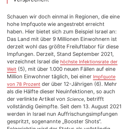
Schauen wir doch einmal in Regionen, die eine
hohe Impfquote wie angestrebt erreicht
haben. Hier bietet sich zum Beispiel Israel an:
Das Land mit über 9 Millionen Einwohnern ist
derzeit wohl das größte Freiluftlabor für diese
Impfungen. Derzeit, Stand September 2021,
verzeichnet Israel die
höchste Infektionsrate der
(5), mit über 1.000 neuen Fällen auf eine
Welt
Million Einwohner täglich, bei einer
Impfquote
der über 12-Jährigen (6). Mehr
von 78 Prozent
als die Hälfte dieser Neuinfektionen, so auch
der verlinkte Artikel von
, betrifft
Science
vollständig Geimpfte. Seit dem 13. August 2021
werden in Israel nun Auffrischungsimpfungen
gespritzt, sogenannte „Booster Shots“.
Folgerichtig wird der Status als vollständig