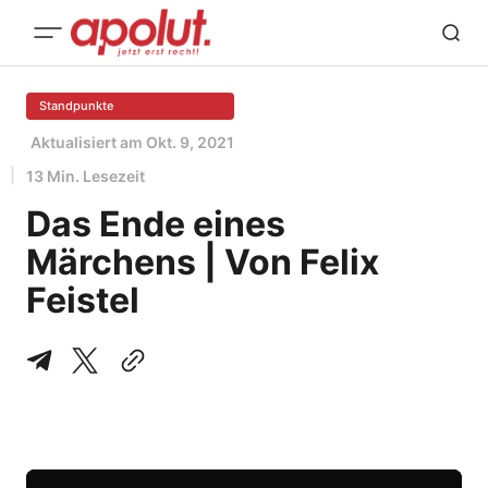
Standpunkte
Aktualisiert am
Okt. 9, 2021
13 Min. Lesezeit
Das Ende eines
Märchens | Von Felix
Feistel