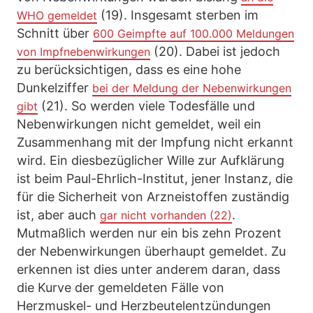
(19). Insgesamt sterben im
WHO gemeldet
Schnitt über
600 Geimpfte auf 100.000 Meldungen
(20). Dabei ist jedoch
von Impfnebenwirkungen
zu berücksichtigen, dass es eine hohe
Dunkelziffer
bei der Meldung der Nebenwirkungen
(21). So werden viele Todesfälle und
gibt
Nebenwirkungen nicht gemeldet, weil ein
Zusammenhang mit der Impfung nicht erkannt
wird. Ein diesbezüglicher Wille zur Aufklärung
ist beim Paul-Ehrlich-Institut, jener Instanz, die
für die Sicherheit von Arzneistoffen zuständig
ist, aber auch
.
gar nicht vorhanden (22)
Mutmaßlich werden nur ein bis zehn Prozent
der Nebenwirkungen überhaupt gemeldet. Zu
erkennen ist dies unter anderem daran, dass
die Kurve der gemeldeten Fälle von
Herzmuskel- und Herzbeutelentzündungen