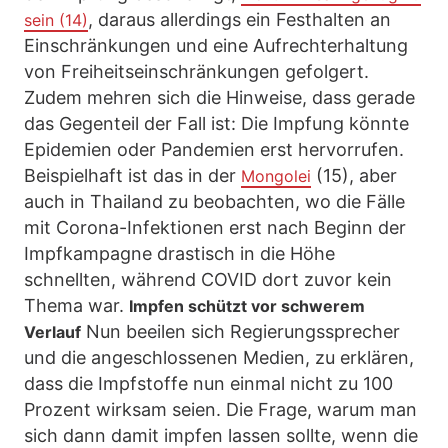
, daraus allerdings ein Festhalten an
sein (14)
Einschränkungen und eine Aufrechterhaltung
von Freiheitseinschränkungen gefolgert.
Zudem mehren sich die Hinweise, dass gerade
das Gegenteil der Fall ist: Die Impfung könnte
Epidemien oder Pandemien erst hervorrufen.
Beispielhaft ist das in der
(15), aber
Mongolei
auch in Thailand zu beobachten, wo die Fälle
mit Corona-Infektionen erst nach Beginn der
Impfkampagne drastisch in die Höhe
schnellten, während COVID dort zuvor kein
Thema war.
Impfen schützt vor schwerem
Nun beeilen sich Regierungssprecher
Verlauf
und die angeschlossenen Medien, zu erklären,
dass die Impfstoffe nun einmal nicht zu 100
Prozent wirksam seien. Die Frage, warum man
sich dann damit impfen lassen sollte, wenn die