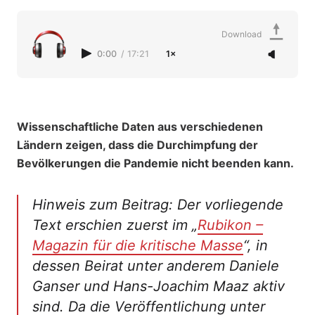
Download
0:00
/
17:21
1×
Wissenschaftliche Daten aus verschiedenen
Ländern zeigen, dass die Durchimpfung der
Bevölkerungen die Pandemie nicht beenden kann.
Hinweis zum Beitrag: Der vorliegende
Text erschien zuerst im „
Rubikon –
Magazin für die kritische Masse
“, in
dessen Beirat unter anderem Daniele
Ganser und Hans-Joachim Maaz
aktiv
sind. Da die Veröffentlichung unter