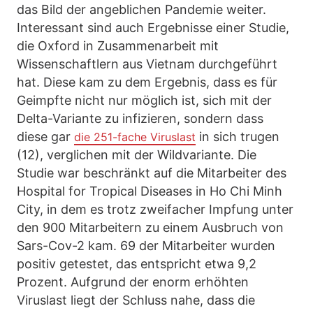
das Bild der angeblichen Pandemie weiter.
Interessant sind auch Ergebnisse einer Studie,
die Oxford in Zusammenarbeit mit
Wissenschaftlern aus Vietnam durchgeführt
hat. Diese kam zu dem Ergebnis, dass es für
Geimpfte nicht nur möglich ist, sich mit der
Delta-Variante zu infizieren, sondern dass
diese gar
in sich trugen
die 251-fache Viruslast
(12), verglichen mit der Wildvariante. Die
Studie war beschränkt auf die Mitarbeiter des
Hospital for Tropical Diseases in Ho Chi Minh
City, in dem es trotz zweifacher Impfung unter
den 900 Mitarbeitern zu einem Ausbruch von
Sars-Cov-2 kam. 69 der Mitarbeiter wurden
positiv getestet, das entspricht etwa 9,2
Prozent. Aufgrund der enorm erhöhten
Viruslast liegt der Schluss nahe, dass die