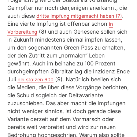
Geimpfter nur noch denjenigen anerkannt, die
auch diese
.
dritte Impfung mitgemacht haben (7)
Eine vierte Impfung ist offenbar schon
in
(8) und auch Genesene sollen sich
Vorbereitung
in Zukunft mindestens einmal impfen lassen,
um den sogenannten Green Pass zu erhalten,
der den Zutritt zum „normalen“ Leben
gewährt. Auch im beinahe zu 100 Prozent
durchgeimpften Gibraltar lag die Inzidenz Ende
Juli
(9). Natürlich beeilen sich
bei stolzen 600
die Medien, die über diese Vorgänge berichten,
die Schuld sogleich der Deltavariante
zuzuschieben. Das aber macht die Impfungen
nicht weniger sinnlos, ist doch gerade diese
Variante derzeit auf dem Vormarsch oder
bereits weit verbreitet und wird zur neuen
Bedrohung hochgeschrien. Warum also sollte