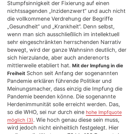
Stumpfsinnigkeit der Fixierung auf einen
nichtssagenden „Inzidenzwert“ und auch nicht
die vollkommene Verdrehung der Begriffe
„Gesundheit“ und „Krankheit“. Denn selbst,
wenn man sich ausschließlich im intellektuell
sehr eingeschränkten herrschenden Narrativ
bewegt, wird der ganze Wahnsinn deutlich, der
sich hierzulande, aber auch anderenorts
mittlerweile etabliert hat.
Mit der Impfung in die
Schon seit Anfang der sogenannten
Freiheit
Pandemie erklären führende Politiker und
Meinungsmacher, dass einzig die Impfung die
Pandemie beenden könne. Die sogenannte
Herdenimmunität solle erreicht werden. Das,
so die WHO, sei nur durch eine
hohe Impfquote
. Wie hoch genau diese sein muss,
möglich (3)
wird jedoch nicht einheitlich festgelegt. Hier