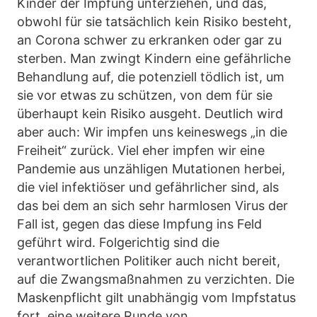
Kinder der Impfung unterziehen, und das,
obwohl für sie tatsächlich kein Risiko besteht,
an Corona schwer zu erkranken oder gar zu
sterben. Man zwingt Kindern eine gefährliche
Behandlung auf, die potenziell tödlich ist, um
sie vor etwas zu schützen, von dem für sie
überhaupt kein Risiko ausgeht. Deutlich wird
aber auch: Wir impfen uns keineswegs „in die
Freiheit“ zurück. Viel eher impfen wir eine
Pandemie aus unzähligen Mutationen herbei,
die viel infektiöser und gefährlicher sind, als
das bei dem an sich sehr harmlosen Virus der
Fall ist, gegen das diese Impfung ins Feld
geführt wird. Folgerichtig sind die
verantwortlichen Politiker auch nicht bereit,
auf die Zwangsmaßnahmen zu verzichten. Die
Maskenpflicht gilt unabhängig vom Impfstatus
fort, eine weitere Runde von