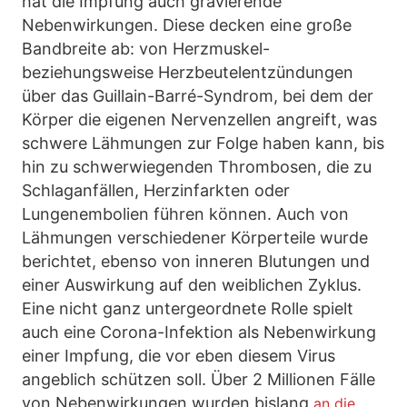
hat die Impfung auch gravierende
Nebenwirkungen. Diese decken eine große
Bandbreite ab: von Herzmuskel-
beziehungsweise Herzbeutelentzündungen
über das Guillain-Barré-Syndrom, bei dem der
Körper die eigenen Nervenzellen angreift, was
schwere Lähmungen zur Folge haben kann, bis
hin zu schwerwiegenden Thrombosen, die zu
Schlaganfällen, Herzinfarkten oder
Lungenembolien führen können. Auch von
Lähmungen verschiedener Körperteile wurde
berichtet, ebenso von inneren Blutungen und
einer Auswirkung auf den weiblichen Zyklus.
Eine nicht ganz untergeordnete Rolle spielt
auch eine Corona-Infektion als Nebenwirkung
einer Impfung, die vor eben diesem Virus
angeblich schützen soll. Über 2 Millionen Fälle
von Nebenwirkungen wurden bislang
an die