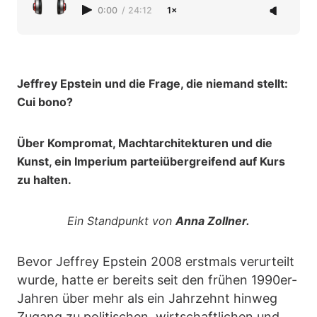
0:00
/
24:12
1×
Jeffrey Epstein und die Frage, die niemand stellt:
Cui bono?
Über Kompromat, Machtarchitekturen und die
Kunst, ein Imperium parteiübergreifend auf Kurs
zu halten.
Ein Standpunkt von
Anna Zollner.
Bevor Jeffrey Epstein 2008 erstmals verurteilt
wurde, hatte er bereits seit den frühen 1990er-
Jahren über mehr als ein Jahrzehnt hinweg
Zugang zu politischen, wirtschaftlichen und