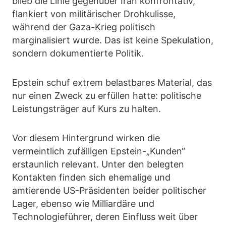
blieb die Linie gegenüber Iran konfrontativ,
flankiert von militärischer Drohkulisse,
während der Gaza-Krieg politisch
marginalisiert wurde. Das ist keine Spekulation,
sondern dokumentierte Politik.
Epstein schuf extrem belastbares Material, das
nur einen Zweck zu erfüllen hatte: politische
Leistungsträger auf Kurs zu halten.
Vor diesem Hintergrund wirken die
vermeintlich zufälligen Epstein-„Kunden“
erstaunlich relevant. Unter den belegten
Kontakten finden sich ehemalige und
amtierende US-Präsidenten beider politischer
Lager, ebenso wie Milliardäre und
Technologieführer, deren Einfluss weit über