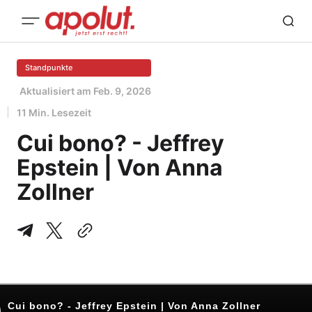
Standpunkte
Aktualisiert am
Feb. 9, 2026
11 Min. Lesezeit
Cui bono? - Jeffrey
Epstein | Von Anna
Zollner