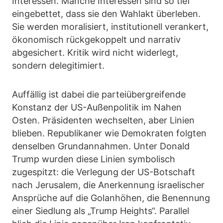
Interessen. Manche Interessen sind so tief
eingebettet, dass sie den Wahlakt überleben.
Sie werden moralisiert, institutionell verankert,
ökonomisch rückgekoppelt und narrativ
abgesichert. Kritik wird nicht widerlegt,
sondern delegitimiert.
Auffällig ist dabei die parteiübergreifende
Konstanz der US-Außenpolitik im Nahen
Osten. Präsidenten wechselten, aber Linien
blieben. Republikaner wie Demokraten folgten
denselben Grundannahmen. Unter Donald
Trump wurden diese Linien symbolisch
zugespitzt: die Verlegung der US-Botschaft
nach Jerusalem, die Anerkennung israelischer
Ansprüche auf die Golanhöhen, die Benennung
einer Siedlung als „Trump Heights“. Parallel