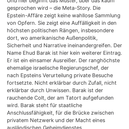
Und hier beginnt das Muster, über das kaum
gesprochen wird – die Meta-Story. Die
Epstein-Affäre zeigt keine wahllose Sammlung
von Opfern. Sie zeigt eine Auffälligkeit in den
höchsten politischen Rängen, insbesondere
dort, wo amerikanische Außenpolitik,
Sicherheit und Narrative ineinandergreifen. Der
Name Ehud Barak ist hier kein weiterer Eintrag.
Er ist ein einsamer Ausreißer. Der ranghöchste
ehemalige israelische Regierungschef, der
nach Epsteins Verurteilung private Besuche
fortsetzte. Nicht erklärbar durch Zufall, nicht
erklärbar durch Unwissen. Barak ist der
rauchende Colt, der am Tatort aufgefunden
wird. Barak steht für staatliche
Anschlussfähigkeit, für die Brücke zwischen
privatem Netzwerk und der Macht eines
ausländischen Geheimdienstes.