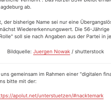
Magdeburg ab.
t, der bisherige Name sei nur eine Übergangsl
unächst Wiedererkennungswert. Die 56-Jährige l
Rolle" soll sie nach Angaben aus der Partei in j
Bildquelle:
Juergen Nowak
/ shutterstock
 uns gemeinsam im Rahmen einer "digitalen fina
 bitte mit der:
ttps://apolut.net/unterstuetzen/#nacktemark