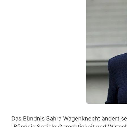
Das Bündnis Sahra Wagenknecht ändert sei
"Bündnis Soziale Gerechtigkeit und Wirtsch