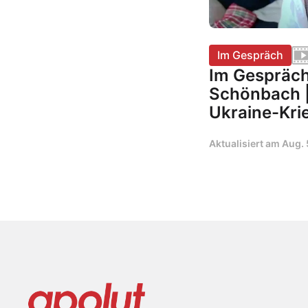
Im Gespräch
Im Gespräc
Schönbach |
Ukraine-Kri
Aktualisiert am
Aug. 