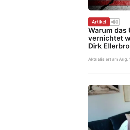
Artikel
Warum das U
vernichtet 
Dirk Ellerbr
Aktualisiert am
Aug. 