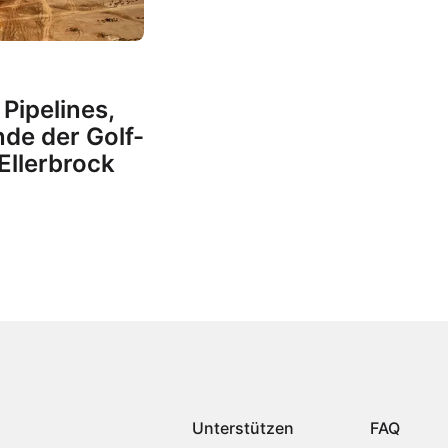
Pipelines,
de der Golf-
 Ellerbrock
Unterstützen
FAQ