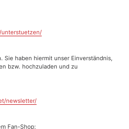
t/unterstuetzen/
. Sie haben hiermit unser Einverständnis,
ilen bzw. hochzuladen und zu
et/newsletter/
rem Fan-Shop: