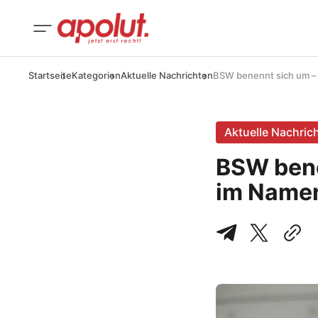
Startseite
Kategorien
Aktuelle Nachrichten
BSW benennt sich um 
Aktuelle Nachric
BSW bene
im Name