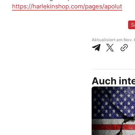
https://harlekinshop.com/pages/apolut
S
Aktualisiert am
Nov. 
Auch inte