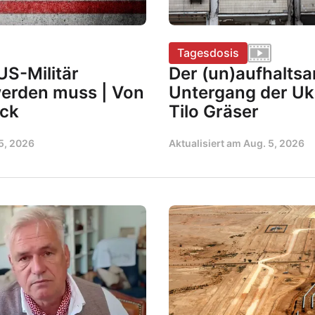
Tagesdosis
S-Militär
Der (un)aufhalts
werden muss | Von
Untergang der Uk
ock
Tilo Gräser
5, 2026
Aktualisiert am
Aug. 5, 2026