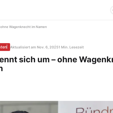
– ohne Wagenknecht im Namen
hten
Aktualisiert am
Nov. 6, 2025
1 Min. Lesezeit
nnt sich um – ohne Wagenk
n