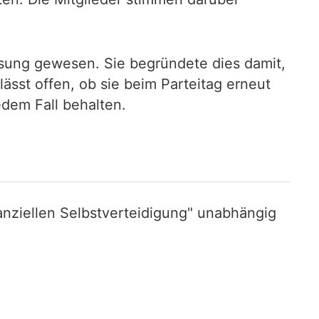
ösung gewesen. Sie begründete dies damit,
ässt offen, ob sie beim Parteitag erneut
edem Fall behalten.
nziellen Selbstverteidigung" unabhängig