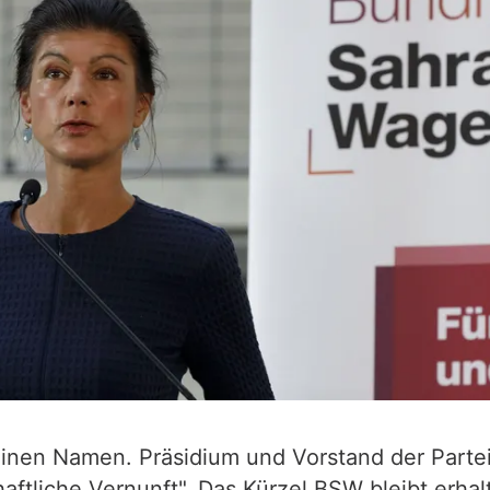
nen Namen. Präsidium und Vorstand der Partei
aftliche Vernunft". Das Kürzel BSW bleibt erhal