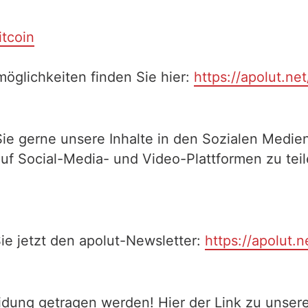
itcoin
öglichkeiten finden Sie hier:
https://apolut.ne
Sie gerne unsere Inhalte in den Sozialen Medien
auf Social-Media- und Video-Plattformen zu te
ie jetzt den apolut-Newsletter:
https://apolut.n
eidung getragen werden! Hier der Link zu unse