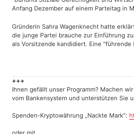
Anfang Dezember auf einem Parteitag in 
Gründerin Sahra Wagenknecht hatte erklär
die junge Partei brauche zur Einführung z
als Vorsitzende kandidiert. Eine "führende 
+++
Ihnen gefällt unser Programm? Machen wir
vom Bankensystem und unterstützen Sie uns
Spenden-Kryptowährung „Nackte Mark“:
h
oder mit