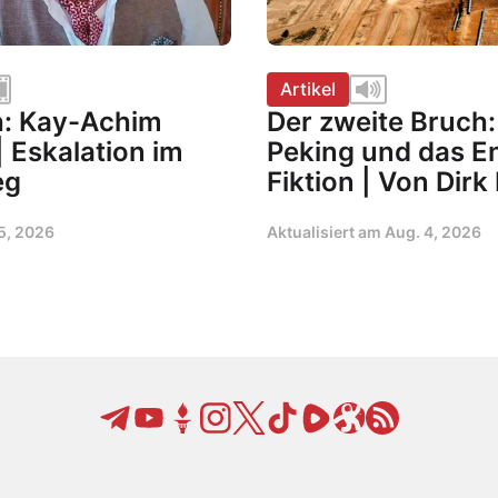
Artikel
h: Kay-Achim
Der zweite Bruch: 
 Eskalation im
Peking und das En
eg
Fiktion | Von Dirk
5, 2026
Aktualisiert am
Aug. 4, 2026