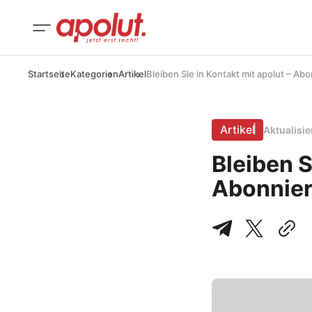
Startseite
Kategorien
Artikel
Bleiben Sie in Kontakt mit apolut – Ab
Artikel
Aktualisi
Bleiben S
Abonniere