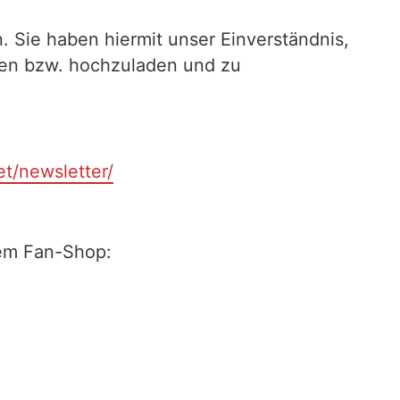
. Sie haben hiermit unser Einverständnis,
ilen bzw. hochzuladen und zu
et/newsletter/
rem Fan-Shop: