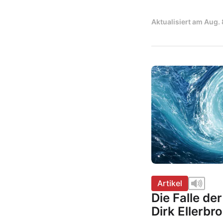
Aktualisiert am
Aug. 
Artikel
Die Falle de
Dirk Ellerbr