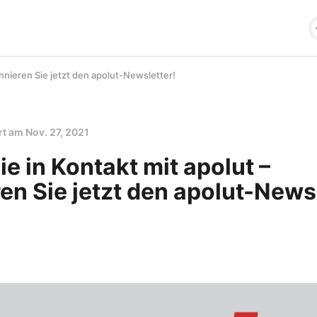
onnieren Sie jetzt den apolut-Newsletter!
ert am
Nov. 27, 2021
ie in Kontakt mit apolut –
n Sie jetzt den apolut-Newsl