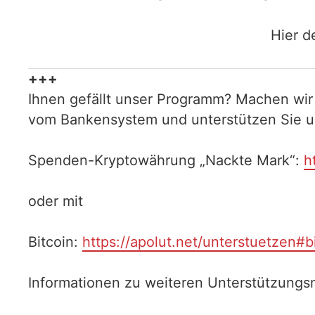
Hier d
+++
Ihnen gefällt unser Programm? Machen wir
vom Bankensystem und unterstützen Sie uns
Spenden-Kryptowährung „Nackte Mark“:
h
oder mit
Bitcoin:
https://apolut.net/unterstuetzen#b
Informationen zu weiteren Unterstützungsm