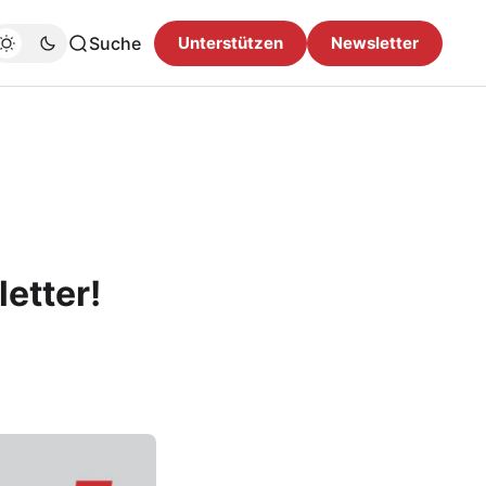
Suche
Unterstützen
Newsletter
etter!