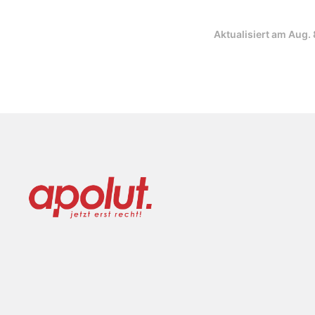
Aktualisiert am
Aug. 