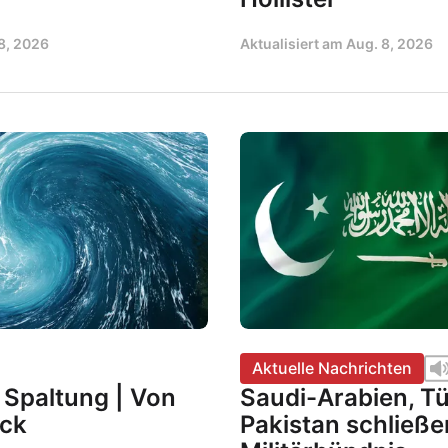
8, 2026
Aktualisiert am
Aug. 8, 2026
Aktuelle Nachrichten
r Spaltung | Von
Saudi-Arabien, Tü
ock
Pakistan schließe