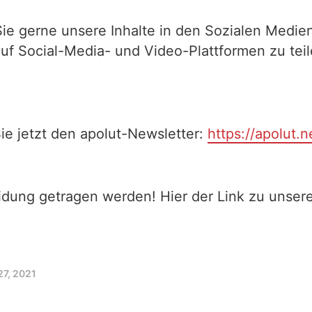
Sie gerne unsere Inhalte in den Sozialen Medien
auf Social-Media- und Video-Plattformen zu te
ie jetzt den apolut-Newsletter:
https://apolut.n
eidung getragen werden! Hier der Link zu unse
27, 2021