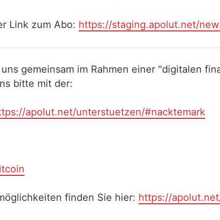
er Link zum Abo:
https://staging.apolut.net/news
 uns gemeinsam im Rahmen einer "digitalen fina
 bitte mit der:
ttps://apolut.net/unterstuetzen/#nacktemark
itcoin
öglichkeiten finden Sie hier:
https://apolut.ne