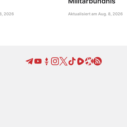
Militärbündnis
8, 2026
Aktualisiert am
Aug. 8, 2026