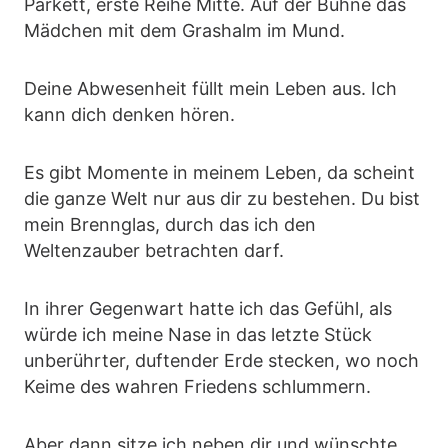
Parkett, erste Reihe Mitte. Auf der Bühne das
Mädchen mit dem Grashalm im Mund.
Deine Abwesenheit füllt mein Leben aus. Ich
kann dich denken hören.
Es gibt Momente in meinem Leben, da scheint
die ganze Welt nur aus dir zu bestehen. Du bist
mein Brennglas, durch das ich den
Weltenzauber betrachten darf.
In ihrer Gegenwart hatte ich das Gefühl, als
würde ich meine Nase in das letzte Stück
unberührter, duftender Erde stecken, wo noch
Keime des wahren Friedens schlummern.
Aber dann sitze ich neben dir und wünschte,