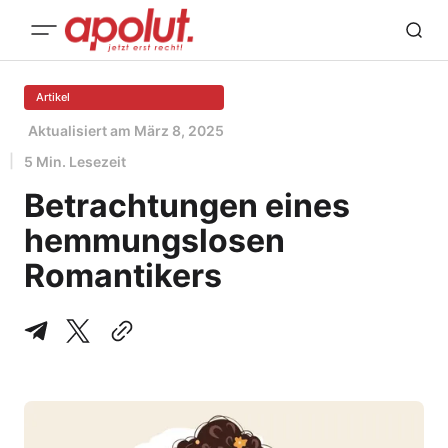
Artikel
Aktualisiert am
März 8, 2025
5 Min. Lesezeit
Betrachtungen eines
hemmungslosen
Romantikers