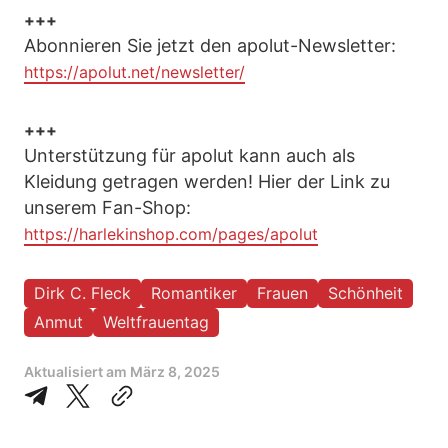
+++
Abonnieren Sie jetzt den apolut-Newsletter:
https://apolut.net/newsletter/
+++
Unterstützung für apolut kann auch als
Kleidung getragen werden! Hier der Link zu
unserem Fan-Shop:
https://harlekinshop.com/pages/apolut
Dirk C. Fleck
Romantiker
Frauen
Schönheit
Anmut
Weltfrauentag
Aktualisiert am
März 8, 2025