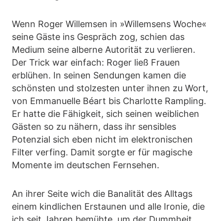
Wenn Roger Willemsen in »Willemsens Woche«
seine Gäste ins Gespräch zog, schien das
Medium seine alberne Autorität zu verlieren.
Der Trick war einfach: Roger ließ Frauen
erblühen. In seinen Sendungen kamen die
schönsten und stolzesten unter ihnen zu Wort,
von Emmanuelle Béart bis Charlotte Rampling.
Er hatte die Fähigkeit, sich seinen weiblichen
Gästen so zu nähern, dass ihr sensibles
Potenzial sich eben nicht im elektronischen
Filter verfing. Damit sorgte er für magische
Momente im deutschen Fernsehen.
An ihrer Seite wich die Banalität des Alltags
einem kindlichen Erstaunen und alle Ironie, die
ich seit Jahren bemühte, um der Dummheit