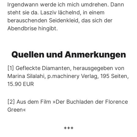
Irgendwann werde ich mich umdrehen. Dann
steht sie da. Lasziv lächelnd, in einem
berauschenden Seidenkleid, das sich der
Abendbrise hingibt.
Quellen und Anmerkungen
[1] Gefleckte Diamanten, herausgegeben von
Marina Silalahi, p.machinery Verlag, 195 Seiten,
15.90 EUR
[2] Aus dem Film »Der Buchladen der Florence
Green«
+++