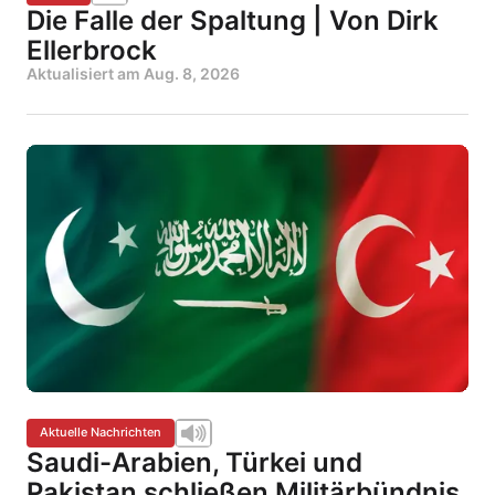
Die Falle der Spaltung | Von Dirk
Ellerbrock
Aktualisiert am
Aug. 8, 2026
Aktuelle Nachrichten
Saudi-Arabien, Türkei und
Pakistan schließen Militärbündnis