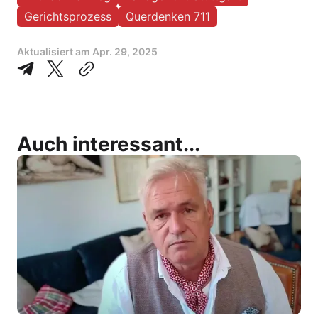
Gerichtsprozess
Querdenken 711
Aktualisiert am
Apr. 29, 2025
Auch interessant...