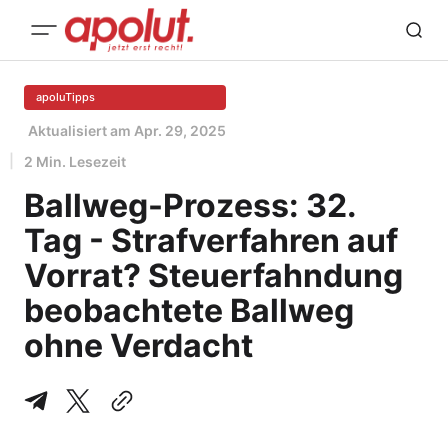
apoluTipps
Aktualisiert am
Apr. 29, 2025
2 Min. Lesezeit
Ballweg-Prozess: 32.
Tag - Strafverfahren auf
Vorrat? Steuerfahndung
beobachtete Ballweg
ohne Verdacht