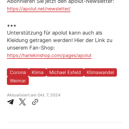
Abonnieren Sie jetzt den apolut-Newsletter:
https://apolut.net/newsletter/
+++
Unterstützung für apolut kann auch als
Kleidung getragen werden! Hier der Link zu
unserem Fan-Shop:
https://harlekinshop.com/pages/apolut
Corona
Klima
Michael Esfeld
Klimawandel
Weimar
Aktualisiert am
Okt. 7, 2024