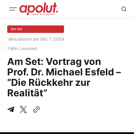
Am Set
Aktualisiert am
Okt. 7, 2024
1 Min. Lesezeit
Am Set: Vortrag von
Prof. Dr. Michael Esfeld –
“Die Rückkehr zur
Realität”