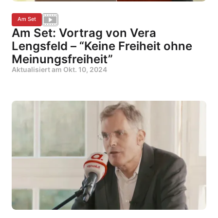
Am Set
Am Set: Vortrag von Vera
Lengsfeld – “Keine Freiheit ohne
Meinungsfreiheit”
Aktualisiert am
Okt. 10, 2024