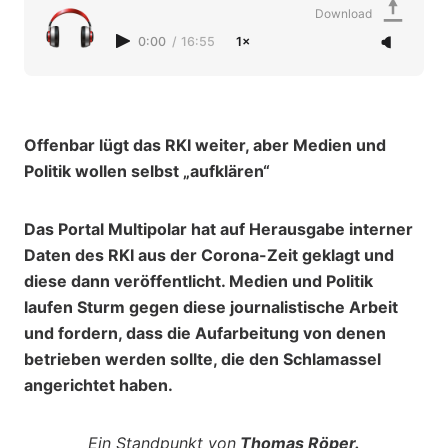
Download
0:00
/
16:55
1×
Offenbar lügt das RKI weiter, aber Medien und
Politik wollen selbst „aufklären“
Das Portal Multipolar hat auf Herausgabe interner
Daten des RKI aus der Corona-Zeit geklagt und
diese dann veröffentlicht. Medien und Politik
laufen Sturm gegen diese journalistische Arbeit
und fordern, dass die Aufarbeitung von denen
betrieben werden sollte, die den Schlamassel
angerichtet haben.
Ein Standpunkt von
Thomas Röper.