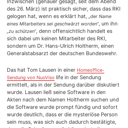
Inzwischen (genauer gesagt, seit dem Abend
des 26. März) ist praktisch sicher, dass das RKI
gelogen hat, wenn es erklärt hat,
„der Name
, um ihn
eines Mitarbeiters sei geschwärzt worden“
, denn offensichtlich handelt es
„zu schützen“
sich dabei um keinen Mitarbeiter des RKI,
sondern um Dr. Hans-Ulrich Holtherm, einen
Generalstabsarzt der deutschen Bundeswehr.
Das hat Tom Lausen in einer
Homeoffice-
life in der Sendung
Sendung von NuoViso
ermittelt, als in der Sendung darüber diskutiert
wurde. Lausen ließ seine Software in den
Akten nach dem Namen Holtherm suchen und
die Software wurde prompt fündig und sofort
wurde deutlich, dass er die mysteriöse Person
sein muss, was sich auch dadurch bestätigte,