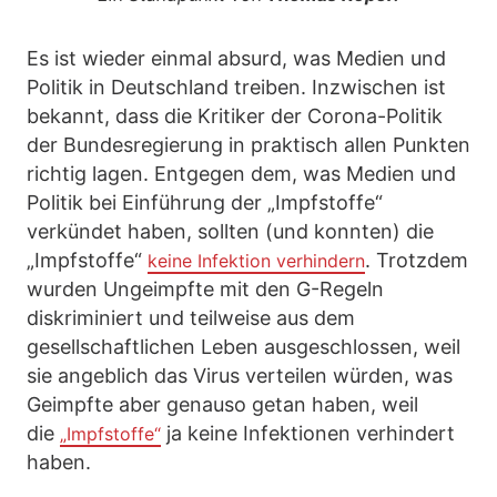
Es ist wieder einmal absurd, was Medien und
Politik in Deutschland treiben. Inzwischen ist
bekannt, dass die Kritiker der Corona-Politik
der Bundesregierung in praktisch allen Punkten
richtig lagen. Entgegen dem, was Medien und
Politik bei Einführung der „Impfstoffe“
verkündet haben, sollten (und konnten) die
„Impfstoffe“
. Trotzdem
keine Infektion verhindern
wurden Ungeimpfte mit den G-Regeln
diskriminiert und teilweise aus dem
gesellschaftlichen Leben ausgeschlossen, weil
sie angeblich das Virus verteilen würden, was
Geimpfte aber genauso getan haben, weil
die
ja keine Infektionen verhindert
„Impfstoffe“
haben.