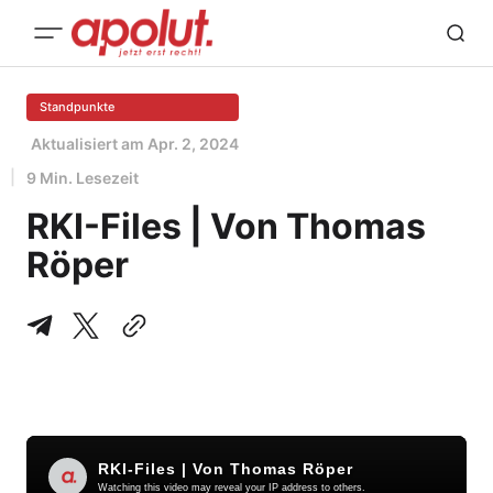
Standpunkte
Aktualisiert am
Apr. 2, 2024
9 Min. Lesezeit
RKI-Files | Von Thomas
Röper