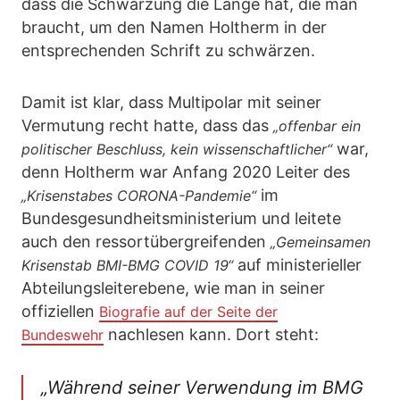
dass die Schwärzung die Länge hat, die man
braucht, um den Namen Holtherm in der
entsprechenden Schrift zu schwärzen.
Damit ist klar, dass Multipolar mit seiner
Vermutung recht hatte, dass das
„offenbar ein
war,
politischer Beschluss, kein wissenschaftlicher“
denn Holtherm war Anfang 2020 Leiter des
im
„Krisenstabes CORONA-Pandemie“
Bundesgesundheitsministerium und leitete
auch den ressortübergreifenden
„Gemeinsamen
auf ministerieller
Krisenstab BMI-BMG COVID 19“
Abteilungsleiterebene, wie man in seiner
offiziellen
Biografie auf der Seite der
nachlesen kann. Dort steht:
Bundeswehr
„Während seiner Verwendung im BMG