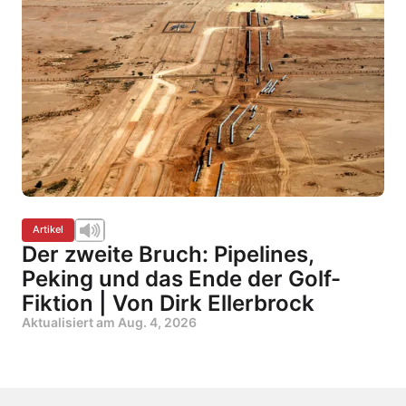
Artikel
Der zweite Bruch: Pipelines,
Peking und das Ende der Golf-
Fiktion | Von Dirk Ellerbrock
Aktualisiert am
Aug. 4, 2026