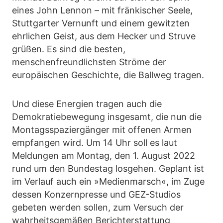
eines John Lennon – mit fränkischer Seele,
Stuttgarter Vernunft und einem gewitzten
ehrlichen Geist, aus dem Hecker und Struve
grüßen. Es sind die besten,
menschenfreundlichsten Ströme der
europäischen Geschichte, die Ballweg tragen.
Und diese Energien tragen auch die
Demokratiebewegung insgesamt, die nun die
Montagsspaziergänger mit offenen Armen
empfangen wird. Um 14 Uhr soll es laut
Meldungen am Montag, den 1. August 2022
rund um den Bundestag losgehen. Geplant ist
im Verlauf auch ein »Medienmarsch«, im Zuge
dessen Konzernpresse und GEZ-Studios
gebeten werden sollen, zum Versuch der
wahrheitsgemäßen Berichterstattung