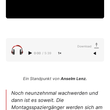
Download
0:00
/
5:39
1×
Ein Standpunkt von
Anselm Lenz.
Noch neunzehnmal wachwerden und
dann ist es soweit. Die
Montagsspaziergänger werden sich am