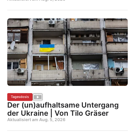
Tagesdosis
Der (un)aufhaltsame Untergang
der Ukraine | Von Tilo Gräser
Aktualisiert am
Aug. 5, 2026