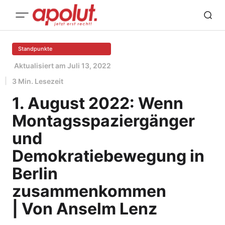
Standpunkte
Aktualisiert am
Juli 13, 2022
3 Min. Lesezeit
1. August 2022: Wenn
Montagsspaziergänger
und
Demokratiebewegung in
Berlin
zusammenkommen
| Von Anselm Lenz