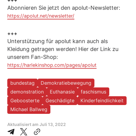
+++
Abonnieren Sie jetzt den apolut-Newsletter:
https://apolut.net/newsletter/
+++
Unterstützung für apolut kann auch als
Kleidung getragen werden! Hier der Link zu
unserem Fan-Shop:
https://harlekinshop.com/pages/apolut
bundestag
Demokratiebewegung
demonstration
Euthanasie
faschismus
Geboosterte
Geschädigte
Kinderfeindlichkeit
Michael Ballweg
Aktualisiert am
Juli 13, 2022