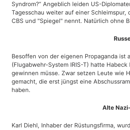
Syndrom?“ Angeblich leiden US-Diplomate
Tagesschau weiter auf einer Schleimspur, d
CBS und "Spiegel" nennt. Natürlich ohne 
Russe
Besoffen von der eigenen Propaganda ist 
(Flugabwehr-System IRIS-T) hatte Habeck 
gewinnen müsse. Zwar setzen Leute wie H
gemacht, die erst jüngst eine Abschussra
haben.
Alte Nazi
Karl Diehl, Inhaber der Rüstungsfirma, wur