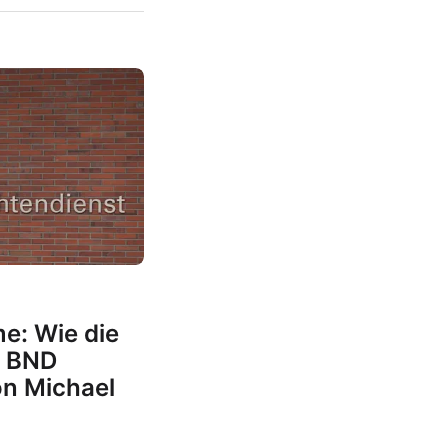
me: Wie die
n BND
on Michael