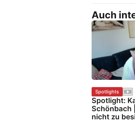
Auch inte
Spotlights
Spotlight: 
Schönbach |
nicht zu bes