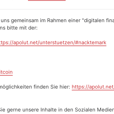
 uns gemeinsam im Rahmen einer "digitalen fina
 bitte mit der:
ttps://apolut.net/unterstuetzen/#nacktemark
itcoin
öglichkeiten finden Sie hier:
https://apolut.ne
Sie gerne unsere Inhalte in den Sozialen Medien