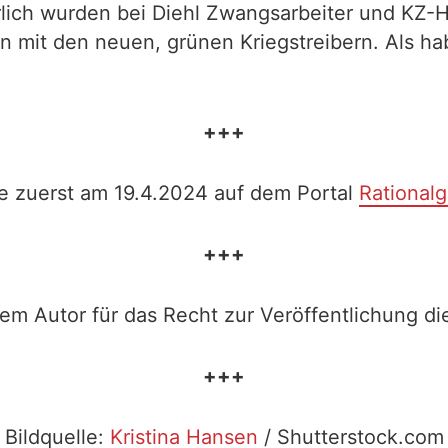
lich wurden bei Diehl Zwangsarbeiter und KZ-Hä
en mit den neuen, grünen Kriegstreibern. Als ha
+++
e zuerst am 19.4.2024 auf dem Portal
Rationalg
+++
em Autor für das Recht zur Veröffentlichung die
+++
Bildquelle:
Kristina Hansen
/ Shutterstock.com