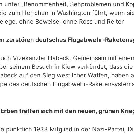
n unter „Benommenheit, Sehproblemen und Kop
ie zum Herrchen in Washington führt, wenn sie 
Belege, ohne Beweise, ohne Ross und Reiter.
n zerstören deutsches Flugabwehr-Raketen
auch Vizekanzler Habeck. Gemeinsam mit einem
bei seinem Besuch in Kiew verkündet, dass di
abeck auf den Sieg westlicher Waffen, haben 
mpe des deutschen Flugabwehr-Raketensystems 
-Erben treffen sich mit den neuen, grünen Krie
de pünktlich 1933 Mitglied in der Nazi-Partei, 