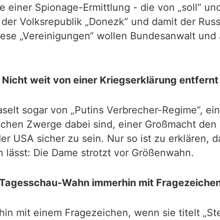
iner Spionage-Ermittlung - die von „soll“ und
d der Volksrepublik „Donezk“ und damit der Rus
iese „Vereinigungen“ wollen Bundesanwalt und Ju
Nicht weit von einer Kriegserklärung entfernt
selt sogar von „Putins Verbrecher-Regime“, ein
tschen Zwerge dabei sind, einer Großmacht den K
der USA sicher zu sein. Nur so ist zu erklären
en lässt: Die Dame strotzt vor Größenwahn.
Tagesschau-Wahn immerhin mit Fragezeiche
in mit einem Fragezeichen, wenn sie titelt „S