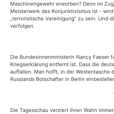
Maschinengewehr erworben? Denn im Zuge e
Meisterwerk des Konjunktivismus ist - wir
„terroristische Vereinigung“ zu sein. Und d
verfolgen.
Die Bundesinnenministerin Nancy Faeser fa
Kriegserklärung entfernt ist. Dass die deu
auffallen. Man hofft, in der Westentasche 
Russlands Botschafter in Berlin einbestell
Die Tagesschau verziert ihren Wahn immerh