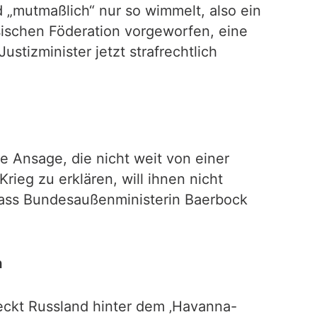
 „mutmaßlich“ nur so wimmelt, also ein
sischen Föderation vorgeworfen, eine
stizminister jetzt strafrechtlich
e Ansage, die nicht weit von einer
rieg zu erklären, will ihnen nicht
, dass Bundesaußenministerin Baerbock
n
teckt Russland hinter dem ‚Havanna-