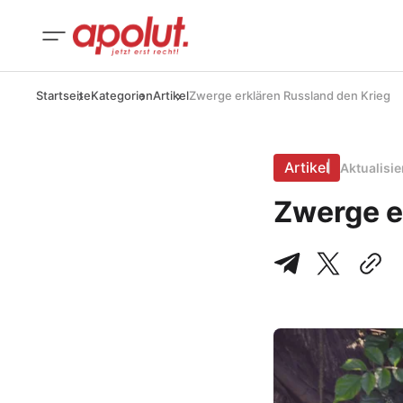
Startseite
Kategorien
Artikel
Zwerge erklären Russland den Krieg
Artikel
Aktualisi
Zwerge e