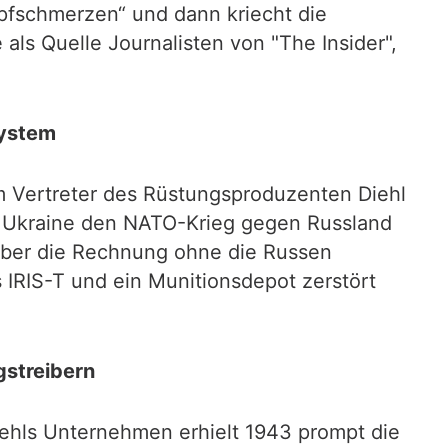
fschmerzen“ und dann kriecht die
als Quelle Journalisten von "The Insider",
system
 Vertreter des Rüstungsproduzenten Diehl
e Ukraine den NATO-Krieg gegen Russland
aber die Rechnung ohne die Russen
IRIS-T und ein Munitionsdepot zerstört
gstreibern
Diehls Unternehmen erhielt 1943 prompt die