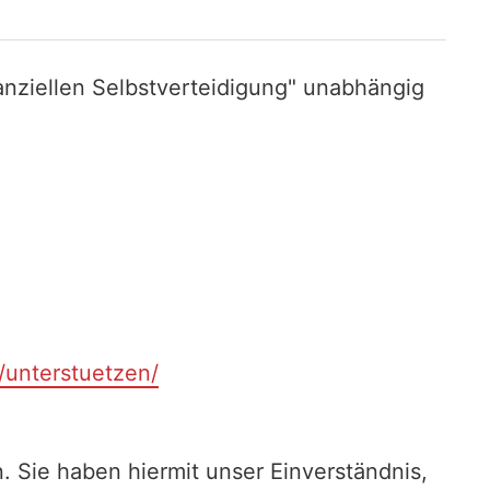
nziellen Selbstverteidigung" unabhängig
t/unterstuetzen/
. Sie haben hiermit unser Einverständnis,