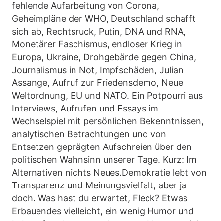
fehlende Aufarbeitung von Corona,
Geheimpläne der WHO, Deutschland schafft
sich ab, Rechtsruck, Putin, DNA und RNA,
Monetärer Faschismus, endloser Krieg in
Europa, Ukraine, Drohgebärde gegen China,
Journalismus in Not, Impfschäden, Julian
Assange, Aufruf zur Friedensdemo, Neue
Weltordnung, EU und NATO. Ein Potpourri aus
Interviews, Aufrufen und Essays im
Wechselspiel mit persönlichen Bekenntnissen,
analytischen Betrachtungen und von
Entsetzen geprägten Aufschreien über den
politischen Wahnsinn unserer Tage. Kurz: Im
Alternativen nichts Neues.Demokratie lebt von
Transparenz und Meinungsvielfalt, aber ja
doch. Was hast du erwartet, Fleck? Etwas
Erbauendes vielleicht, ein wenig Humor und