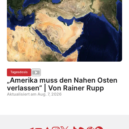
Tagesdosis
„Amerika muss den Nahen Osten
verlassen“ | Von Rainer Rupp
Aktualisiert am
Aug. 7, 2026