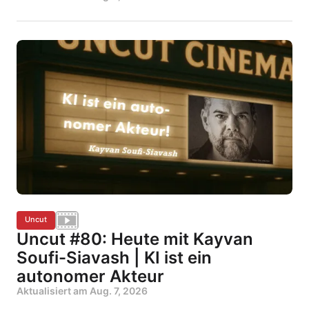
Uncut
Uncut #80: Heute mit Kayvan
Soufi-Siavash | KI ist ein
autonomer Akteur
Aktualisiert am
Aug. 7, 2026