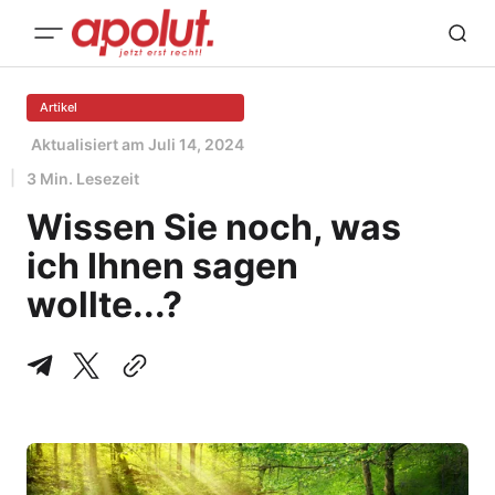
Artikel
Aktualisiert am
Juli 14, 2024
3 Min. Lesezeit
Wissen Sie noch, was
ich Ihnen sagen
wollte...?