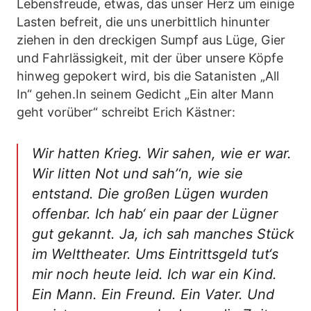
Lebensfreude, etwas, das unser Herz um einige
Lasten befreit, die uns unerbittlich hinunter
ziehen in den dreckigen Sumpf aus Lüge, Gier
und Fahrlässigkeit, mit der über unsere Köpfe
hinweg gepokert wird, bis die Satanisten „All
In“ gehen.In seinem Gedicht „Ein alter Mann
geht vorüber“ schreibt Erich Kästner:
Wir hatten Krieg. Wir sahen, wie er war.
Wir litten Not und sah’‘n, wie sie
entstand. Die großen Lügen wurden
offenbar. Ich hab‘ ein paar der Lügner
gut gekannt. Ja, ich sah manches Stück
im Welttheater. Ums Eintrittsgeld tut‘s
mir noch heute leid. Ich war ein Kind.
Ein Mann. Ein Freund. Ein Vater. Und