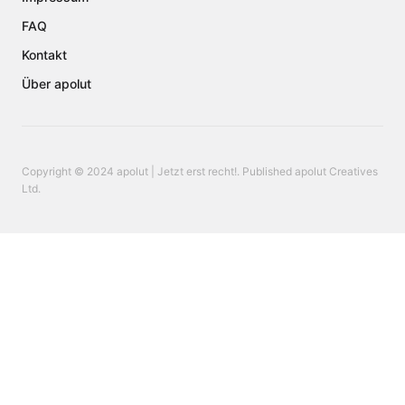
FAQ
Kontakt
Über apolut
Copyright © 2024 apolut | Jetzt erst recht!. Published apolut Creatives
Ltd.