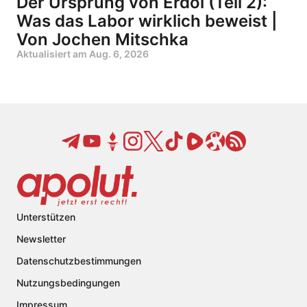
Der Ursprung von Erdöl (Teil 2):
Was das Labor wirklich beweist |
Von Jochen Mitschka
Aktualisiert am
Aug. 6, 2026
Unterstützen
Newsletter
Datenschutzbestimmungen
Nutzungsbedingungen
Impressum