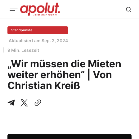
Standpunkte
Aktualisiert am
Sep. 2, 2024
9 Min. Lesezeit
„Wir müssen die Mieten
weiter erhöhen“ | Von
Christian Kreiß