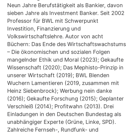
Neun Jahre Berufstätigkeit als Bankier, davon
sieben Jahre als Investment Banker. Seit 2002
Professor für BWL mit Schwerpunkt
Investition, Finanzierung und
Volkswirtschaftslehre. Autor von acht
Büchern: Das Ende des Wirtschaftswachstums
– Die ökonomischen und sozialen Folgen
mangelnder Ethik und Moral (2023); Gekaufte
Wissenschaft (2020); Das Mephisto-Prinzip in
unserer Wirtschaft (2019); BWL Blenden
Wuchern Lamentieren (2019, zusammen mit
Heinz Siebenbrock); Werbung nein danke
(2016); Gekaufte Forschung (2015); Geplanter
Verschleiß (2014); Profitwahn (2013). Drei
Einladungen in den Deutschen Bundestag als
unabhängiger Experte (Grüne, Linke, SPD).
Zahlreiche Fernseh-, Rundfunk- und