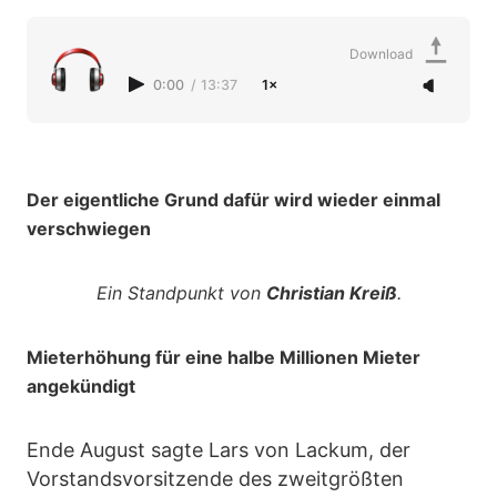
Download
0:00
/
13:37
1×
Der eigentliche Grund dafür wird wieder einmal
verschwiegen
Ein Standpunkt von
Christian Kreiß
.
Mieterhöhung für eine halbe Millionen Mieter
angekündigt
Ende August sagte Lars von Lackum, der
Vorstandsvorsitzende des zweitgrößten