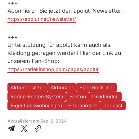
+++
Abonnieren Sie jetzt den apolut-Newsletter:
https://apolut.net/newsletter/
+++
Unterstützung für apolut kann auch als
Kleidung getragen werden! Hier der Link zu
unserem Fan-Shop:
https://harlekinshop.com/pages/apolut
Aktienbesitzer
Aktionäre
BlackRock Inc.
Boden-Renten-System
Boston
Dividenden
Eigentumswohnungen
Erbbaurecht
podcast
Aktualisiert am
Sep. 2, 2024