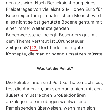
genutzt wird. Nach Berücksichtigung eines
Freibetrages von vielleicht 2 Millionen Euro für
Bodeneigentum pro natürlichem Mensch wird
alles nicht selbst genutzte Bodeneigentum mit
einer immer weiter steigenden
Bodenwertsteuer belegt. Besonders gut mit
dem Thema vertraut ist „Grundsteuer
zeitgemäß“.
Dort findet man gute
[22]
Konzepte, die man dringend umsetzen müsste.
Was tut die Politik?
Die Politikerinnen und Politiker halten sich fest,
fest die Augen zu, um sich nur ja nicht mit den
äußert einflussreichen Großaktionären
anzulegen, die im übrigen wohlwollend
Parteispenden überweisen, wenn man sich