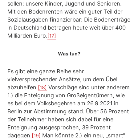
sollen: unsere Kinder, Jugend und Senioren.
Mit den Bodenrenten wäre ein guter Teil der
Sozialausgaben finanzierbar: Die Bodenerträge
in Deutschland betragen heute weit über 400
Milliarden Euro.
[17]
Was tun?
Es gibt eine ganze Reihe sehr
vielversprechender Ansätze, um dem Übel
abzuhelfen.
Vorschläge sind unter anderem
[18]
1.) die Enteignung von Großeigentümern, wie
es bei dem Volksbegehren am 26.9.2021 in
Berlin zur Abstimmung stand. Über 56 Prozent
der Teilnehmer haben sich dabei
für
eine
Enteignung ausgesprochen, 39 Prozent
dagegen.
Man könnte 2.) ein neu, „smart“
[19]