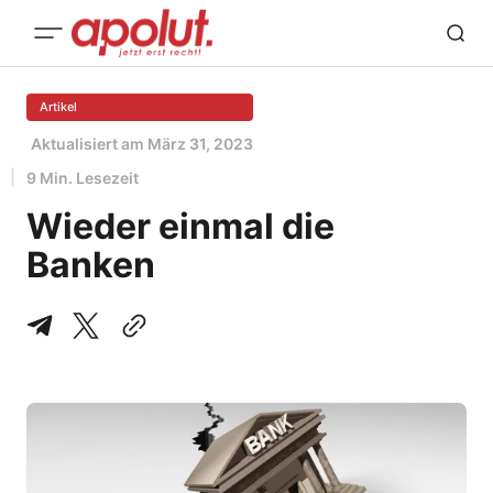
Artikel
Aktualisiert am
März 31, 2023
9 Min. Lesezeit
Wieder einmal die
Banken