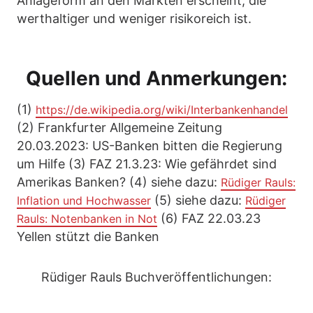
Anlageform an den Märkten erscheint, die
werthaltiger und weniger risikoreich ist.
Quellen und Anmerkungen:
(1)
https://de.wikipedia.org/wiki/Interbankenhandel
(2) Frankfurter Allgemeine Zeitung
20.03.2023: US-Banken bitten die Regierung
um Hilfe (3) FAZ 21.3.23: Wie gefährdet sind
Amerikas Banken? (4) siehe dazu:
Rüdiger Rauls:
(5) siehe dazu:
Inflation und Hochwasser
Rüdiger
(6) FAZ 22.03.23
Rauls: Notenbanken in Not
Yellen stützt die Banken
Rüdiger Rauls Buchveröffentlichungen: