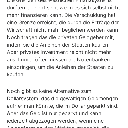
Die Grenzen des westlichen Finanzsystems
dürften erreicht sein, wenn es sich selbst nicht
mehr finanzieren kann. Die Verschuldung hat
eine Grenze erreicht, die durch die Erträge der
Wirtschaft nicht mehr beglichen werden kann.
Noch tragen das die privaten Geldgeber mit,
indem sie die Anleihen der Staaten kaufen.
Aber privates Investment reicht nicht mehr
aus. Immer öfter müssen die Notenbanken
einspringen, um die Anleihen der Staaten zu
kaufen.
Noch gibt es keine Alternative zum
Dollarsystem, das die gewaltigen Geldmengen
aufnehmen könnte, die im Dollar geparkt sind.
Aber das Geld ist nur geparkt und kann
jederzeit abgezogen werden, wenn eine