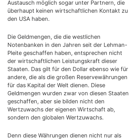
Austausch möglich sogar unter Partnern, die
überhaupt keinen wirtschaftlichen Kontakt zu
den USA haben.
Die Geldmengen, die die westlichen
Notenbanken in den Jahren seit der Lehman-
Pleite geschaffen haben, entsprechen nicht
der wirtschaftlichen Leistungskraft dieser
Staaten. Das gilt für den Dollar ebenso wie für
andere, die als die großen Reservewährungen
für das Kapital der Welt dienen. Diese
Geldmengen wurden zwar von diesen Staaten
geschaffen, aber sie bilden nicht den
Wertzuwachs der eigenen Wirtschaft ab,
sondern den globalen Wertzuwachs.
Denn diese Währungen dienen nicht nur als