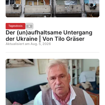
Tagesdosis
Der (un)aufhaltsame Untergang
der Ukraine | Von Tilo Gräser
Aktualisiert am
Aug. 5, 2026