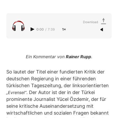
Download
0:00
/
7:39
1×
Ein Kommentar von
Rainer Rupp
.
So lautet der Titel einer fundierten Kritik der
deutschen Regierung in einer führenden
türkischen Tageszeitung, der linksorientierten
. Der Autor ist der in der Türkei
„Evrensel“
prominente Journalist Yücel Özdemir, der für
seine kritische Auseinandersetzung mit
wirtschaftlichen und sozialen Fragen bekannt