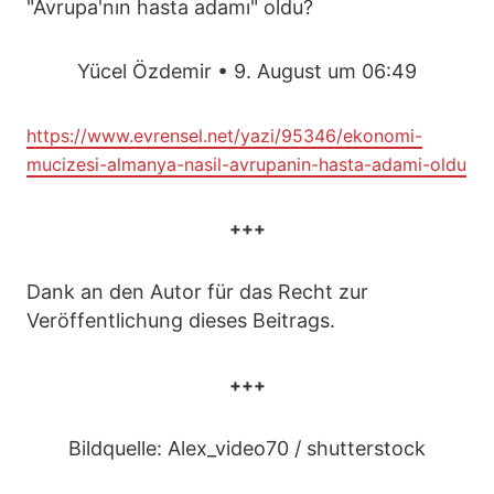
"Avrupa'nın hasta adamı" oldu?
Yücel Özdemir • 9. August um 06:49
https://www.evrensel.net/yazi/95346/ekonomi-
mucizesi-almanya-nasil-avrupanin-hasta-adami-oldu
+++
Dank an den Autor für das Recht zur
Veröffentlichung dieses Beitrags.
+++
Bildquelle: Alex_video70 / shutterstock