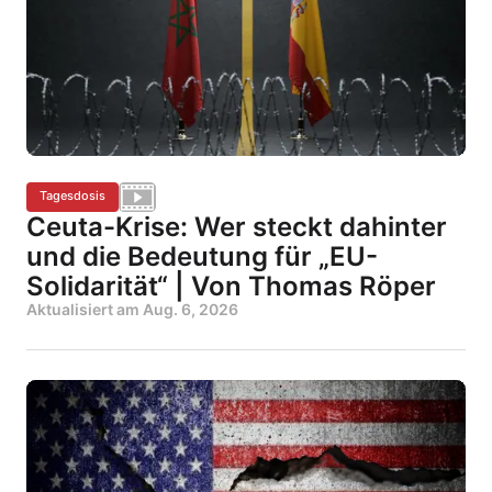
Tagesdosis
Ceuta-Krise: Wer steckt dahinter
und die Bedeutung für „EU-
Solidarität“ | Von Thomas Röper
Aktualisiert am
Aug. 6, 2026