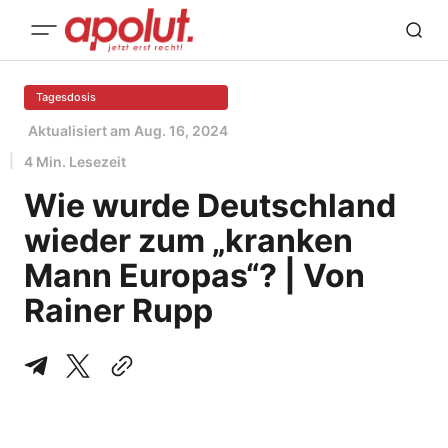
Tagesdosis
Aktualisiert am
Aug. 16, 2024
4 Min. Lesezeit
Wie wurde Deutschland
wieder zum „kranken
Mann Europas“? | Von
Rainer Rupp