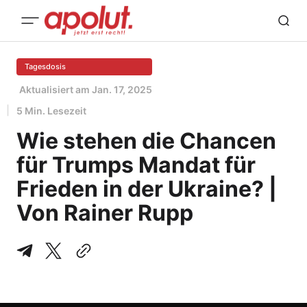
Tagesdosis
Aktualisiert am
Jan. 17, 2025
5 Min. Lesezeit
Wie stehen die Chancen
für Trumps Mandat für
Frieden in der Ukraine? |
Von Rainer Rupp