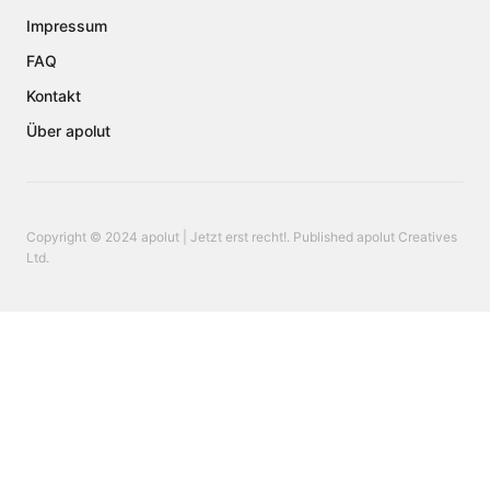
Impressum
FAQ
Kontakt
Über apolut
Copyright © 2024 apolut | Jetzt erst recht!. Published apolut Creatives
Ltd.