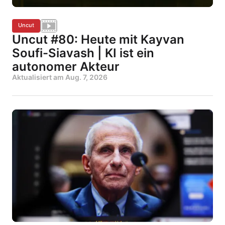
Uncut
Uncut #80: Heute mit Kayvan
Soufi-Siavash | KI ist ein
autonomer Akteur
Aktualisiert am
Aug. 7, 2026