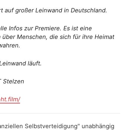
Ort auf großer Leinwand in Deutschland.
 Infos zur Premiere. Es ist eine
 über Menschen, die sich für ihre Heimat
ewahren.
Leinwand läuft.
T Stelzen
t.film/
nziellen Selbstverteidigung" unabhängig