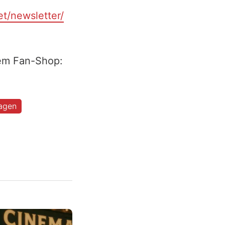
et/newsletter/
rem Fan-Shop:
agen