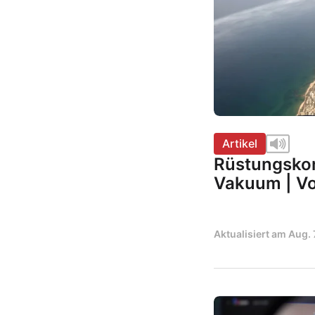
Artikel
Rüstungskon
Vakuum | Vo
Aktualisiert am
Aug. 