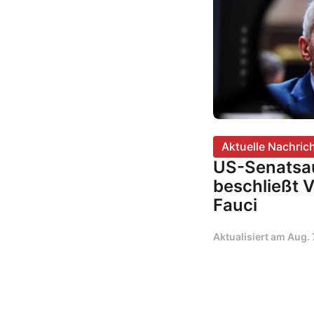
Aktuelle Nachric
US-Senatsa
beschließt 
Fauci
Aktualisiert am
Aug. 