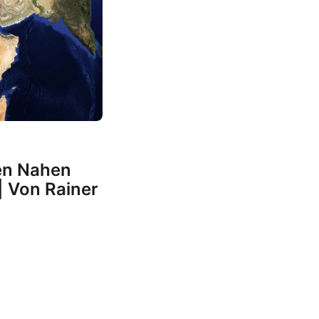
en Nahen
| Von Rainer