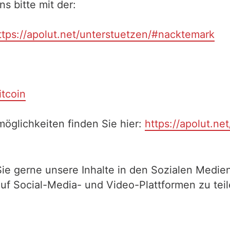
 bitte mit der:
ttps://apolut.net/unterstuetzen/#nacktemark
itcoin
öglichkeiten finden Sie hier:
https://apolut.ne
Sie gerne unsere Inhalte in den Sozialen Medien
auf Social-Media- und Video-Plattformen zu te