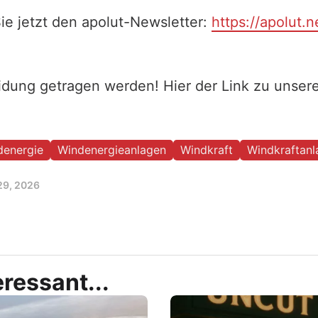
ie jetzt den apolut-Newsletter:
https://apolut.n
eidung getragen werden! Hier der Link zu unse
denergie
Windenergieanlagen
Windkraft
Windkraftanl
29, 2026
ressant...