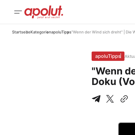
Startseite
Kategorien
apoluTipps
"Wenn der Wind sich dreht" | Die
apoluTipps
Aktu
"Wenn der
Doku (Vo