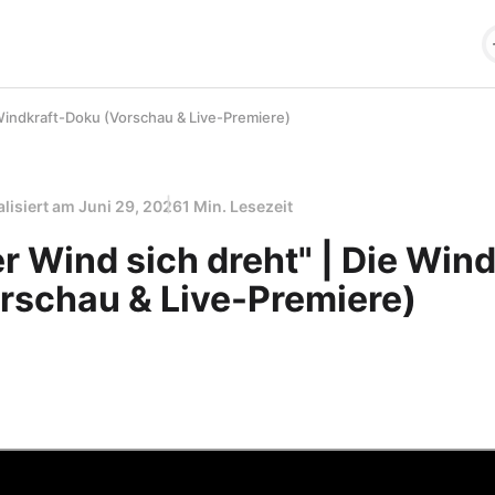
 Windkraft-Doku (Vorschau & Live-Premiere)
alisiert am
Juni 29, 2026
1 Min. Lesezeit
 Wind sich dreht" | Die Wind
rschau & Live-Premiere)