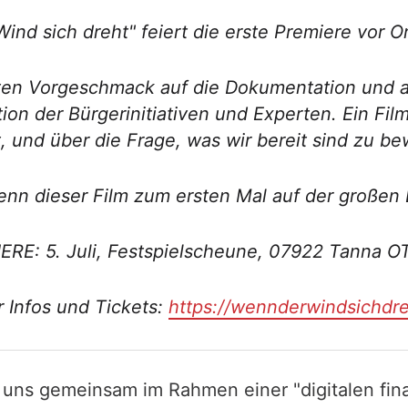
Wind sich dreht" feiert die erste Premiere vor 
n Vorgeschmack auf die Dokumentation und alle
n der Bürgerinitiativen und Experten. Ein Film
, und über die Frage, was wir bereit sind zu b
enn dieser Film zum ersten Mal auf der großen 
RE: 5. Juli, Festspielscheune, 07922 Tanna O
 Infos und Tickets:
https://wennderwindsichdreh
 uns gemeinsam im Rahmen einer "digitalen fina