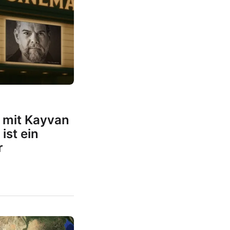
 mit Kayvan
ist ein
r