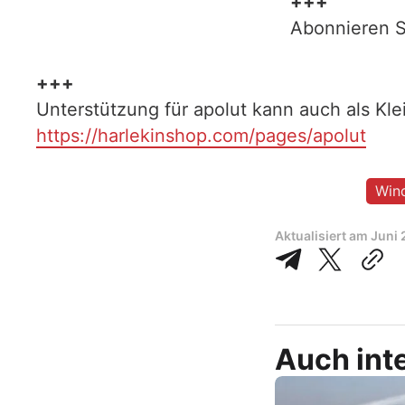
+++
Abonnieren S
+++
Unterstützung für apolut kann auch als Kl
https://harlekinshop.com/pages/apolut
Win
Aktualisiert am
Juni 
Auch inte