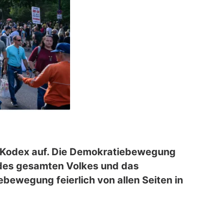
r Kodex auf. Die Demokratiebewegung
n des gesamten Volkes und das
bewegung feierlich von allen Seiten in