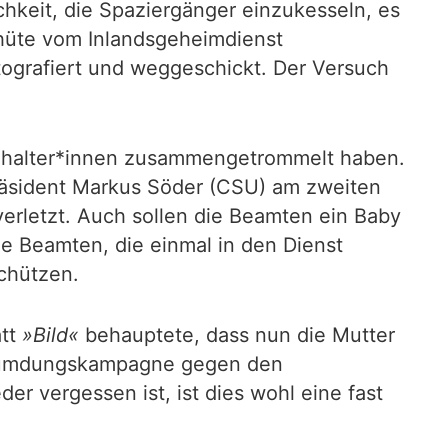
ichkeit, die Spaziergänger einzukesseln, es
phüte vom Inlandsgeheimdienst
ografiert und weggeschickt. Der Versuch
tehalter*innen zusammengetrommelt haben.
präsident Markus Söder (CSU) am zweiten
erletzt. Auch sollen die Beamten ein Baby
le Beamten, die einmal in den Dienst
chützen.
att
»Bild«
behauptete, dass nun die Mutter
erleumdungskampagne gegen den
r vergessen ist, ist dies wohl eine fast