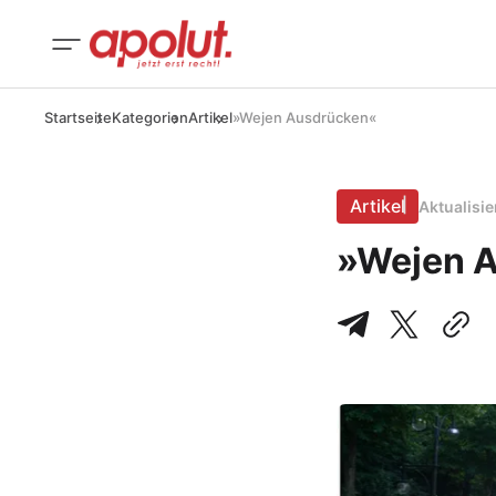
Startseite
Kategorien
Artikel
»Wejen Ausdrücken«
Artikel
Aktualisi
»Wejen 