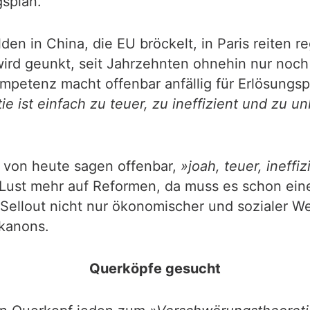
splan.
en in China, die EU bröckelt, in Paris reiten 
ird geunkt, seit Jahrzehnten ohnehin nur noch m
ompetenz macht offenbar anfällig für Erlösungs
e ist einfach zu teuer, zu ineffizient und zu un
von heute sagen offenbar,
»joah, teuer, ineffi
Lust mehr auf Reformen, da muss es schon eine
 Sellout nicht nur ökonomischer und sozialer 
kanons.
Querköpfe gesucht