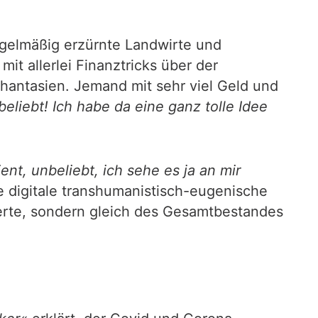
regelmäßig erzürnte Landwirte und
it allerlei Finanztricks über der
phantasien. Jemand mit sehr viel Geld und
beliebt! Ich habe da eine ganz tolle Idee
zient, unbeliebt, ich sehe es ja an mir
 digitale transhumanistisch-eugenische
Werte, sondern gleich des Gesamtbestandes