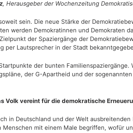
z
, Herausgeber der Wochenzeitung Demokratis
soweit sein. Die neue Stärke der Demokratiebe
iten werden Demokratinnen und Demokraten das
r-Zielpunkt der Spaziergänge der Demokratieb
ng per Lautsprecher in der Stadt bekanntgegeb
tartpunkte der bunten Familienspaziergänge. Wi
gspläne, der G-Apartheid und der sogenannte
s Volk vereint für die demokratische Erneuer
sich in Deutschland und der Welt ausbreitenden
von Menschen mit einem Male begriffen, wofür 