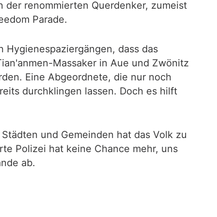
n der renommierten Querdenker, zumeist
reedom Parade.
en Hygienespaziergängen, dass das
Tian'anmen-Massaker in Aue und Zwönitz
den. Eine Abgeordnete, die nur noch
its durchklingen lassen. Doch es hilft
 Städten und Gemeinden hat das Volk zu
te Polizei hat keine Chance mehr, uns
ande ab.