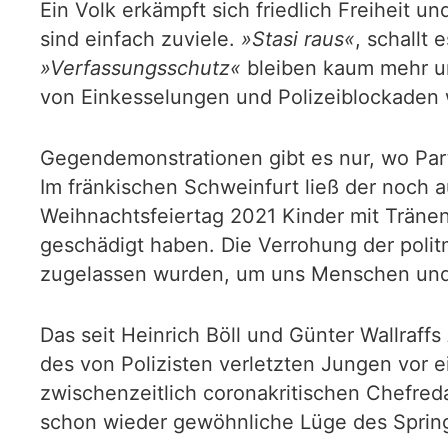
Ein Volk erkämpft sich friedlich Freiheit 
sind einfach zuviele.
»Stasi raus«
, schallt
»Verfassungsschutz«
bleiben kaum mehr un
von Einkesselungen und Polizeiblockaden w
Gegendemonstrationen gibt es nur, wo Par
Im fränkischen Schweinfurt ließ der noch 
Weihnachtsfeiertag 2021 Kinder mit Tränen
geschädigt haben. Die Verrohung der polit
zugelassen wurden, um uns Menschen und 
Das seit Heinrich Böll und Günter Wallraffs
des von Polizisten verletzten Jungen vor
zwischenzeitlich coronakritischen Chefreda
schon wieder gewöhnliche Lüge des Sprin