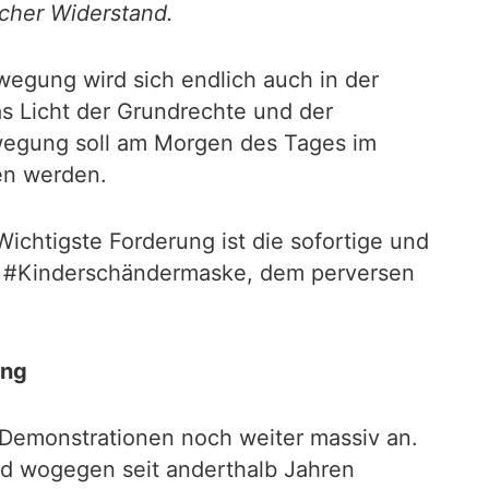
cher Widerstand.
wegung wird sich endlich auch in der
 Licht der Grundrechte und der
ewegung soll am Morgen des Tages im
en werden.
chtigste Forderung ist die sofortige und
n #Kinderschändermaske, dem perversen
ung
 Demonstrationen noch weiter massiv an.
und wogegen seit anderthalb Jahren