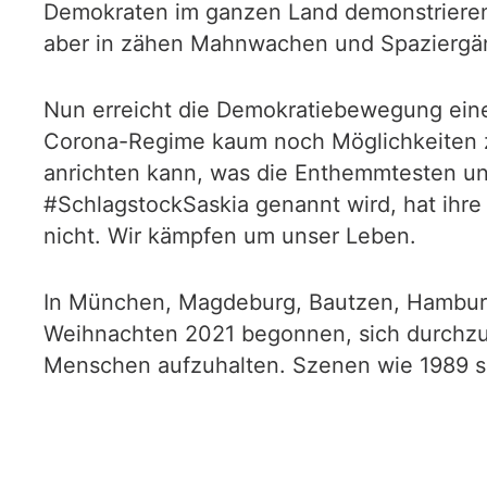
Demokraten im ganzen Land demonstrieren.
aber in zähen Mahnwachen und Spaziergäng
Nun erreicht die Demokratiebewegung eine
Corona-Regime kaum noch Möglichkeiten z
anrichten kann, was die Enthemmtesten u
#SchlagstockSaskia genannt wird, hat ihre 
nicht. Wir kämpfen um unser Leben.
In München, Magdeburg, Bautzen, Hamburg
Weihnachten 2021 begonnen, sich durchzuse
Menschen aufzuhalten. Szenen wie 1989 sp