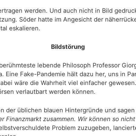
ertragen werden. Und auch nicht in Bild gedruc
zung. Söder hatte im Angesicht der näherrück
al eskalieren.
Bildstörung
r berühmteste lebende Philosoph Professor Gio
. Eine Fake-Pandemie hält dazu her, uns in Pa
 Dabei wäre die Wahrheit viel einfacher gewese
rsen verlautbart werden können.
nen der üblichen blauen Hintergründe und sagen
 der Finanzmarkt zusammen. Wir können so nich
selbstverschuldete Problem zuzugeben, lancier