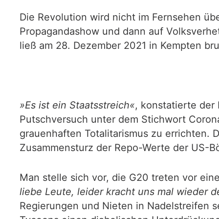
Die Revolution wird nicht im Fernsehen üb
Propagandashow und dann auf Volksverhet
ließ am 28. Dezember 2021 in Kempten brut
»Es ist ein Staatsstreich«
, konstatierte de
Putschversuch unter dem Stichwort Corona
grauenhaften Totalitarismus zu errichten.
Zusammensturz der Repo-Werte der US-Bö
Man stelle sich vor, die G20 treten vor ei
liebe Leute, leider kracht uns mal wieder
Regierungen und Nieten in Nadelstreifen 