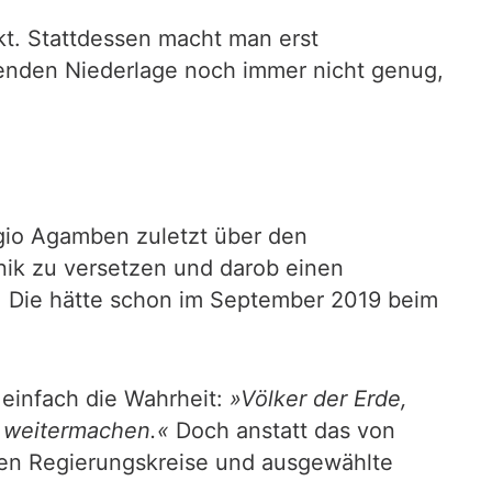
kt. Stattdessen macht man erst
enden Niederlage noch immer nicht genug,
rgio Agamben zuletzt über den
nik zu versetzen und darob einen
n. Die hätte schon im September 2019 beim
 einfach die Wahrheit:
»Völker der Erde,
t weitermachen.«
Doch anstatt das von
ten Regierungskreise und ausgewählte