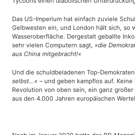
Tycoons einen diabolischen Unterdrückung
Das US-Imperium hat einfach zuviele Schuld
Gelbwesten ein, und London hält sich, so w
Wasseroberfläche. Dergestalt geballte Ink
sehr vielen Computern sagt,
»die Demokrati
aus China mitgebracht!«
Und die schuldbeladenen Top-Demokraten 
selbst...«
– und geben kampflos auf. Keine 
Revolution von oben sein, ein ganz großer
aus den 4.000 Jahren europäischen Werte