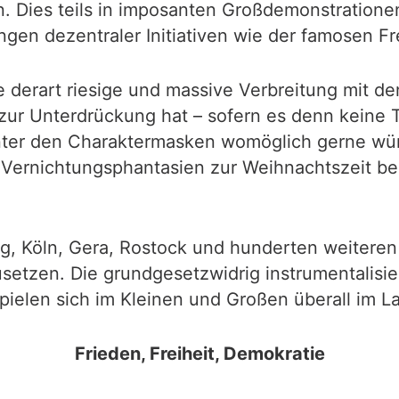
 Dies teils in imposanten Großdemonstratione
en dezentraler Initiativen wie der famosen F
 derart riesige und massive Verbreitung mit d
ur Unterdrückung hat – sofern es denn keine 
nter den Charaktermasken womöglich gerne wür
Vernichtungsphantasien zur Weihnachtszeit bere
, Köln, Gera, Rostock und hunderten weiteren
tzen. Die grundgesetzwidrig instrumentalisier
ielen sich im Kleinen und Großen überall im L
Frieden, Freiheit, Demokratie