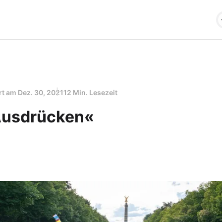
ert am
Dez. 30, 2021
12 Min. Lesezeit
Ausdrücken«