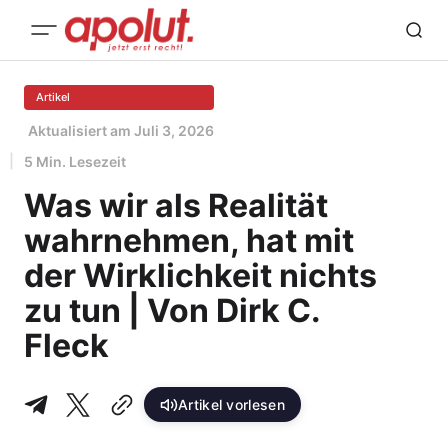
Artikel
Aktualisiert am
Juli 3, 2026
5 Min. Lesezeit
Was wir als Realität
wahrnehmen, hat mit
der Wirklichkeit nichts
zu tun | Von Dirk C.
Fleck
Artikel vorlesen