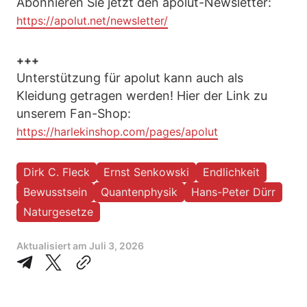
Abonnieren Sie jetzt den apolut-Newsletter:
https://apolut.net/newsletter/
+++
Unterstützung für apolut kann auch als
Kleidung getragen werden! Hier der Link zu
unserem Fan-Shop:
https://harlekinshop.com/pages/apolut
Dirk C. Fleck
Ernst Senkowski
Endlichkeit
Bewusstsein
Quantenphysik
Hans-Peter Dürr
Naturgesetze
Aktualisiert am
Juli 3, 2026