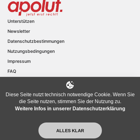
Unterstützen
Newsletter
Datenschutzbestimmungen
Nutzungsbedingungen
Impressum
FAQ
Kontakt
Über apolut
Diese Seite nutzt technisch notwendige Cookie. Wenn Sie
die Seite nutzen, stimmen Sie der Nutzung zu.
Weitere Infos in unserer Datenschutzerklärung
Copyright © 2024 apolut | Jetzt erst recht!. Published apolut Creatives
Ltd.
ALLES KLAR