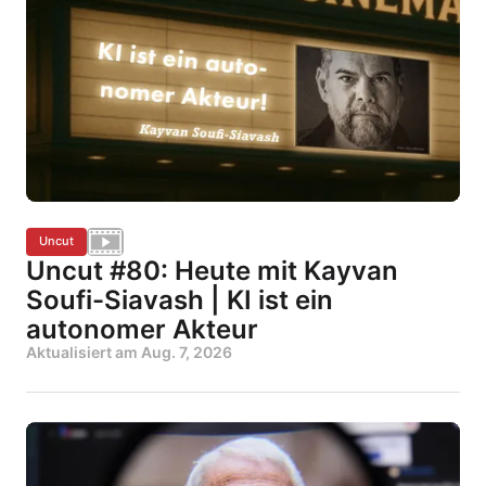
Uncut
Uncut #80: Heute mit Kayvan
Soufi-Siavash | KI ist ein
autonomer Akteur
Aktualisiert am
Aug. 7, 2026