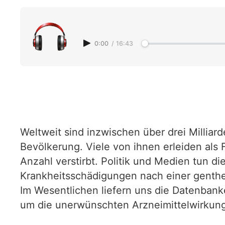
0:00
/
16:43
Weltweit sind inzwischen über drei Milliar
Bevölkerung. Viele von ihnen erleiden als
Anzahl verstirbt. Politik und Medien tun di
Krankheitsschädigungen nach einer genth
Im Wesentlichen liefern uns die Datenban
um die unerwünschten Arzneimittelwirkung