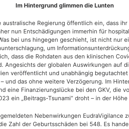
Im Hintergrund glimmen die Lunten
se australische Regierung öffentlich ein, dass 
er nun Entschädigungen immerhin für hospital
Was bei uns hingegen geschieht, ist nicht nur 
unterschlagung, um Informationsunterdrückung,
dlich, dass die Rohdaten aus den klinischen Cov
nd. Angesichts der globalen Auswirkungen auf d
ien veröffentlicht und unabhängig begutachtet
– und das ohne weitere Verzögerung. Im Hint
 eine Finanzierungslücke bei den GKV, die von
023 ein „Beitrags-Tsunami“ droht – in der Höhe
r gemeldeten Nebenwirkungen EudraVigilance zu
 die Zahl der Geburtsschäden bei 548. Es handel