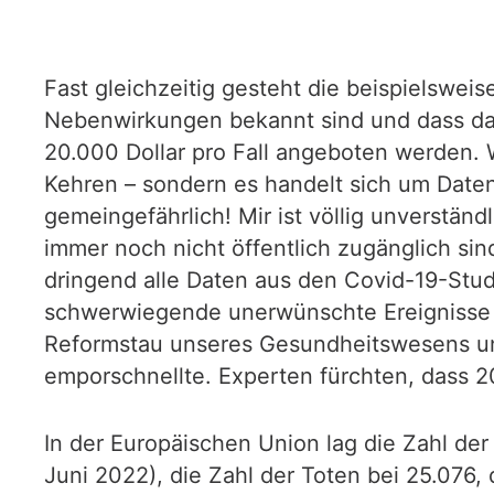
Fast gleichzeitig gesteht die beispielswei
Nebenwirkungen bekannt sind und dass dah
20.000 Dollar pro Fall angeboten werden. 
Kehren – sondern es handelt sich um Daten
gemeingefährlich! Mir ist völlig unverstän
immer noch nicht öffentlich zugänglich si
dringend alle Daten aus den Covid-19-Stud
schwerwiegende unerwünschte Ereignisse 
Reformstau unseres Gesundheitswesens und
emporschnellte. Experten fürchten, dass 2
In der Europäischen Union lag die Zahl de
Juni 2022), die Zahl der Toten bei 25.076,