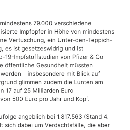
ihr mindestens 79.000 verschiedene
isierte Impfopfer in Höhe von mindestens
eine Vertuschung, ein Unter-den-Teppich-
 es ist gesetzeswidrig und ist
id-19-Impfstoffstudien von Pfizer & Co
ie öffentliche Gesundheit müssten
 werden – insbesondere mit Blick auf
ergrund glimmen zudem die Lunten am
 17 auf 25 Milliarden Euro
 von 500 Euro pro Jahr und Kopf.
folge angeblich bei 1.817.563 (Stand 4.
t sich dabei um Verdachtsfälle, die aber