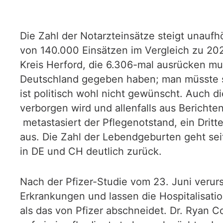
Die Zahl der Notarzteinsätze steigt unaufhö
von 140.000 Einsätzen im Vergleich zu 202
Kreis Herford, die 6.306-mal ausrücken mu
Deutschland gegeben haben; man müsste sie
ist politisch wohl nicht gewünscht. Auch 
verborgen wird und allenfalls aus Bericht
metastasiert der Pflegenotstand, ein Dri
aus. Die Zahl der Lebendgeburten geht se
in DE und CH deutlich zurück.
Nach der Pfizer-Studie vom 23. Juni veru
Erkrankungen und lassen die Hospitalisati
als das von Pfizer abschneidet. Dr. Ryan C