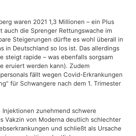
berg waren 2021 1,3 Millionen – ein Plus
tet auch die Sprenger Rettungswache im
are Steigerungen dürfte es wohl überall in
n Deutschland so los ist. Das allerdings
e steigt rapide – was ebenfalls sorgsam
te eruiert werden kann). Zudem
spersonals fällt wegen Covid-Erkrankungen
ng“ für Schwangere nach dem 1. Trimester
en Injektionen zunehmend schwere
as Vakzin von Moderna deutlich schlechter
Krebserkrankungen und schließt als Ursache