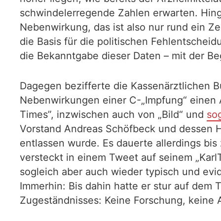
schwindelerregende Zahlen erwarten. Hingeg
Nebenwirkung, das ist also nur rund ein Ze
die Basis für die politischen Fehlentsche
die Bekanntgabe dieser Daten – mit der Be
Dagegen bezifferte die Kassenärztlichen B
Nebenwirkungen einer C-„Impfung“ einen A
Times”, inzwischen auch von „Bild“ und
so
Vorstand Andreas Schöfbeck und dessen Ho
entlassen wurde. Es dauerte allerdings bi
versteckt in einem Tweet auf seinem „KarlT
sogleich aber auch wieder typisch und evid
Immerhin: Bis dahin hatte er stur auf dem 
Zugeständnisses: Keine Forschung, keine 