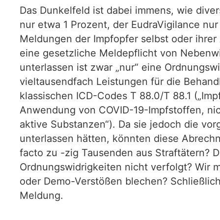
Das Dunkelfeld ist dabei immens, wie div
nur etwa 1 Prozent, der EudraVigilance nur
Meldungen der Impfopfer selbst oder ihrer
eine gesetzliche Meldepflicht von Nebenwi
unterlassen ist zwar „nur“ eine Ordnungswi
vieltausendfach Leistungen für die Behan
klassischen ICD-Codes T 88.0/T 88.1 („Im
Anwendung von COVID-19-Impfstoffen, nicht
aktive Substanzen“). Da sie jedoch die vo
unterlassen hätten, könnten diese Abrech
facto zu -zig Tausenden aus Straftätern? D
Ordnungswidrigkeiten nicht verfolgt? Wir
oder Demo-Verstößen blechen? Schließlich
Meldung.