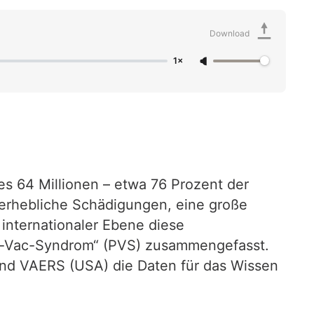
Download
1×
es 64 Millionen – etwa 76 Prozent der
 erhebliche Schädigungen, eine große
 internationaler Ebene diese
st-Vac-Syndrom“ (PVS) zusammengefasst.
und VAERS (USA) die Daten für das Wissen