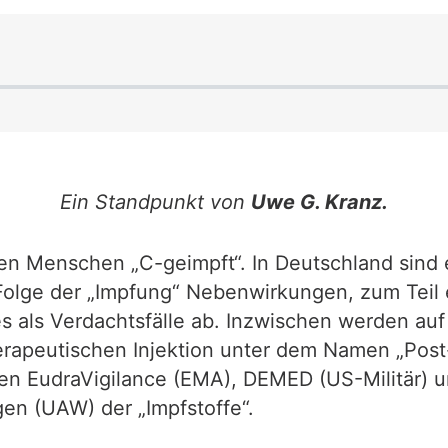
Ein Standpunkt von
Uwe G. Kranz.
den Menschen „C-geimpft“. In Deutschland sind 
 Folge der „Impfung“ Nebenwirkungen, zum Teil
es als Verdachtsfälle ab. Inzwischen werden auf
erapeutischen Injektion unter dem Namen „Po
ken EudraVigilance (EMA), DEMED (US-Militär) 
en (UAW) der „Impfstoffe“.