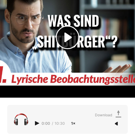
Download
0:00
/
10:30
1×