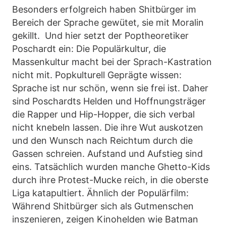
Besonders erfolgreich haben Shitbürger im
Bereich der Sprache gewütet, sie mit Moralin
gekillt. Und hier setzt der Poptheoretiker
Poschardt ein: Die Populärkultur, die
Massenkultur macht bei der Sprach-Kastration
nicht mit. Popkulturell Geprägte wissen:
Sprache ist nur schön, wenn sie frei ist. Daher
sind Poschardts Helden und Hoffnungsträger
die Rapper und Hip-Hopper, die sich verbal
nicht knebeln lassen. Die ihre Wut auskotzen
und den Wunsch nach Reichtum durch die
Gassen schreien. Aufstand und Aufstieg sind
eins. Tatsächlich wurden manche Ghetto-Kids
durch ihre Protest-Mucke reich, in die oberste
Liga katapultiert. Ähnlich der Populärfilm:
Während Shitbürger sich als Gutmenschen
inszenieren, zeigen Kinohelden wie Batman