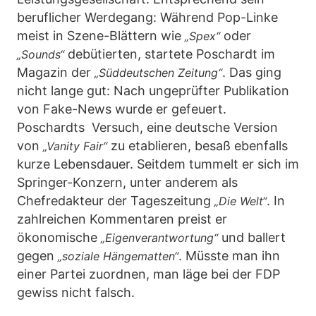
beruflicher Werdegang: Während Pop-Linke
meist in Szene-Blättern wie
oder
„Spex“
debütierten, startete Poschardt im
„Sounds“
Magazin der
. Das ging
„Süddeutschen Zeitung“
nicht lange gut: Nach ungeprüfter Publikation
von Fake-News wurde er gefeuert.
Poschardts Versuch, eine deutsche Version
von
zu etablieren, besaß ebenfalls
„Vanity Fair“
kurze Lebensdauer. Seitdem tummelt er sich im
Springer-Konzern, unter anderem als
Chefredakteur der Tageszeitung
. In
„Die Welt“
zahlreichen Kommentaren preist er
ökonomische
und ballert
„Eigenverantwortung“
gegen
. Müsste man ihn
„soziale Hängematten“
einer Partei zuordnen, man läge bei der FDP
gewiss nicht falsch.