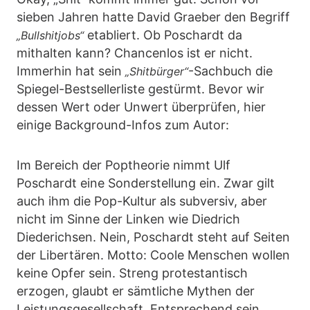
sieben Jahren hatte David Graeber den Begriff
etabliert. Ob Poschardt da
„Bullshitjobs“
mithalten kann? Chancenlos ist er nicht.
Immerhin hat sein
-Sachbuch die
„Shitbürger“
Spiegel-Bestsellerliste gestürmt. Bevor wir
dessen Wert oder Unwert überprüfen, hier
einige Background-Infos zum Autor:
Im Bereich der Poptheorie nimmt Ulf
Poschardt eine Sonderstellung ein. Zwar gilt
auch ihm die Pop-Kultur als subversiv, aber
nicht im Sinne der Linken wie Diedrich
Diederichsen. Nein, Poschardt steht auf Seiten
der Libertären. Motto: Coole Menschen wollen
keine Opfer sein. Streng protestantisch
erzogen, glaubt er sämtliche Mythen der
Leistungsgesellschaft. Entsprechend sein