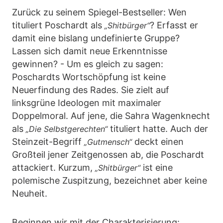
Zurück zu seinem Spiegel-Bestseller: Wen
tituliert Poschardt als
? Erfasst er
„Shitbürger“
damit eine bislang undefinierte Gruppe?
Lassen sich damit neue Erkenntnisse
gewinnen? - Um es gleich zu sagen:
Poschardts Wortschöpfung ist keine
Neuerfindung des Rades. Sie zielt auf
linksgrüne Ideologen mit maximaler
Doppelmoral. Auf jene, die Sahra Wagenknecht
als
tituliert hatte. Auch der
„Die Selbstgerechten“
Steinzeit-Begriff
deckt einen
„Gutmensch“
Großteil jener Zeitgenossen ab, die Poschardt
attackiert. Kurzum,
ist eine
„Shitbürger“
polemische Zuspitzung, bezeichnet aber keine
Neuheit.
Beginnen wir mit der Charakterisierung: