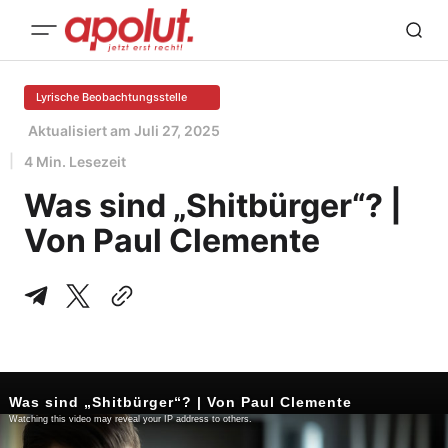
Lyrische Beobachtungsstelle
Aktualisiert am
Juli 27, 2025
4 Min. Lesezeit
Was sind „Shitbürger“? |
Von Paul Clemente