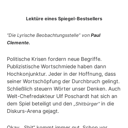
Lektüre eines Spiegel-Bestsellers
“Die Lyrische Beobachtungsstelle” von
Paul
Clemente.
Politische Krisen fordern neue Begriffe.
Publizistische Wortschmiede haben dann
Hochkonjunktur. Jeder in der Hoffnung, dass
seiner Wortschöpfung der Durchbruch gelingt.
Schließlich steuern Wörter unser Denken. Auch
Welt-Chefredakteur Ulf Poschardt hat sich an
dem Spiel beteiligt und den
in die
„Shitbürger“
Diskurs-Arena gejagt.
Okay, „Shit“ kommt immer gut. Schon vor