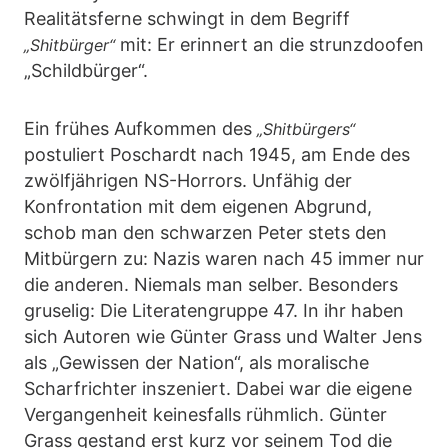
Realitätsferne schwingt in dem Begriff
mit: Er erinnert an die strunzdoofen
„Shitbürger“
„Schildbürger“.
Ein frühes Aufkommen des
„Shitbürgers“
postuliert Poschardt nach 1945, am Ende des
zwölfjährigen NS-Horrors. Unfähig der
Konfrontation mit dem eigenen Abgrund,
schob man den schwarzen Peter stets den
Mitbürgern zu: Nazis waren nach 45 immer nur
die anderen. Niemals man selber. Besonders
gruselig: Die Literatengruppe 47. In ihr haben
sich Autoren wie Günter Grass und Walter Jens
als „Gewissen der Nation“, als moralische
Scharfrichter inszeniert. Dabei war die eigene
Vergangenheit keinesfalls rühmlich. Günter
Grass gestand erst kurz vor seinem Tod die