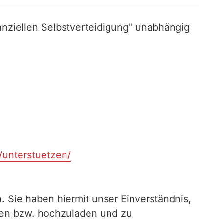
nziellen Selbstverteidigung" unabhängig
t/unterstuetzen/
. Sie haben hiermit unser Einverständnis,
ilen bzw. hochzuladen und zu