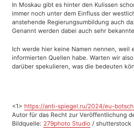
In Moskau gibt es hinter den Kulissen scho
immer noch unter dem Einfluss der westlic
anstehende Regierungsumbildung auch daz
Genannt werden dabei auch sehr bekannte 
Ich werde hier keine Namen nennen, weil e
informierten Quellen habe. Warten wir als
darüber spekulieren, was die bedeuten kö
<1>
https://anti-spiegel.ru/2024/eu-bots
Autor für das Recht zur Veröffentlichung d
Bildquelle:
279photo Studio
/ shutterstock