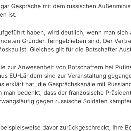
ogar Gespräche mit dem russischen Außenminis
n ist.
aufgeführt haben, wird deutlich, wenn man sich
ündeten Gründen ferngeblieben sind. Der Vertre
skau ist. Gleiches gilt für die Botschafter Aust
inie zur Anwesenheit von Botschaftern bei Putin
 aus EU-Ländern sind zur Veranstaltung gegange
 erklärt hat, die Gesprächskanäle mit Russland 
 man bedenkt, dass der französische Präsident
zwangsläufig gegen russische Soldaten kämpfen
eispielsweise davor zurückgeschreckt, ihre Bo