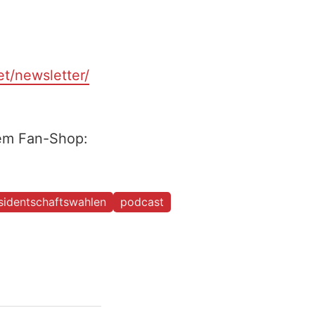
et/newsletter/
rem Fan-Shop:
sidentschaftswahlen
podcast