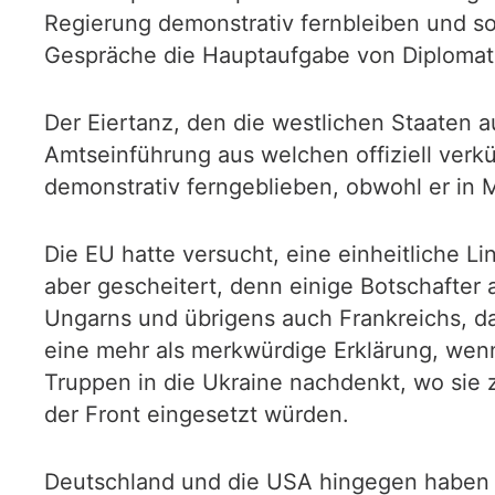
Regierung demonstrativ fernbleiben und s
Gespräche die Hauptaufgabe von Diplomate
Der Eiertanz, den die westlichen Staaten 
Amtseinführung aus welchen offiziell verk
demonstrativ ferngeblieben, obwohl er in Mo
Die EU hatte versucht, eine einheitliche L
aber gescheitert, denn einige Botschafter
Ungarns und übrigens auch Frankreichs, das
eine mehr als merkwürdige Erklärung, wenn
Truppen in die Ukraine nachdenkt, wo sie 
der Front eingesetzt würden.
Deutschland und die USA hingegen haben b