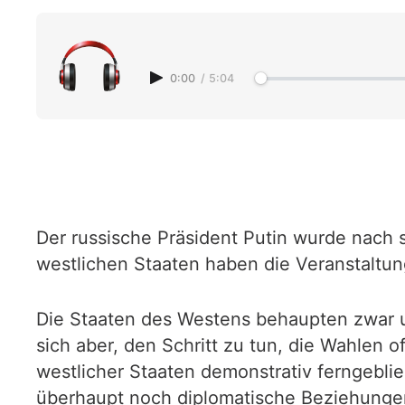
0:00
/
5:04
Der russische Präsident Putin wurde nach 
westlichen Staaten haben die Veranstaltun
Die Staaten des Westens behaupten zwar u
sich aber, den Schritt zu tun, die Wahlen 
westlicher Staaten demonstrativ ferngeblie
überhaupt noch diplomatische Beziehungen 