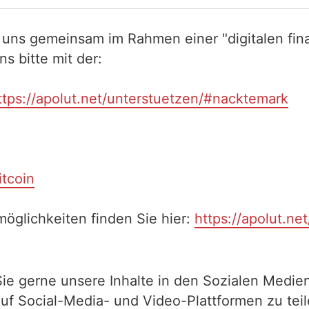
 uns gemeinsam im Rahmen einer "digitalen fina
 bitte mit der:
ttps://apolut.net/unterstuetzen/#nacktemark
itcoin
öglichkeiten finden Sie hier:
https://apolut.ne
Sie gerne unsere Inhalte in den Sozialen Medien
auf Social-Media- und Video-Plattformen zu te