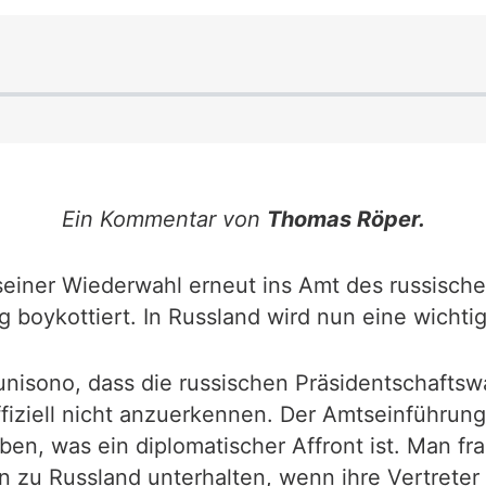
Ein Kommentar von
Thomas Röper.
seiner Wiederwahl erneut ins Amt des russische
g boykottiert. In Russland wird nun eine wicht
nisono, dass die russischen Präsidentschafts
offiziell nicht anzuerkennen. Der Amtseinführun
ben, was ein diplomatischer Affront ist. Man f
zu Russland unterhalten, wenn ihre Vertreter 