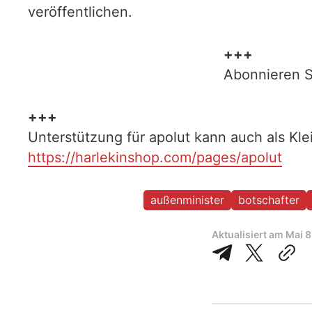
veröffentlichen.
+++
Abonnieren S
+++
Unterstützung für apolut kann auch als Kl
https://harlekinshop.com/pages/apolut
außenminister
botschafter
Aktualisiert am
Mai 8