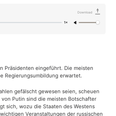
Download
1×
n Präsidenten eingeführt. Die meisten
ige Regierungsumbildung erwartet.
wahlen gefälscht gewesen seien, scheuen
g von Putin sind die meisten Botschafter
ragt sich, wozu die Staaten des Westens
wichtigen Veranstaltungen der russischen