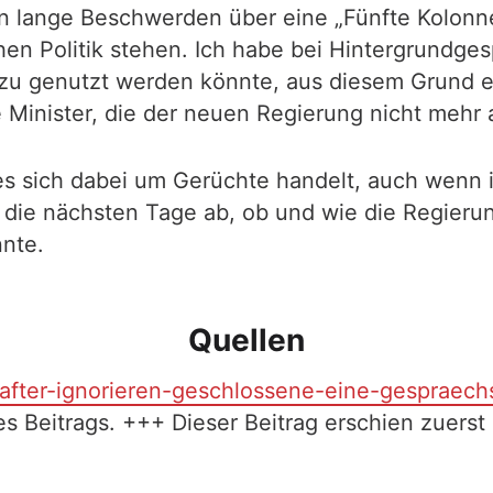
n lange Beschwerden über eine „Fünfte Kolonne“
hen Politik stehen. Ich habe bei Hintergrundge
u genutzt werden könnte, aus diesem Grund e
Minister, die der neuen Regierung nicht mehr
s sich dabei um Gerüchte handelt, auch wenn ic
o die nächsten Tage ab, ob und wie die Regier
nnte.
Quellen
chafter-ignorieren-geschlossene-eine-gespraec
es Beitrags. +++ Dieser Beitrag erschien zuers