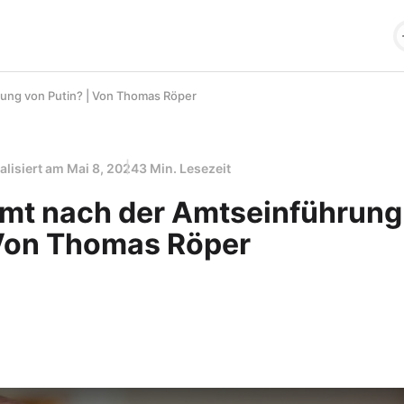
ung von Putin? | Von Thomas Röper
alisiert am
Mai 8, 2024
3 Min. Lesezeit
t nach der Amtseinführung
 Von Thomas Röper