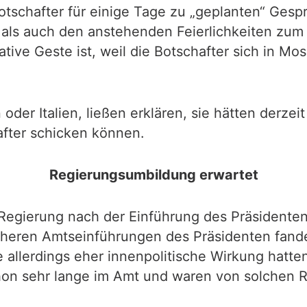
otschafter für einige Tage zu „geplanten“ Gesp
 als auch den anstehenden Feierlichkeiten zum
ive Geste ist, weil die Botschafter sich in Mos
oder Italien, ließen erklären, sie hätten derze
after schicken können.
Regierungsumbildung erwartet
 Regierung nach der Einführung des Präsidente
rüheren Amtseinführungen des Präsidenten fan
 allerdings eher innenpolitische Wirkung hatte
hon sehr lange im Amt und waren von solchen R