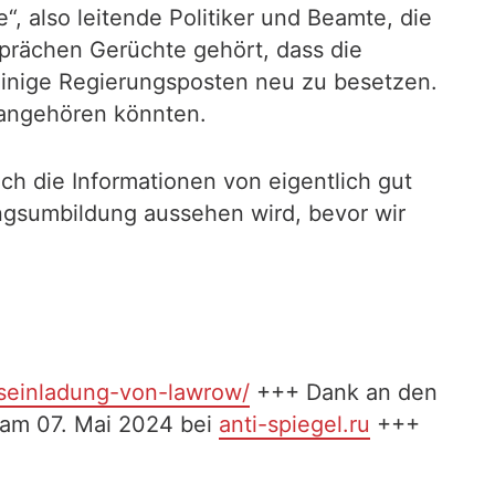
, also leitende Politiker und Beamte, die
sprächen Gerüchte gehört, dass die
inige Regierungsposten neu zu besetzen.
 angehören könnten.
h die Informationen von eigentlich gut
ungsumbildung aussehen wird, bevor wir
hseinladung-von-lawrow/
+++ Dank an den
t am 07. Mai 2024 bei
anti-spiegel.ru
+++