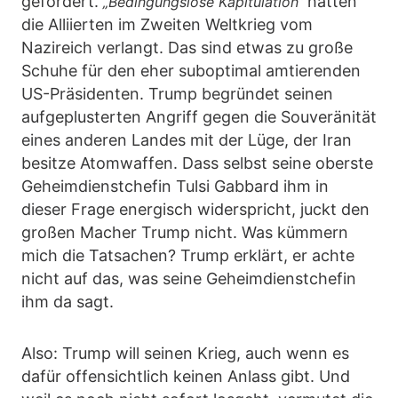
gefordert.
hatten
„Bedingungslose Kapitulation“
die Alliierten im Zweiten Weltkrieg vom
Nazireich verlangt. Das sind etwas zu große
Schuhe für den eher suboptimal amtierenden
US-Präsidenten. Trump begründet seinen
aufgeplusterten Angriff gegen die Souveränität
eines anderen Landes mit der Lüge, der Iran
besitze Atomwaffen. Dass selbst seine oberste
Geheimdienstchefin Tulsi Gabbard ihm in
dieser Frage energisch widerspricht, juckt den
großen Macher Trump nicht. Was kümmern
mich die Tatsachen? Trump erklärt, er achte
nicht auf das, was seine Geheimdienstchefin
ihm da sagt.
Also: Trump will seinen Krieg, auch wenn es
dafür offensichtlich keinen Anlass gibt. Und