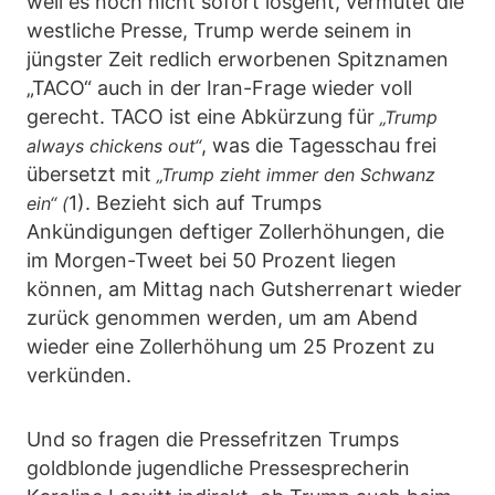
weil es noch nicht sofort losgeht, vermutet die
westliche Presse, Trump werde seinem in
jüngster Zeit redlich erworbenen Spitznamen
„TACO“ auch in der Iran-Frage wieder voll
gerecht. TACO ist eine Abkürzung für
„Trump
, was die Tagesschau frei
always chickens out“
übersetzt mit
„Trump zieht immer den Schwanz
1). Bezieht sich auf Trumps
ein“ (
Ankündigungen deftiger Zollerhöhungen, die
im Morgen-Tweet bei 50 Prozent liegen
können, am Mittag nach Gutsherrenart wieder
zurück genommen werden, um am Abend
wieder eine Zollerhöhung um 25 Prozent zu
verkünden.
Und so fragen die Pressefritzen Trumps
goldblonde jugendliche Pressesprecherin