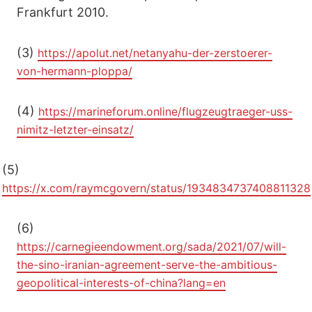
Frankfurt 2010.
(3)
https://apolut.net/netanyahu-der-zerstoerer-
von-hermann-ploppa/
(4)
https://marineforum.online/flugzeugtraeger-uss-
nimitz-letzter-einsatz/
(5)
https://x.com/raymcgovern/status/1934834737408811328
(6)
https://carnegieendowment.org/sada/2021/07/will-
the-sino-iranian-agreement-serve-the-ambitious-
geopolitical-interests-of-china?lang=en