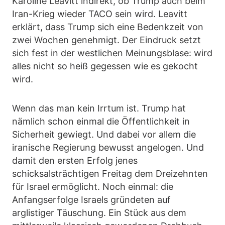
Karoline Leavitt indirekt, ob Trump auch beim
Iran-Krieg wieder TACO sein wird. Leavitt
erklärt, dass Trump sich eine Bedenkzeit von
zwei Wochen genehmigt. Der Eindruck setzt
sich fest in der westlichen Meinungsblase: wird
alles nicht so heiß gegessen wie es gekocht
wird.
Wenn das man kein Irrtum ist. Trump hat
nämlich schon einmal die Öffentlichkeit in
Sicherheit gewiegt. Und dabei vor allem die
iranische Regierung bewusst angelogen. Und
damit den ersten Erfolg jenes
schicksalsträchtigen Freitag dem Dreizehnten
für Israel ermöglicht. Noch einmal: die
Anfangserfolge Israels gründeten auf
arglistiger Täuschung. Ein Stück aus dem