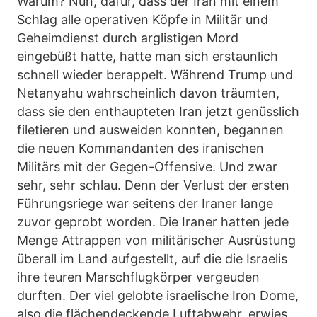
Warum? Nun, dafür, dass der Iran mit einem
Schlag alle operativen Köpfe in Militär und
Geheimdienst durch arglistigen Mord
eingebüßt hatte, hatte man sich erstaunlich
schnell wieder berappelt. Während Trump und
Netanyahu wahrscheinlich davon träumten,
dass sie den enthaupteten Iran jetzt genüsslich
filetieren und ausweiden konnten, begannen
die neuen Kommandanten des iranischen
Militärs mit der Gegen-Offensive. Und zwar
sehr, sehr schlau. Denn der Verlust der ersten
Führungsriege war seitens der Iraner lange
zuvor geprobt worden. Die Iraner hatten jede
Menge Attrappen von militärischer Ausrüstung
überall im Land aufgestellt, auf die die Israelis
ihre teuren Marschflugkörper vergeuden
durften. Der viel gelobte israelische Iron Dome,
also die flächendeckende Luftabwehr, erwies