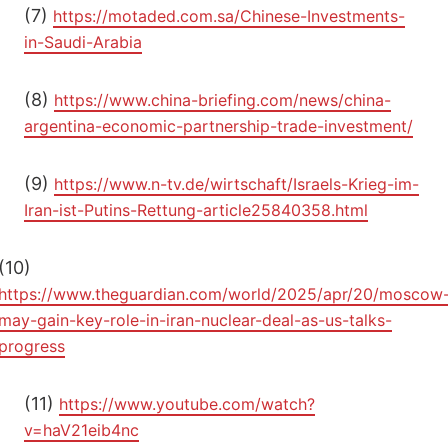
(7)
https://motaded.com.sa/Chinese-Investments-
in-Saudi-Arabia
(8)
https://www.china-briefing.com/news/china-
argentina-economic-partnership-trade-investment/
(9)
https://www.n-tv.de/wirtschaft/Israels-Krieg-im-
Iran-ist-Putins-Rettung-article25840358.html
(10)
https://www.theguardian.com/world/2025/apr/20/moscow
may-gain-key-role-in-iran-nuclear-deal-as-us-talks-
progress
(11)
https://www.youtube.com/watch?
v=haV21eib4nc