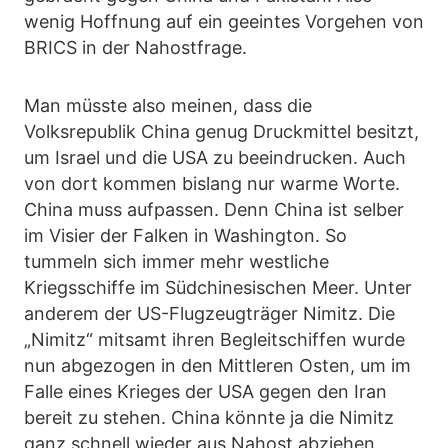
wenig Hoffnung auf ein geeintes Vorgehen von
BRICS in der Nahostfrage.
Man müsste also meinen, dass die
Volksrepublik China genug Druckmittel besitzt,
um Israel und die USA zu beeindrucken. Auch
von dort kommen bislang nur warme Worte.
China muss aufpassen. Denn China ist selber
im Visier der Falken in Washington. So
tummeln sich immer mehr westliche
Kriegsschiffe im Südchinesischen Meer. Unter
anderem der US-Flugzeugträger Nimitz. Die
„Nimitz“ mitsamt ihren Begleitschiffen wurde
nun abgezogen in den Mittleren Osten, um im
Falle eines Krieges der USA gegen den Iran
bereit zu stehen. China könnte ja die Nimitz
ganz schnell wieder aus Nahost abziehen