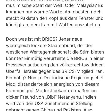
muslimische Staat der Welt. Oder Malaysia? Es
kommen nur warme Worte. Am ehesten noch
steckt Pakistan den Kopf aus dem Fenster und
kündigt an, dem Iran mit Waffen auszuhelfen.
Doch was ist mit BRICS? Jener neue
wenngleich lockere Staatenbund, der der
westlichen Wertegemeinschaft die Stirn bieten
könnte? Einmütig verurteilte die BRICS in einer
Presseverlautbarung den völkerrechtswidrigen
Überfall Israels gegen das BRICS-Mitglied Iran.
Einmütig? Nun ja. Der indische Regierungschef
Modi distanzierte sich energisch von diesem
Kommuniqué. Modi ist bekanntermaßen ein
dicker Freund von „Bibi“ Netanyahu. Indien
wird von den USA zunehmend in Stellung
gebracht gegen China und Pakistan. Also