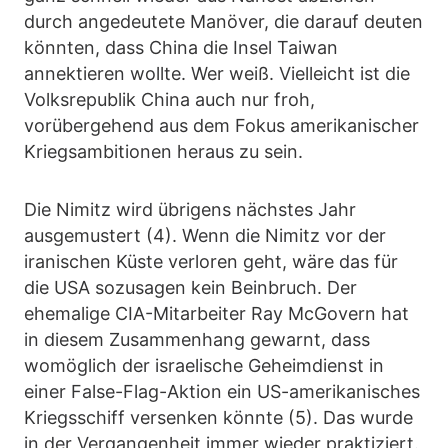
durch angedeutete Manöver, die darauf deuten
könnten, dass China die Insel Taiwan
annektieren wollte. Wer weiß. Vielleicht ist die
Volksrepublik China auch nur froh,
vorübergehend aus dem Fokus amerikanischer
Kriegsambitionen heraus zu sein.
Die Nimitz wird übrigens nächstes Jahr
ausgemustert (4). Wenn die Nimitz vor der
iranischen Küste verloren geht, wäre das für
die USA sozusagen kein Beinbruch. Der
ehemalige CIA-Mitarbeiter Ray McGovern hat
in diesem Zusammenhang gewarnt, dass
womöglich der israelische Geheimdienst in
einer False-Flag-Aktion ein US-amerikanisches
Kriegsschiff versenken könnte (5). Das wurde
in der Vergangenheit immer wieder praktiziert.