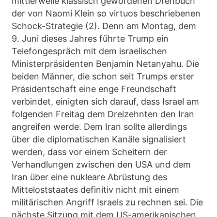
mittlerweile klassisch gewordenen Drehbuch
der von Naomi Klein so virtuos beschriebenen
Schock-Strategie (2). Denn am Montag, dem
9. Juni dieses Jahres führte Trump ein
Telefongespräch mit dem israelischen
Ministerpräsidenten Benjamin Netanyahu. Die
beiden Männer, die schon seit Trumps erster
Präsidentschaft eine enge Freundschaft
verbindet, einigten sich darauf, dass Israel am
folgenden Freitag dem Dreizehnten den Iran
angreifen werde. Dem Iran sollte allerdings
über die diplomatischen Kanäle signalisiert
werden, dass vor einem Scheitern der
Verhandlungen zwischen den USA und dem
Iran über eine nukleare Abrüstung des
Mitteloststaates definitiv nicht mit einem
militärischen Angriff Israels zu rechnen sei. Die
nächste Sitzung mit dem US-amerikanischen