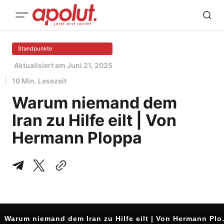
Standpunkte
Aktualisiert am
Juni 21, 2025
10 Min. Lesezeit
Warum niemand dem
Iran zu Hilfe eilt | Von
Hermann Ploppa