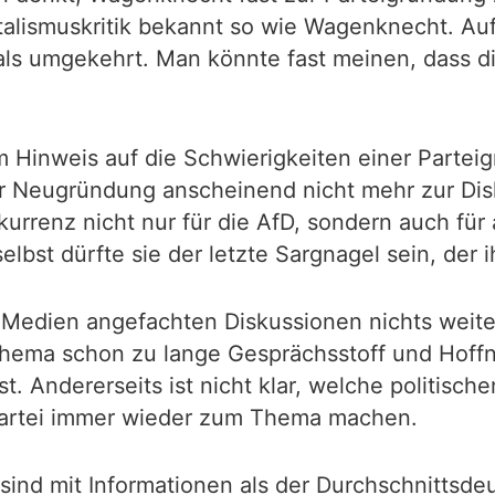
talismuskritik bekannt so wie Wagenknecht. Auf
ls umgekehrt. Man könnte fast meinen, dass d
m Hinweis auf die Schwierigkeiten einer Partei
er Neugründung anscheinend nicht mehr zur Dis
kurrenz nicht nur für die AfD, sondern auch für 
selbst dürfte sie der letzte Sargnagel sein, der 
Medien angefachten Diskussionen nichts weiter
hema schon zu lange Gesprächsstoff und Hoffnu
. Andererseits ist nicht klar, welche politisch
artei immer wieder zum Thema machen.
ind mit Informationen als der Durchschnittsdeut