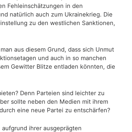
ven Fehleinschätzungen in den
d natürlich auch zum Ukrainekrieg. Die
instellung zu den westlichen Sanktionen,
t man aus diesem Grund, dass sich Unmut
aktionsetagen und auch in so manchen
sem Gewitter Blitze entladen könnten, die
eten? Denn Parteien sind leichter zu
 aber sollte neben den Medien mit ihrem
durch eine neue Partei zu entschärfen?
 aufgrund ihrer ausgeprägten