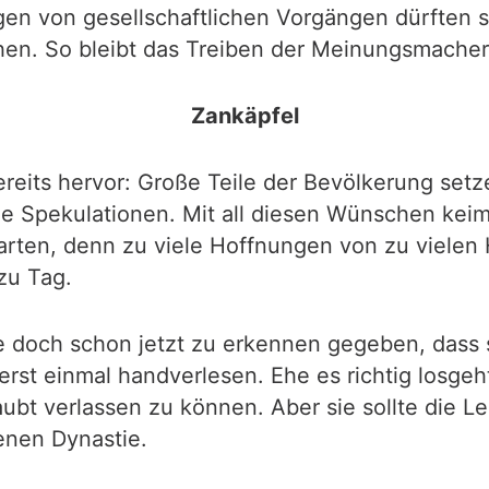
en von gesellschaftlichen Vorgängen dürften 
hen. So bleibt das Treiben der Meinungsmacher 
Zankäpfel
ereits hervor: Große Teile der Bevölkerung set
e Spekulationen. Mit all diesen Wünschen keimt
warten, denn zu viele Hoffnungen von zu vielen 
zu Tag.
 doch schon jetzt zu erkennen gegeben, dass s
 erst einmal handverlesen. Ehe es richtig losge
glaubt verlassen zu können. Aber sie sollte die
enen Dynastie.