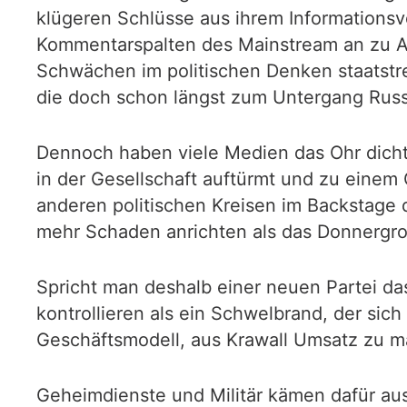
klügeren Schlüsse aus ihrem Informations
Kommentarspalten des Mainstream an zu Af
Schwächen im politischen Denken staatstr
die doch schon längst zum Untergang Russ
Dennoch haben viele Medien das Ohr dichte
in der Gesellschaft auftürmt und zu eine
anderen politischen Kreisen im Backstage d
mehr Schaden anrichten als das Donnergr
Spricht man deshalb einer neuen Partei d
kontrollieren als ein Schwelbrand, der sic
Geschäftsmodell, aus Krawall Umsatz zu m
Geheimdienste und Militär kämen dafür aus