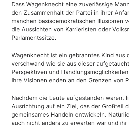
Dass Wagenknecht eine zuverlässige Mannsch
den Zusammenhalt der Partei in ihrer Anfa
manchen basisdemokratischen Illusionen vo
die Aussichten von Karrieristen oder Volks
Parlamentssitze.
Wagenknecht ist ein gebranntes Kind aus 
verschwand wie sie aus dieser aufgetaucht
Perspektiven und Handlungsmöglichkeiten z
Ihre Visionen enden an den Grenzen von P
Nachdem die Leute aufgestanden waren, lie
Ausrichtung auf ein Ziel, das der Großtei
gemeinsames Handeln entwickeln. Natürlic
auch nicht anders zu erwarten war und ihr 