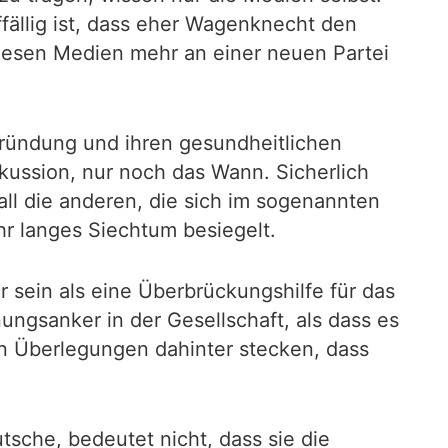
fällig ist, dass eher Wagenknecht den
iesen Medien mehr an einer neuen Partei
gründung und ihren gesundheitlichen
kussion, nur noch das Wann. Sicherlich
all die anderen, die sich im sogenannten
ihr langes Siechtum besiegelt.
 sein als eine Überbrückungshilfe für das
ngsanker in der Gesellschaft, als dass es
en Überlegungen dahinter stecken, dass
sche, bedeutet nicht, dass sie die