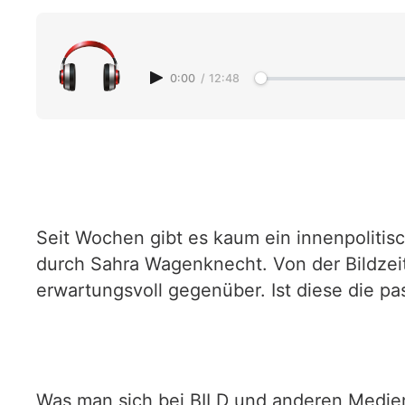
0:00
/
12:48
Seit Wochen gibt es kaum ein innenpolitis
durch Sahra Wagenknecht. Von der Bildzeit
erwartungsvoll gegenüber. Ist diese die p
Was man sich bei BILD und anderen Medien