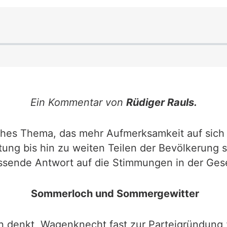
Ein Kommentar von
Rüdiger Rauls.
ches Thema, das mehr Aufmerksamkeit auf sich 
ung bis hin zu weiten Teilen der Bevölkerung 
assende Antwort auf die Stimmungen in der Gese
Sommerloch und Sommergewitter
 denkt, Wagenknecht fast zur Parteigründung z