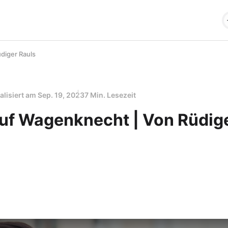
diger Rauls
alisiert am
Sep. 19, 2023
7 Min. Lesezeit
uf Wagenknecht | Von Rüdig