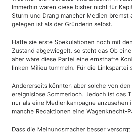
Immerhin waren diese bisher nicht für Kapi
Sturm und Drang mancher Medien bremst a
gelegen ist als der Gründerin selbst.
Hatte sie erste Spekulationen noch mit de
Zustand abgewiegelt, so steht das Ob ein
aber wäre diese Partei eine ernsthafte Kon
linken Milieu tummeln. Für die Linkspartei 
Andererseits könnten aber solche von den 
ereignislose Sommerloch. Jedoch ist das T
nur als eine Medienkampagne anzusehen ist
manche Redaktionen eine Wagenknecht-P
Dass die Meinungsmacher besser versorgt s