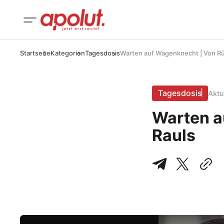
Startseite
Kategorien
Tagesdosis
Warten auf Wagenknecht | Von Rü
Tagesdosis
Aktu
Warten a
Rauls