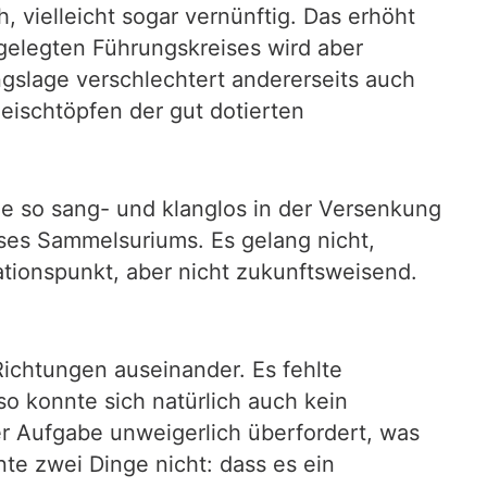
, vielleicht sogar vernünftig. Das erhöht
gelegten Führungskreises wird aber
gslage verschlechtert andererseits auch
eischtöpfen der gut dotierten
ie so sang- und klanglos in der Versenkung
eses Sammelsuriums. Es gelang nicht,
ationspunkt, aber nicht zukunftsweisend.
Richtungen auseinander. Es fehlte
o konnte sich natürlich auch kein
r Aufgabe unweigerlich überfordert, was
te zwei Dinge nicht: dass es ein