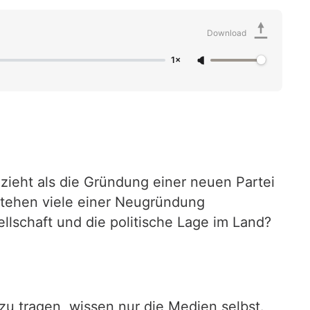
Download
1×
zieht als die Gründung einer neuen Partei
stehen viele einer Neugründung
llschaft und die politische Lage im Land?
u tragen, wissen nur die Medien selbst.