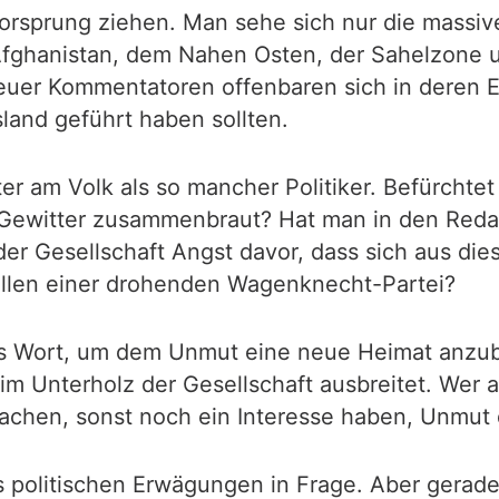
vorsprung ziehen. Man sehe sich nur die massi
ghanistan, dem Nahen Osten, der Sahelzone un
euer Kommentatoren offenbaren sich in deren E
land geführt haben sollten.
r am Volk als so mancher Politiker. Befürchte
m Gewitter zusammenbraut? Hat man in den Red
er Gesellschaft Angst davor, dass sich aus die
ollen einer drohenden Wagenknecht-Partei?
as Wort, um dem Unmut eine neue Heimat anzubi
h im Unterholz der Gesellschaft ausbreitet. Wer
achen, sonst noch ein Interesse haben, Unmut 
 politischen Erwägungen in Frage. Aber gerade