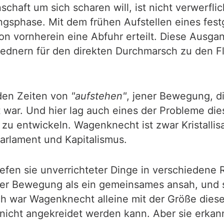
aft um sich scharen will, ist nicht verwerflich
ngsphase. Mit dem frühen Aufstellen eines fest
n vornherein eine Abfuhr erteilt. Diese Ausgan
rednern für den direkten Durchmarsch zu den Fl
den Zeiten von
"aufstehen"
, jener Bewegung, d
 war. Und hier lag auch eines der Probleme di
u entwickeln. Wagenknecht ist zwar Kristallis
arlament und Kapitalismus.
fen sie unverrichteter Dinge in verschiedene 
l der Bewegung als ein gemeinsames ansah, und s
h war Wagenknecht alleine mit der Größe diese
nicht angekreidet werden kann. Aber sie erkann