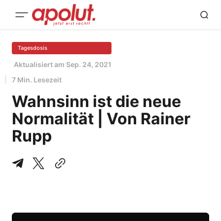
Tagesdosis
Aktualisiert am
Sep. 24, 2021
7 Min. Lesezeit
Wahnsinn ist die neue
Normalität | Von Rainer
Rupp