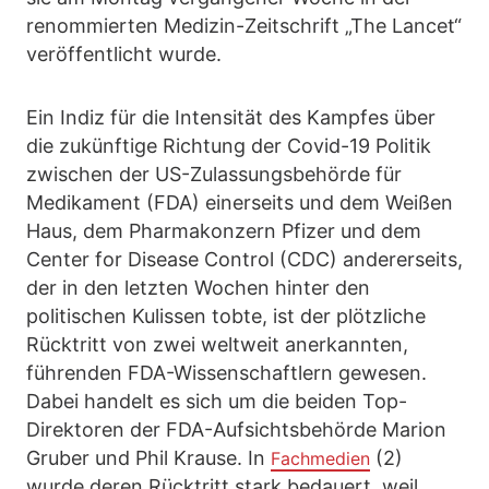
renommierten Medizin-Zeitschrift „The Lancet“
veröffentlicht wurde.
Ein Indiz für die Intensität des Kampfes über
die zukünftige Richtung der Covid-19 Politik
zwischen der US-Zulassungsbehörde für
Medikament (FDA) einerseits und dem Weißen
Haus, dem Pharmakonzern Pfizer und dem
Center for Disease Control (CDC) andererseits,
der in den letzten Wochen hinter den
politischen Kulissen tobte, ist der plötzliche
Rücktritt von zwei weltweit anerkannten,
führenden FDA-Wissenschaftlern gewesen.
Dabei handelt es sich um die beiden Top-
Direktoren der FDA-Aufsichtsbehörde Marion
Gruber und Phil Krause. In
(2)
Fachmedien
wurde deren Rücktritt stark bedauert, weil