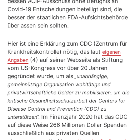
dessen ACIP-Ausschuss ohne Befugnis an
Covid-19 Entscheidungen beteiligt sind, die
besser der staatlichen FDA-Aufsichtsbehörde
überlassen sein sollten.
Hier ist eine Erklärung zum CDC (Zentrum für
Krankheitskontrolle) nötig, das laut
eigenen
(4) auf seiner Webseite als Stiftung
Angaben
vom US-Kongress vor über 20 Jahren
gegründet wurde, um als
„unabhängige,
gemeinnützige Organisation wohltätige und
privatwirtschaftliche Gelder zu mobilisieren, um die
kritische Gesundheitsschutzarbeit der Centers for
Disease Control and Prevention (CDC) zu
Im Finanzjahr 2020 hat das CDC
unterstützen“.
auf diese Weise 266 Millionen Dollar Spenden
ausschließlich aus privaten Quellen