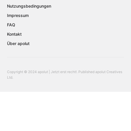
Nutzungsbedingungen
Impressum
FAQ
Kontakt
Über apolut
Copyright © 2024 apolut | Jetzt erst recht!. Published apolut Creatives
Ltd.