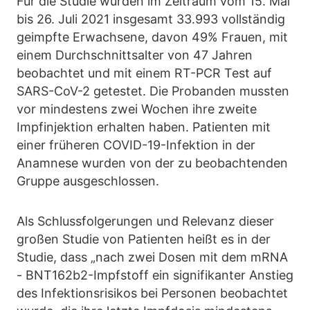
Für die Studie wurden im Zeitraum vom 15. Mai
bis 26. Juli 2021 insgesamt 33.993 vollständig
geimpfte Erwachsene, davon 49% Frauen, mit
einem Durchschnittsalter von 47 Jahren
beobachtet und mit einem RT-PCR Test auf
SARS-CoV-2 getestet. Die Probanden mussten
vor mindestens zwei Wochen ihre zweite
Impfinjektion erhalten haben. Patienten mit
einer früheren COVID-19-Infektion in der
Anamnese wurden von der zu beobachtenden
Gruppe ausgeschlossen.
Als Schlussfolgerungen und Relevanz dieser
großen Studie von Patienten heißt es in der
Studie, dass „nach zwei Dosen mit dem mRNA
- BNT162b2-Impfstoff ein signifikanter Anstieg
des Infektionsrisikos bei Personen beobachtet