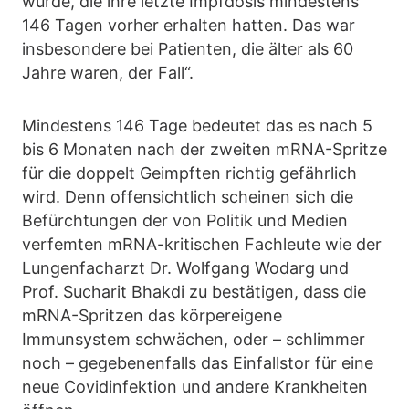
wurde, die ihre letzte Impfdosis mindestens
146 Tagen vorher erhalten hatten. Das war
insbesondere bei Patienten, die älter als 60
Jahre waren, der Fall“.
Mindestens 146 Tage bedeutet das es nach 5
bis 6 Monaten nach der zweiten mRNA-Spritze
für die doppelt Geimpften richtig gefährlich
wird. Denn offensichtlich scheinen sich die
Befürchtungen der von Politik und Medien
verfemten mRNA-kritischen Fachleute wie der
Lungenfacharzt Dr. Wolfgang Wodarg und
Prof. Sucharit Bhakdi zu bestätigen, dass die
mRNA-Spritzen das körpereigene
Immunsystem schwächen, oder – schlimmer
noch – gegebenenfalls das Einfallstor für eine
neue Covidinfektion und andere Krankheiten