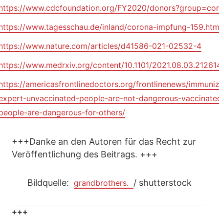
https://www.cdcfoundation.org/FY2020/donors?group=co
https://www.tagesschau.de/inland/corona-impfung-159.htm
https://www.nature.com/articles/d41586-021-02532-4
https://www.medrxiv.org/content/10.1101/2021.08.03.2126
https://americasfrontlinedoctors.org/frontlinenews/immuniz
expert-unvaccinated-people-are-not-dangerous-vaccinate
people-are-dangerous-for-others/
+++Danke an den Autoren für das Recht zur
Veröffentlichung des Beitrags. +++
Bildquelle:
/ shutterstock
grandbrothers.
+++