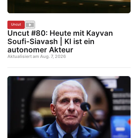
Uncut
Uncut #80: Heute mit Kayvan
Soufi-Siavash | KI ist ein
autonomer Akteur
Aktualisiert am
Aug. 7, 2026