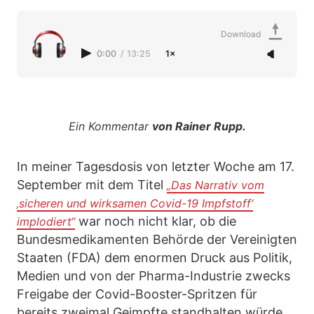
Download
0:00
/
13:25
1×
Ein Kommentar
von Rainer Rupp.
In meiner Tagesdosis von letzter Woche am 17.
September mit dem Titel
„Das Narrativ vom
‚sicheren und wirksamen Covid-19 Impfstoff‘
war noch nicht klar, ob die
implodiert“
Bundesmedikamenten Behörde der Vereinigten
Staaten (FDA) dem enormen Druck aus Politik,
Medien und von der Pharma-Industrie zwecks
Freigabe der Covid-Booster-Spritzen für
bereits zweimal Geimpfte standhalten würde.