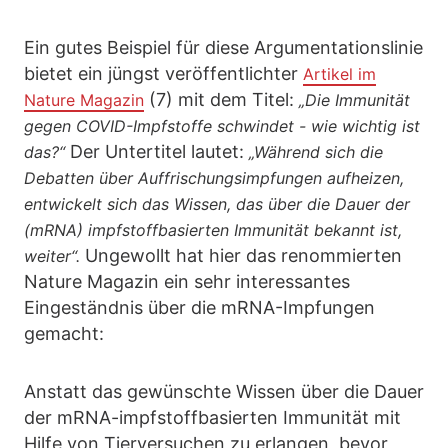
Ein gutes Beispiel für diese Argumentationslinie
bietet ein jüngst veröffentlichter
Artikel im
(7) mit dem Titel:
Nature Magazin
„Die Immunität
gegen COVID-Impfstoffe schwindet - wie wichtig ist
Der Untertitel lautet:
das?“
„Während sich die
Debatten über Auffrischungsimpfungen aufheizen,
entwickelt sich das Wissen, das über die Dauer der
(mRNA) impfstoffbasierten Immunität bekannt ist,
Ungewollt hat hier das renommierten
weiter“.
Nature Magazin ein sehr interessantes
Eingeständnis über die mRNA-Impfungen
gemacht:
Anstatt das gewünschte Wissen über die Dauer
der mRNA-impfstoffbasierten Immunität mit
Hilfe von Tierversuchen zu erlangen, bevor