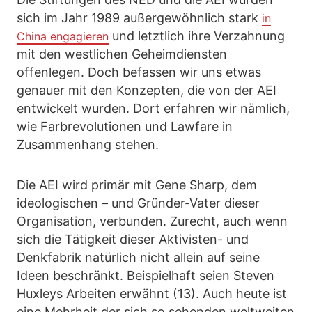
sich im Jahr 1989 außergewöhnlich stark
in
und letztlich ihre Verzahnung
China engagieren
mit den westlichen Geheimdiensten
offenlegen. Doch befassen wir uns etwas
genauer mit den Konzepten, die von der AEI
entwickelt wurden. Dort erfahren wir nämlich,
wie Farbrevolutionen und Lawfare in
Zusammenhang stehen.
Die AEI wird primär mit Gene Sharp, dem
ideologischen – und Gründer-Vater dieser
Organisation, verbunden. Zurecht, auch wenn
sich die Tätigkeit dieser Aktivisten- und
Denkfabrik natürlich nicht allein auf seine
Ideen beschränkt. Beispielhaft seien Steven
Huxleys Arbeiten erwähnt (13). Auch heute ist
eine Mehrheit der sich so sehenden weltweiten