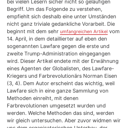
bei vielen Lesern sicher nicht so geläufigen
Begriff. Um das Folgende zu verstehen,
empfiehlt sich deshalb eine unter Umständen
nicht ganz triviale gedankliche Vorarbeit. Die
beginnt mit dem sehr
vom
umfangreichen Artikel
14. April, in dem detaillierter auf eben den
sogenannten Lawfare gegen die erste und
zweite Trump-Administration eingegangen
wird. Dieser Artikel endete mit der Erwähnung
eines Agenten der Globalisten, des Lawfare-
Kriegers und Farbrevolutionärs Norman Eisen
(3, 4). Dem Autor erscheint das wichtig, weil
Lawfare sich in eine ganze Sammlung von
Methoden einreiht, mit denen
Farbrevolutionen umgesetzt wurden und
werden. Welche Methoden das sind, werden
wir gleich untersuchen. Aber zuvor widmen wir
uns dem organisatorischen Unterbau, der