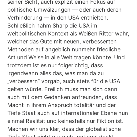
seiner Sicht, auch explizit einen Fokus auf
politische Umwälzungen — oder auch deren
Verhinderung — in den USA enthielten.
Schließlich nahm Sharp die USA im
weltpolitischen Kontext als Weißen Ritter wahr,
welcher das Gute mit neuen, verbesserten
Methoden auf angeblich nunmehr friedliche
Art und Weise in alle Welt tragen könnte. Und
trotzdem ist es nur folgerichtig, dass
irgendwann alles das, was man da zu
„verbessern“ vorgab, auch stets für die USA
gelten würde. Freilich muss man sich dann
auch mit dem Gedanken anfreunden, dass
Macht in ihrem Anspruch totalitär und der
Tiefe Staat auch auf internationaler Ebene nun
einmal Realität und keinesfalls nur Fiktion ist.
Machen wir uns klar, dass der globalistische
Tiefe Staat nicht nur nicht national denkt,