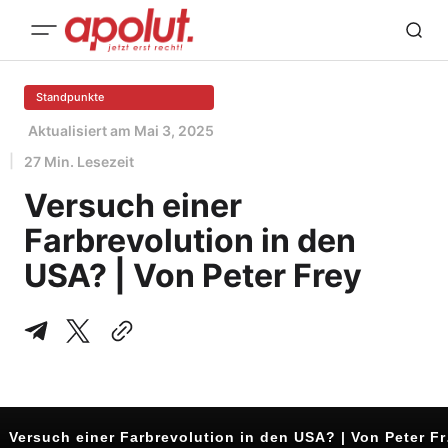
Standpunkte
Aktualisiert am
Mai 3, 2025
27 Min. Lesezeit
Versuch einer
Farbrevolution in den
USA? | Von Peter Frey