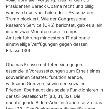
Präsidenten Barack Obama recht und billig
war, wird nun von Teilen der US-Justiz bei
Trump blockiert. Wie der Congressional
Research Service (CRS) berichtet, gab es allein
in den zwei Monaten nach Trumps
Amtseinführung mindestens 17 nationale
einstweilige Verfügungen gegen dessen
Erlasse (30).
Obamas Erlasse richteten sich gegen
essenzielle Voraussetzungen zum Erhalt eines
souveränen Staates: funktionierende,
wirksame Grenzen, sowie den sozialen
Frieden, überhaupt das soziale Funktionieren in
der US-Gesellschaft (a3, 31, 32). Die
nachfolgende Biden-Administration setzte das
fort (33). Das Rücknehmen dieser für einen