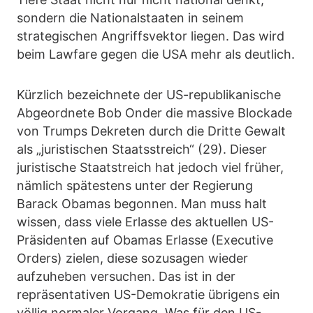
sondern die Nationalstaaten in seinem
strategischen Angriffsvektor liegen. Das wird
beim Lawfare gegen die USA mehr als deutlich.
Kürzlich bezeichnete der US-republikanische
Abgeordnete Bob Onder die massive Blockade
von Trumps Dekreten durch die Dritte Gewalt
als „juristischen Staatsstreich“ (29). Dieser
juristische Staatstreich hat jedoch viel früher,
nämlich spätestens unter der Regierung
Barack Obamas begonnen. Man muss halt
wissen, dass viele Erlasse des aktuellen US-
Präsidenten auf Obamas Erlasse (Executive
Orders) zielen, diese sozusagen wieder
aufzuheben versuchen. Das ist in der
repräsentativen US-Demokratie übrigens ein
völlig normaler Vorgang. Was für den US-