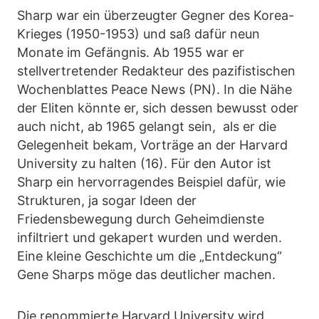
Sharp war ein überzeugter Gegner des Korea-
Krieges (1950-1953) und saß dafür neun
Monate im Gefängnis. Ab 1955 war er
stellvertretender Redakteur des pazifistischen
Wochenblattes Peace News (PN). In die Nähe
der Eliten könnte er, sich dessen bewusst oder
auch nicht, ab 1965 gelangt sein, als er die
Gelegenheit bekam, Vorträge an der Harvard
University zu halten (16). Für den Autor ist
Sharp ein hervorragendes Beispiel dafür, wie
Strukturen, ja sogar Ideen der
Friedensbewegung durch Geheimdienste
infiltriert und gekapert wurden und werden.
Eine kleine Geschichte um die „Entdeckung“
Gene Sharps möge das deutlicher machen.
Die renommierte Harvard University wird