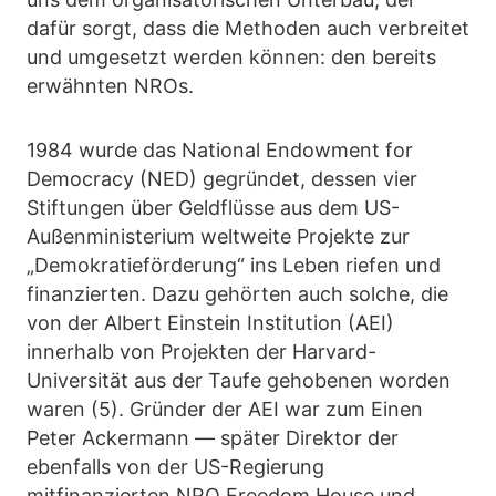
dafür sorgt, dass die Methoden auch verbreitet
und umgesetzt werden können: den bereits
erwähnten NROs.
1984 wurde das National Endowment for
Democracy (NED) gegründet, dessen vier
Stiftungen über Geldflüsse aus dem US-
Außenministerium weltweite Projekte zur
„Demokratieförderung“ ins Leben riefen und
finanzierten. Dazu gehörten auch solche, die
von der Albert Einstein Institution (AEI)
innerhalb von Projekten der Harvard-
Universität aus der Taufe gehobenen worden
waren (5). Gründer der AEI war zum Einen
Peter Ackermann — später Direktor der
ebenfalls von der US-Regierung
mitfinanzierten NRO Freedom House und