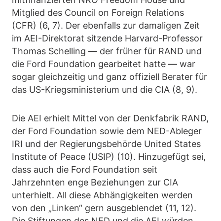
Mitglied des Council on Foreign Relations
(CFR) (6, 7). Der ebenfalls zur damaligen Zeit
im AEI-Direktorat sitzende Harvard-Professor
Thomas Schelling — der früher für RAND und
die Ford Foundation gearbeitet hatte — war
sogar gleichzeitig und ganz offiziell Berater für
das US-Kriegsministerium und die CIA (8, 9).
Die AEI erhielt Mittel von der Denkfabrik RAND,
der Ford Foundation sowie dem NED-Ableger
IRI und der Regierungsbehörde United States
Institute of Peace (USIP) (10). Hinzugefügt sei,
dass auch die Ford Foundation seit
Jahrzehnten enge Beziehungen zur CIA
unterhielt. All diese Abhängigkeiten werden
von den „Linken“ gern ausgeblendet (11, 12).
Die Stiftungen des NED und die AEI würden