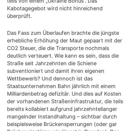
teils von einem „Ukraine Bonus“. Das
Kabotagegebot wird nicht hinreichend
überprüft.
Das Fass zum Überlaufen brachte die jüngste
erhebliche Erhöhung der Maut gepaart mit der
CO2 Steuer, die die Transporte nochmals
deutlich verteuert. Wie kann es sein, dass die
Straße seit Jahrzehnten die Schiene
subventioniert und damit ihren eigenen
Wettbewerb? Und dennoch ist das
Staatsunternehmen Bahn jährlich mit einem
Milliardenbetrag defizitär. Und dies auf Kosten
der vorhandenen Straßeninfrastruktur, die teils
bereits kollabiert aufgrund jahrzehntellanger
mangelnder Instandhaltung – sichtbar durch
beispielsweise Brückensperrungen (oder gar