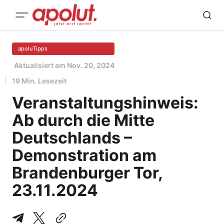
apoluTipps
Aktualisiert am
Nov. 20, 2024
19 Min. Lesezeit
Veranstaltungshinweis:
Ab durch die Mitte
Deutschlands –
Demonstration am
Brandenburger Tor,
23.11.2024