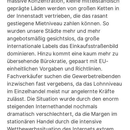
massive Konzentration, kleine mittelständisch
geprägte Läden werden von großen Ketten in
der Innenstadt vertrieben, die das rasant
gestiegene Mietniveau zahlen können. So
wurden unsere Städte mehr und mehr
angebotsmäßig gesichtslos, da große
internationale Labels das Einkaufsstraßenbild
dominieren. Hinzu kommt eine kaum mehr zu
übersehende Bürokratie, gepaart mit EU-
einheitlichen Vorgaben und Richtlinien.
Fachverkäufer suchen die Gewerbetreibenden
inzwischen fast vergebens, da das Lohnniveau
im Einzelhandel meist nur angelernte Kräfte
zulässt. Die Situation wurde durch den enorm
steigenden Internethandel nochmals
dramatisch verschlechtert, da die Margen im
stationären Handel durch die intensive
Wettbewerbssituation des Internets extrem