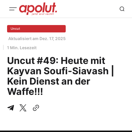
Uncut
Aktualisiert am
Dez. 17, 2025
1 Min. Lesezeit
Uncut #49: Heute mit
Kayvan Soufi-Siavash |
Kein Dienst an der
Waffe!!!