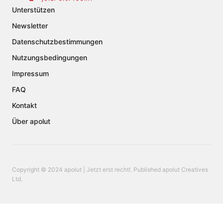
Unterstützen
Newsletter
Datenschutzbestimmungen
Nutzungsbedingungen
Impressum
FAQ
Kontakt
Über apolut
Copyright © 2024 apolut | Jetzt erst recht!. Published apolut Creatives
Ltd.