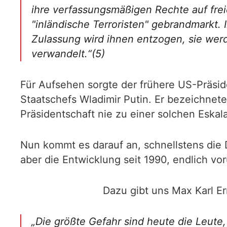
ihre verfassungsmäßigen Rechte auf fre
"inländische Terroristen" gebrandmarkt. 
Zulassung wird ihnen entzogen, sie werde
verwandelt.“(5)
Für Aufsehen sorgte der frühere US-Präsi
Staatschefs Wladimir Putin. Er bezeichnete
Präsidentschaft nie zu einer solchen Eska
Nun kommt es darauf an, schnellstens die 
aber die Entwicklung seit 1990, endlich voru
Dazu gibt uns Max Karl E
„Die größte Gefahr sind heute die Leute,