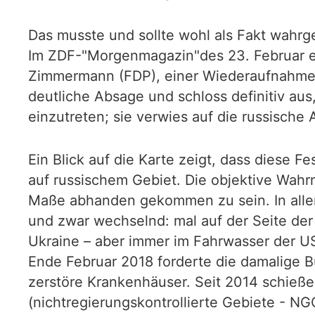
Das musste und sollte wohl als Fakt wahr
Im ZDF-"Morgenmagazin"des 23. Februar er
Zimmermann (FDP), einer Wiederaufnahme d
deutliche Absage und schloss definitiv aus
einzutreten; sie verwies auf die russische
Ein Blick auf die Karte zeigt, dass diese F
auf russischem Gebiet. Die objektive Wah
Maße abhanden gekommen zu sein. In allen
und zwar wechselnd: mal auf der Seite der 
Ukraine – aber immer im Fahrwasser der US
Ende Februar 2018 forderte die damalige B
zerstöre Krankenhäuser. Seit 2014 schießen
(nichtregierungskontrollierte Gebiete - N