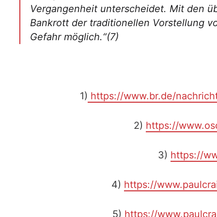
Vergangenheit unterscheidet. Mit den ü
Bankrott der traditionellen Vorstellung 
Gefahr möglich.“(7)
1)
https://www.br.de/nachrich
2)
https://www.os
3)
https://w
4)
https://www.paulcra
5)
https://www.paulcr