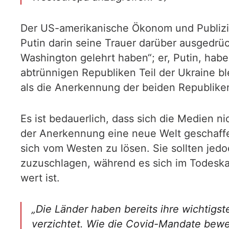
Der US-amerikanische Ökonom und Publizist
Putin darin seine Trauer darüber ausgedrü
Washington gelehrt haben“; er, Putin, habe 
abtrünnigen Republiken Teil der Ukraine bl
als die Anerkennung der beiden Republike
Es ist bedauerlich, dass sich die Medien n
der Anerkennung eine neue Welt geschaffe
sich vom Westen zu lösen. Sie sollten jed
zuzuschlagen, während es sich im Todeskam
wert ist.
„Die Länder haben bereits ihre wichtigst
verzichtet. Wie die Covid-Mandate bewei