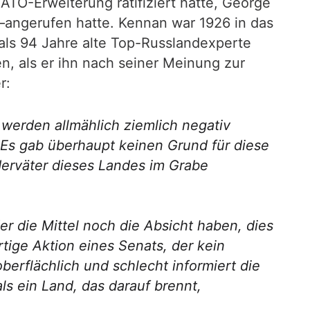
ATO-Erweiterung ratifiziert hatte, George
–angerufen hatte. Kennan war 1926 in das
als 94 Jahre alte Top-Russlandexperte
, als er ihn nach seiner Meinung zur
r:
 werden allmählich ziemlich negativ
r. Es gab überhaupt keinen Grund für diese
erväter dieses Landes im Grabe
r die Mittel noch die Absicht haben, dies
rtige Aktion eines Senats, der kein
berflächlich und schlecht informiert die
s ein Land, das darauf brennt,