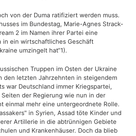
ch von der Duma ratifiziert werden muss.
chusses im Bundestag, Marie-Agnes Strack-
ream 2 im Namen ihrer Partei eine
 in ein wirtschaftliches Geschäft
raine umzingelt hat“1).
e russischen Truppen im Osten der Ukraine
n den letzten Jahrzehnten in steigendem
ts war Deutschland immer Kriegspartei,
 Seiten der Regierung wie nun in der
ht einmal mehr eine untergeordnete Rolle.
ssakers" in Syrien, Assad töte Kinder und
er Artillerie in die abtrünnigen Gebiete
Schulen und Krankenhäuser. Doch da blieb