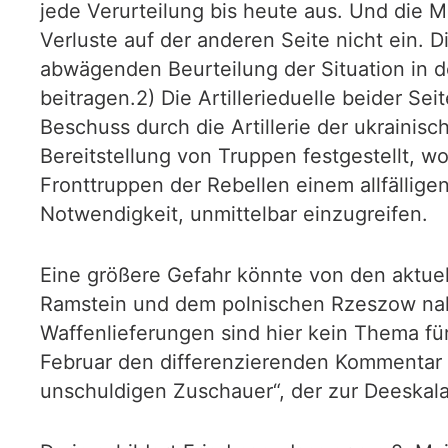
jede Verurteilung bis heute aus. Und die 
Verluste auf der anderen Seite nicht ein. D
abwägenden Beurteilung der Situation in d
beitragen.2) Die Artillerieduelle beider S
Beschuss durch die Artillerie der ukrainis
Bereitstellung von Truppen festgestellt, 
Fronttruppen der Rebellen einem allfällige
Notwendigkeit, unmittelbar einzugreifen.
Eine größere Gefahr könnte von den aktu
Ramstein und dem polnischen Rzeszow nahe
Waffenlieferungen sind hier kein Thema fü
Februar den differenzierenden Kommentar v
unschuldigen Zuschauer“, der zur Deeskalat