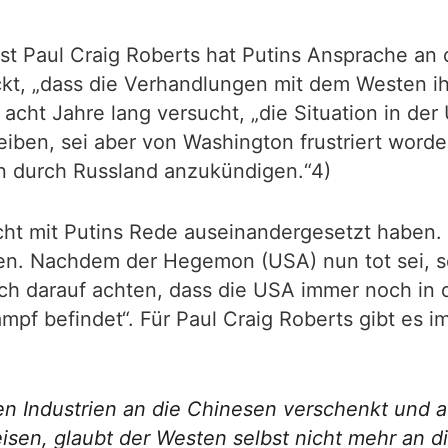
 Paul Craig Roberts hat Putins Ansprache an da
ckt, „dass die Verhandlungen mit dem Westen i
acht Jahre lang versucht, „die Situation in der
eiben, sei aber von Washington frustriert word
n durch Russland anzukündigen.“4)
icht mit Putins Rede auseinandergesetzt haben. 
n. Nachdem der Hegemon (USA) nun tot sei, so
och darauf achten, dass die USA immer noch in 
pf befindet“. Für Paul Craig Roberts gibt es i
en Industrien an die Chinesen verschenkt und au
sen, glaubt der Westen selbst nicht mehr an d