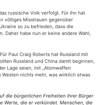
s russische Volk verfolgt. Für ihn hat
hn völliges Misstrauen gegenüber
 Ukraine so zu befrieden, dass die
en. Daher habe nun er keine andere Wahl,
Für Paul Craig Roberts hat Russland mit
llten Russland und China damit beginnen,
der Lage seien, mit „Atomwaffen
m Westen nichts mehr, was wirklich etwas
f die bürgerlichen Freiheiten ihrer Bürger
ie Werte, die er verkündet. Menschen, die