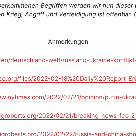
berkommenen Begriffen werden wir nun dieser L
von Krieg, Angriff und Verteidigung ist offenb
Anmerkungen
ten/deutschland-welt/russland-ukraine-konflik
ce.org/files/2022-02-18%20Daily%20Report_E
ww.nytimes.com/2022/02/21/opinion/putin-ukra
igroberts.org/2022/02/21/breaking-news-feb-2
aigroberts.org/2022/02/22/russia-and-china-sh