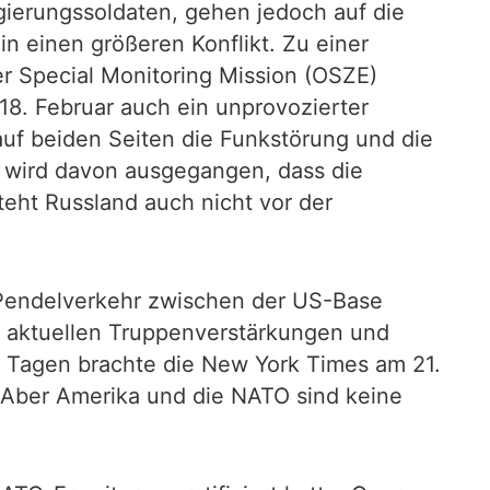
gierungssoldaten, gehen jedoch auf die
in einen größeren Konflikt. Zu einer
er Special Monitoring Mission (OSZE)
 18. Februar auch ein unprovozierter
 auf beiden Seiten die Funkstörung und die
ch wird davon ausgegangen, dass die
teht Russland auch nicht vor der
 Pendelverkehr zwischen der US-Base
 aktuellen Truppenverstärkungen und
n Tagen brachte die New York Times am 21.
 Aber Amerika und die NATO sind keine