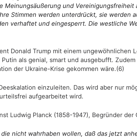
ie Meinungsäußerung und Vereinigungsfreiheit 
Ihre Stimmen werden unterdrückt, sie werden au
n verhaftet und eingesperrt. Die westliche Wel
dent Donald Trump mit einem ungewöhnlichen L
 Putin als genial, smart und ausgebufft. Zudem
lation der Ukraine-Krise gekommen wäre.(6)
Deeskalation einzuleiten. Das wird aber nur mö
rteilsfrei aufgearbeitet wird.
rnst Ludwig Planck (1858-1947), Begründer der 
 die nicht wahrhaben wollen, daß das jetzt anh