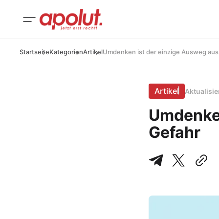
Startseite
Kategorien
Artikel
Umdenken ist der einzige Ausweg aus
Artikel
Aktualisi
Umdenken
Gefahr