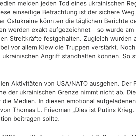
Medien melden jeden Tod eines ukrainischen Re
iese einseitige Betrachtung ist der sichere Weg 
er Ostukraine könnten die täglichen Berichte d
eiten werden exakt aufgezeichnet – so wurde am
chen Streitkräfte festgehalten. Zugleich wurden
wobei vor allem Kiew die Truppen verstärkt. No
n ukrainischen Angriff standhalten können. So s
ellen Aktivitäten von USA/NATO ausgehen. Der
 der ukrainischen Grenze nimmt nicht ab. Die
r die Medien. In diesen emotional aufgeladene
on Thomas L. Friedman „Dies ist Putins Krieg.
ion beitragen sollte.