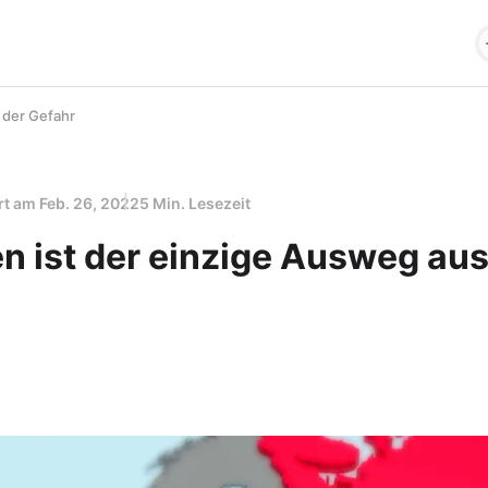
 der Gefahr
ert am
Feb. 26, 2022
5 Min. Lesezeit
 ist der einzige Ausweg aus