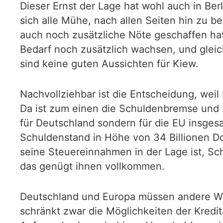
Dieser Ernst der Lage hat wohl auch in Be
sich alle Mühe, nach allen Seiten hin zu b
auch noch zusätzliche Nöte geschaffen hat,
Bedarf noch zusätzlich wachsen, und gleic
sind keine guten Aussichten für Kiew.
Nachvollziehbar ist die Entscheidung, wei
Da ist zum einen die Schuldenbremse und z
für Deutschland sondern für die EU insgesa
Schuldenstand in Höhe von 34 Billionen Dol
seine Steuereinnahmen in der Lage ist, Sch
das genügt ihnen vollkommen.
Deutschland und Europa müssen andere We
schränkt zwar die Möglichkeiten der Kredit