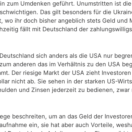
rlin zum Umdenken geführt. Unumstritten ist d
eschwichtigen. Das gilt besonders für die Ukrai
 wo ihr doch bisher angeblich stets Geld und M
hzeitig fällt mit Deutschland der zahlungswill
l Deutschland sich anders als die USA nur beg
um anderen das im Verhältnis zu den USA begre
mt. Der riesige Markt der USA zieht Investoren 
lar nicht ab. Sie sehen in der starken US-Wirts
ulden und Zinsen jederzeit zu bedienen, zwar ni
ge beschreiten, um an das Geld der Investor
aufnahme ein, sie hat aber auch Vorteile, wesha