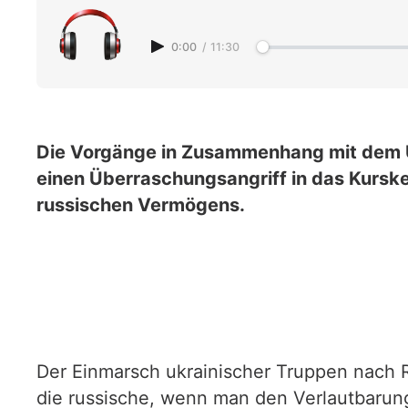
0:00
/
11:30
Die Vorgänge in Zusammenhang mit dem Uk
einen Überraschungsangriff in das Kurske
russischen Vermögens.
Der Einmarsch ukrainischer Truppen nach 
die russische, wenn man den Verlautbarung