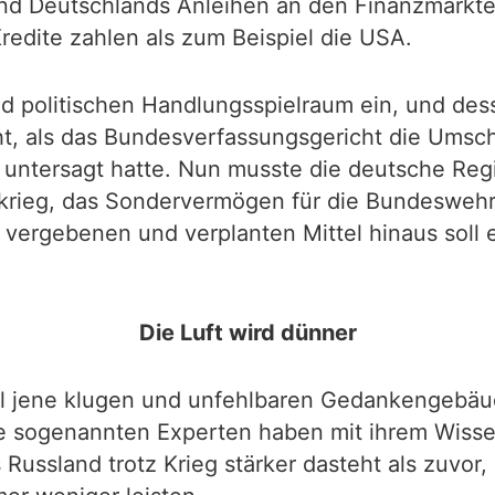
ind Deutschlands Anleihen an den Finanzmärkt
redite zahlen als zum Beispiel die USA.
d politischen Handlungsspielraum ein, und dess
icht, als das Bundesverfassungsgericht die Ums
untersagt hatte. Nun musste die deutsche Reg
ekrieg, das Sondervermögen für die Bundeswehr
s vergebenen und verplanten Mittel hinaus sol
Die Luft wird dünner
all jene klugen und unfehlbaren Gedankengebä
ie sogenannten Experten haben mit ihrem Wisse
Russland trotz Krieg stärker dasteht als zuvor,