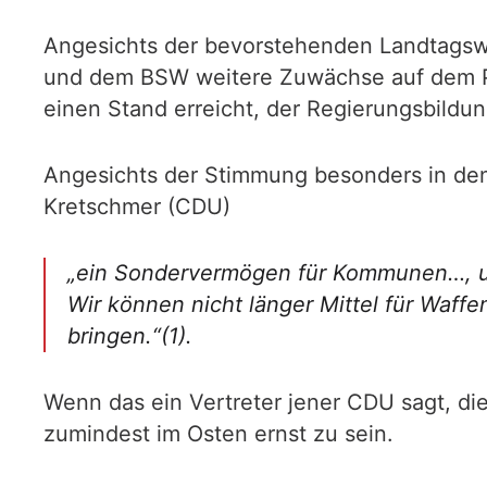
Angesichts der bevorstehenden Landtagswa
und dem BSW weitere Zuwächse auf dem Prä
einen Stand erreicht, der Regierungsbildun
Angesichts der Stimmung besonders in den 
Kretschmer (CDU)
„ein Sondervermögen für Kommunen…, um
Wir können nicht länger Mittel für Waff
bringen.“(1).
Wenn das ein Vertreter jener CDU sagt, die
zumindest im Osten ernst zu sein.