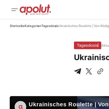
Startseite
Kategorien
Tagesdosis
Ukrainisches Roulette | Von Rüdig
Tagesdosis
Aktu
Ukrainisc