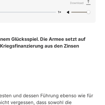
Download
1×
em Glücksspiel. Die Armee setzt auf
 Kriegsfinanzierung aus den Zinsen
Westen und dessen Führung ebenso wie für
nicht vergessen, dass sowohl die