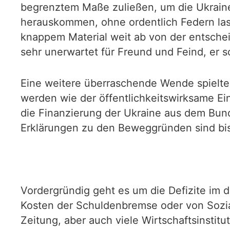
begrenztem Maße zuließen, um die Ukrainer 
herauskommen, ohne ordentlich Federn la
knappem Material weit ab von der entsche
sehr unerwartet für Freund und Feind, er s
Eine weitere überraschende Wende spielte 
werden wie der öffentlichkeitswirksame E
die Finanzierung der Ukraine aus dem Bund
Erklärungen zu den Beweggründen sind bish
Vordergründig geht es um die Defizite im d
Kosten der Schuldenbremse oder von Sozia
Zeitung, aber auch viele Wirtschaftsinstit