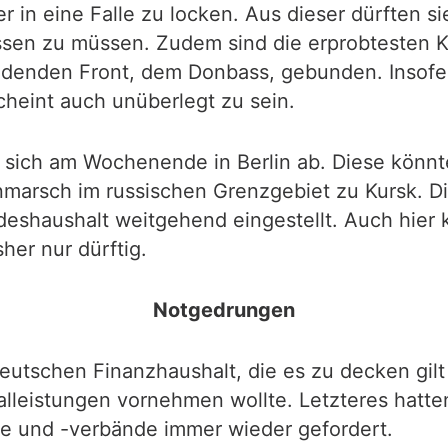
in eine Falle zu locken. Aus dieser dürften sie
ssen zu müssen. Zudem sind die erprobtesten 
idenden Front, dem Donbass, gebunden. Insofer
cheint auch unüberlegt zu sein.
sich am Wochenende in Berlin ab. Diese könnte
inmarsch im russischen Grenzgebiet zu Kursk. 
eshaushalt weitgehend eingestellt. Auch hier 
er nur dürftig.
Notgedrungen
eutschen Finanzhaushalt, die es zu decken gilt 
lleistungen vornehmen wollte. Letzteres hatte
ute und -verbände immer wieder gefordert.