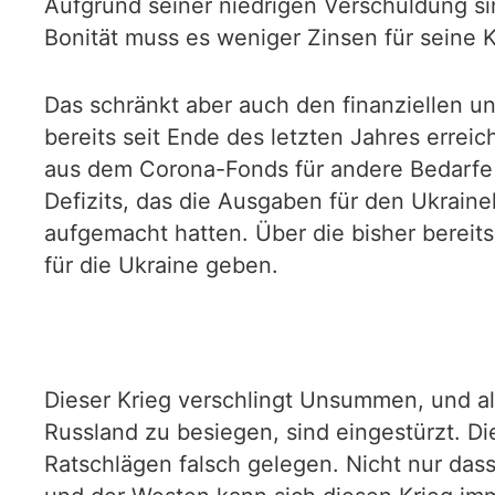
Aufgrund seiner niedrigen Verschuldung s
Bonität muss es weniger Zinsen für seine K
Das schränkt aber auch den finanziellen un
bereits seit Ende des letzten Jahres erre
aus dem Corona-Fonds für andere Bedarfe 
Defizits, das die Ausgaben für den Ukrain
aufgemacht hatten. Über die bisher bereit
für die Ukraine geben.
Dieser Krieg verschlingt Unsummen, und 
Russland zu besiegen, sind eingestürzt. D
Ratschlägen falsch gelegen. Nicht nur dass 