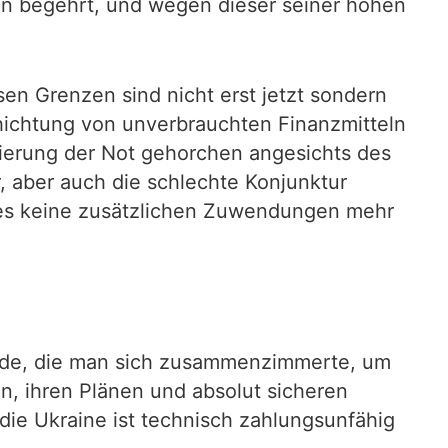
en begehrt, und wegen dieser seiner hohen
en Grenzen sind nicht erst jetzt sondern
chichtung von unverbrauchten Finanzmitteln
ierung der Not gehorchen angesichts des
, aber auch die schlechte Konjunktur
l es keine zusätzlichen Zuwendungen mehr
ude, die man sich zusammenzimmerte, um
n, ihren Plänen und absolut sicheren
 die Ukraine ist technisch zahlungsunfähig