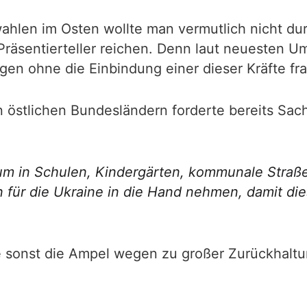
hlen im Osten wollte man vermutlich nicht du
sentierteller reichen. Denn laut neuesten U
gen ohne die Einbindung einer dieser Kräfte fra
östlichen Bundesländern forderte bereits Sach
 in Schulen, Kindergärten, kommunale Straße
en für die Ukraine in die Hand nehmen, damit d
 sonst die Ampel wegen zu großer Zurückhaltung