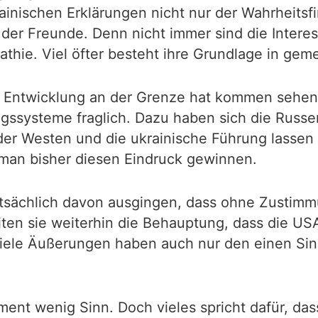
rainischen Erklärungen nicht nur der Wahrheits
der Freunde. Denn nicht immer sind die Interes
thie. Viel öfter besteht ihre Grundlage in ge
ie Entwicklung an der Grenze hat kommen sehen
ssysteme fraglich. Dazu haben sich die Russen 
der Westen und die ukrainische Führung lassen 
man bisher diesen Eindruck gewinnen.
tatsächlich davon ausgingen, dass ohne Zustim
ten sie weiterhin die Behauptung, dass die US
viele Äußerungen haben auch nur den einen Sinn
ent wenig Sinn. Doch vieles spricht dafür, das