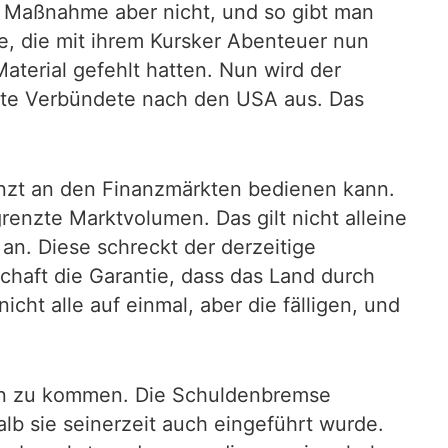
ie Maßnahme aber nicht, und so gibt man
ne, die mit ihrem Kursker Abenteuer nun
aterial gefehlt hatten. Nun wird der
igste Verbündete nach den USA aus. Das
renzt an den Finanzmärkten bedienen kann.
nzte Marktvolumen. Das gilt nicht alleine
an. Diese schreckt der derzeitige
chaft die Garantie, dass das Land durch
cht alle auf einmal, aber die fälligen, und
en zu kommen. Die Schuldenbremse
lb sie seinerzeit auch eingeführt wurde.