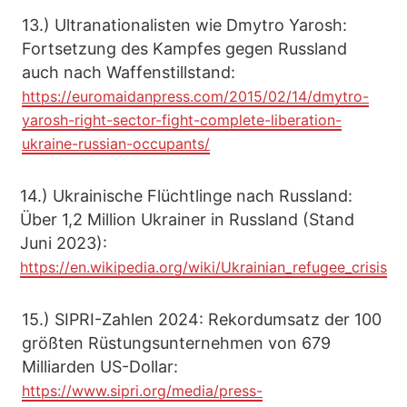
13.) Ultranationalisten wie Dmytro Yarosh:
Fortsetzung des Kampfes gegen Russland
auch nach Waffenstillstand:
https://euromaidanpress.com/2015/02/14/dmytro-
yarosh-right-sector-fight-complete-liberation-
ukraine-russian-occupants/
14.) Ukrainische Flüchtlinge nach Russland:
Über 1,2 Million Ukrainer in Russland (Stand
Juni 2023):
https://en.wikipedia.org/wiki/Ukrainian_refugee_crisis
15.) SIPRI-Zahlen 2024: Rekordumsatz der 100
größten Rüstungsunternehmen von 679
Milliarden US-Dollar:
https://www.sipri.org/media/press-