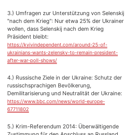
3.) Umfragen zur Unterstützung von Selenskij
"nach dem Krieg": Nur etwa 25% der Ukrainer
wollen, dass Selenskij nach dem Krieg
Präsident bleibt:
https://kyivindependent.com/around-25-of-
ukrainians-wants-zelensky-to-remain-president-
after-war-poll-shows/
4.) Russische Ziele in der Ukraine: Schutz der
russischsprachigen Bevölkerung,
Demilitarisierung und Neutralität der Ukraine:
https://www.bbc.com/news/world-europe-
67711802
5.) Krim-Referendum 2014: Überwältigende
Zustimmung für den Anschluss an Russland