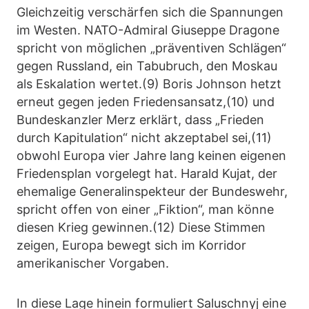
Gleichzeitig verschärfen sich die Spannungen
im Westen. NATO-Admiral Giuseppe Dragone
spricht von möglichen „präventiven Schlägen“
gegen Russland, ein Tabubruch, den Moskau
als Eskalation wertet.(9) Boris Johnson hetzt
erneut gegen jeden Friedensansatz,(10) und
Bundeskanzler Merz erklärt, dass „Frieden
durch Kapitulation“ nicht akzeptabel sei,(11)
obwohl Europa vier Jahre lang keinen eigenen
Friedensplan vorgelegt hat. Harald Kujat, der
ehemalige Generalinspekteur der Bundeswehr,
spricht offen von einer „Fiktion“, man könne
diesen Krieg gewinnen.(12) Diese Stimmen
zeigen, Europa bewegt sich im Korridor
amerikanischer Vorgaben.
In diese Lage hinein formuliert Saluschnyj eine