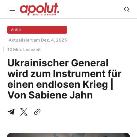
Artikel
Aktualisiert am
Dez. 4, 2025
10 Min. Lesezeit
Ukrainischer General
wird zum Instrument für
einen endlosen Krieg |
Von Sabiene Jahn