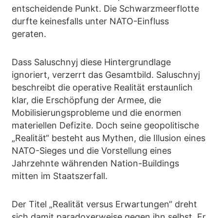
entscheidende Punkt. Die Schwarzmeerflotte
durfte keinesfalls unter NATO-Einfluss
geraten.
Dass Saluschnyj diese Hintergrundlage
ignoriert, verzerrt das Gesamtbild. Saluschnyj
beschreibt die operative Realität erstaunlich
klar, die Erschöpfung der Armee, die
Mobilisierungsprobleme und die enormen
materiellen Defizite. Doch seine geopolitische
„Realität“ besteht aus Mythen, die Illusion eines
NATO-Sieges und die Vorstellung eines
Jahrzehnte währenden Nation-Buildings
mitten im Staatszerfall.
Der Titel „Realität versus Erwartungen“ dreht
sich damit paradoxerweise gegen ihn selbst. Er