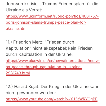
Johnson kritisiert Trumps Friedensplan für die
Ukraine als Verrat:
https://www.ukrinform.net/rubric-polytics/4061757-
boris-johnson-slams-trumps-peace-plan-for-
ukraine.html
11.) Friedrich Merz: "Frieden durch
Kapitulation" nicht akzeptabel; kein Frieden
durch Kapitulation in der Ukraine:
https://www.bluewin.ch/en/news/international/merz-
no-peace-through-capitulation-in-ukraine-
2981743.html
12.) Harald Kujat: Der Krieg in der Ukraine kann
nicht gewonnen werden:
https://www.youtube.com/watch?v=XJ3aWRYCgPE