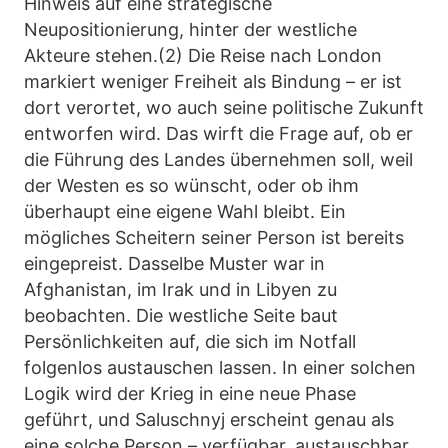
Hinweis auf eine strategische
Neupositionierung, hinter der westliche
Akteure stehen.(2) Die Reise nach London
markiert weniger Freiheit als Bindung – er ist
dort verortet, wo auch seine politische Zukunft
entworfen wird. Das wirft die Frage auf, ob er
die Führung des Landes übernehmen soll, weil
der Westen es so wünscht, oder ob ihm
überhaupt eine eigene Wahl bleibt. Ein
mögliches Scheitern seiner Person ist bereits
eingepreist. Dasselbe Muster war in
Afghanistan, im Irak und in Libyen zu
beobachten. Die westliche Seite baut
Persönlichkeiten auf, die sich im Notfall
folgenlos austauschen lassen. In einer solchen
Logik wird der Krieg in eine neue Phase
geführt, und Saluschnyj erscheint genau als
eine solche Person – verfügbar, austauschbar,