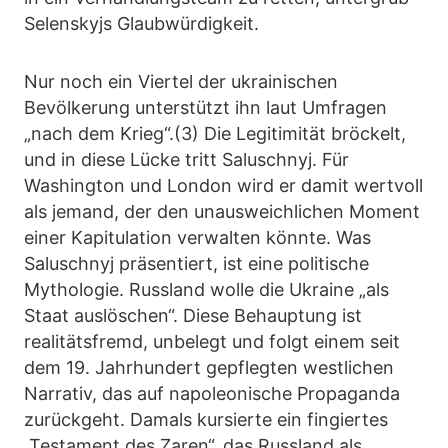
Selenskyjs Glaubwürdigkeit.
Nur noch ein Viertel der ukrainischen
Bevölkerung unterstützt ihn laut Umfragen
„nach dem Krieg“.(3) Die Legitimität bröckelt,
und in diese Lücke tritt Saluschnyj. Für
Washington und London wird er damit wertvoll
als jemand, der den unausweichlichen Moment
einer Kapitulation verwalten könnte. Was
Saluschnyj präsentiert, ist eine politische
Mythologie. Russland wolle die Ukraine „als
Staat auslöschen“. Diese Behauptung ist
realitätsfremd, unbelegt und folgt einem seit
dem 19. Jahrhundert gepflegten westlichen
Narrativ, das auf napoleonische Propaganda
zurückgeht. Damals kursierte ein fingiertes
„Testament des Zaren“, das Russland als