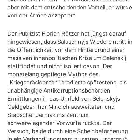
aber mit dem entscheidenden Vorteil, er würde
von der Armee akzeptiert.
Der Publizist Florian Rötzer hat jüngst darauf
hingewiesen, dass Saluschnyjs Wiedereintritt in
die Öffentlichkeit vor dem Hintergrund einer
massiven innenpolitischen Krise um Selenskij
stattfindet und nicht isoliert davon. Der
monatelang gepflegte Mythos des
„Kriegspräsidenten“ erodierte spätestens, als
unabhängige Antikorruptionsbehörden
Ermittlungen in das Umfeld von Selenskyjs
Geldgeber Ihor Mindich ausweiteten und
Stabschef Jermak ins Zentrum
schwerwiegender Vorwürfe rückte. Der
Versuch, beide durch eine Scheinbeförderung
in ein Verhandlungsteam zu retten, untergrub