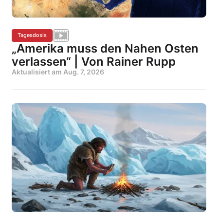
Tagesdosis
„Amerika muss den Nahen Osten
verlassen“ | Von Rainer Rupp
Aktualisiert am
Aug. 7, 2026