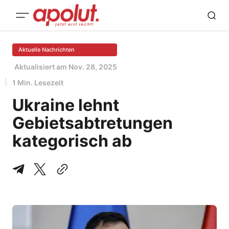
Aktuelle Nachrichten
Aktualisiert am
Nov. 28, 2025
1 Min. Lesezeit
Ukraine lehnt
Gebietsabtretungen
kategorisch ab