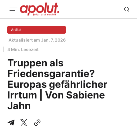
Artikel
Aktualisiert am
Jan. 7, 2026
4 Min. Lesezeit
Truppen als
Friedensgarantie?
Europas gefährlicher
Irrtum | Von Sabiene
Jahn