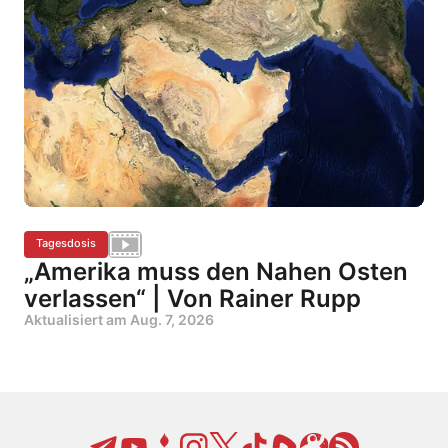
Tagesdosis
„Amerika muss den Nahen Osten
verlassen“ | Von Rainer Rupp
Aktualisiert am
Aug. 7, 2026