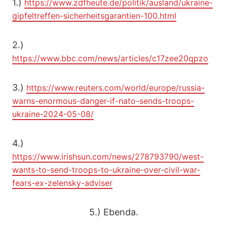
1.)
https://www.zdfheute.de/politik/ausland/ukraine-
gipfeltreffen-sicherheitsgarantien-100.html
2.)
https://www.bbc.com/news/articles/c17zee20qpzo
3.)
https://www.reuters.com/world/europe/russia-
warns-enormous-danger-if-nato-sends-troops-
ukraine-2024-05-08/
4.)
https://www.irishsun.com/news/278793790/west-
wants-to-send-troops-to-ukraine-over-civil-war-
fears-ex-zelensky-adviser
5.) Ebenda.