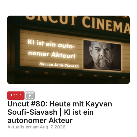
Uncut
Uncut #80: Heute mit Kayvan
Soufi-Siavash | KI ist ein
autonomer Akteur
Aktualisiert am
Aug. 7, 2026