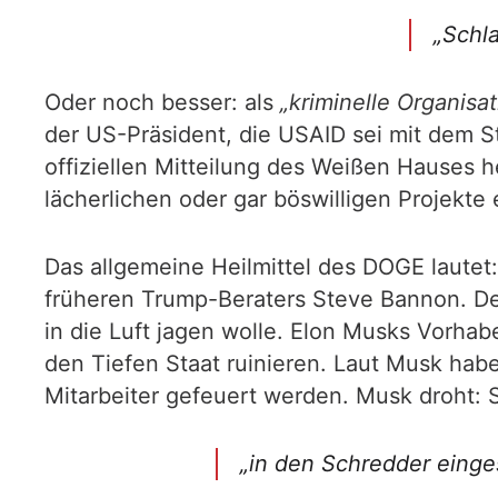
„Schla
Oder noch besser: als
„kriminelle Organisat
der US-Präsident, die USAID sei mit dem 
offiziellen Mitteilung des Weißen Hauses 
lächerlichen oder gar böswilligen Projekte 
Das allgemeine Heilmittel des DOGE lautet:
früheren Trump-Beraters Steve Bannon. Der
in die Luft jagen wolle. Elon Musks Vorhab
den Tiefen Staat ruinieren. Laut Musk hab
Mitarbeiter gefeuert werden. Musk droht:
„in den Schredder einges