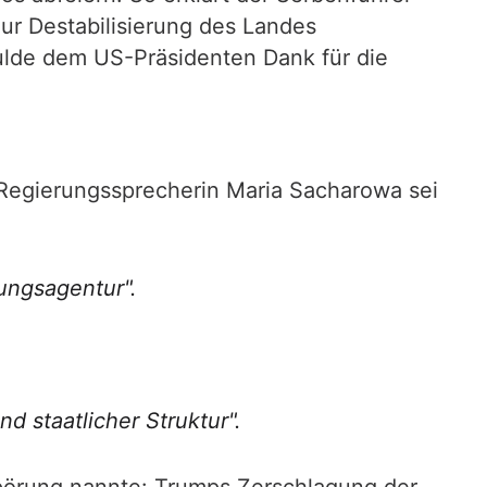
ur Destabilisierung des Landes
hulde dem US-Präsidenten Dank für die
t Regierungssprecherin Maria Sacharowa sei
zungsagentur".
 staatlicher Struktur".