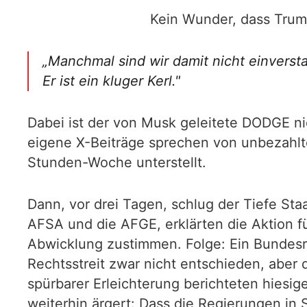
Kein Wunder, dass Trump
„Manchmal sind wir damit nicht einversta
Er ist ein kluger Kerl."
Dabei ist der von Musk geleitete DODGE ni
eigene X-Beiträge sprechen von unbezahlt
Stunden-Woche unterstellt.
Dann, vor drei Tagen, schlug der Tiefe St
AFSA und die AFGE, erklärten die Aktion fü
Abwicklung zustimmen. Folge: Ein Bundesri
Rechtsstreit zwar nicht entschieden, aber de
spürbarer Erleichterung berichteten hiesi
weiterhin ärgert: Dass die Regierungen i