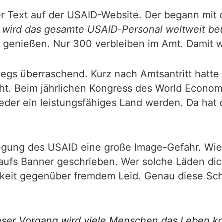
er Text auf der USAID-Website. Der begann mit
wird das gesamte USAID-Personal weltweit beu
n genießen. Nur 300 verbleiben im Amt. Damit wä
egs überraschend. Kurz nach Amtsantritt hatte
cht. Beim jährlichen Kongress des World Econom
ieder ein leistungsfähiges Land werden. Da ha
legung des USAID eine große Image-Gefahr. Wie
 aufs Banner geschrieben. Wer solche Läden dic
keit gegenüber fremdem Leid. Genau diese Sch
eser Vorgang wird viele Menschen das Leben ko