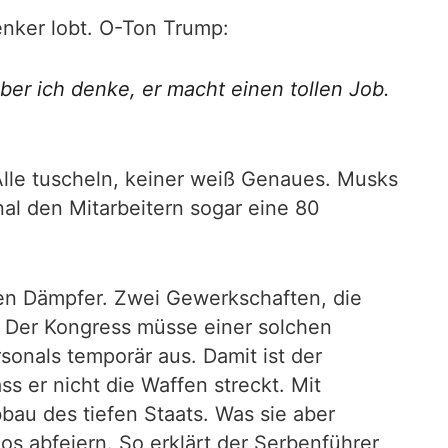
enker lobt. O-Ton Trump:
ber ich denke, er macht einen tollen Job.
Alle tuscheln, keiner weiß Genaues. Musks
al den Mitarbeitern sogar eine 80
inen Dämpfer. Zwei Gewerkschaften, die
 Der Kongress müsse einer solchen
onals temporär aus. Damit ist der
ss er nicht die Waffen streckt. Mit
bau des tiefen Staats. Was sie aber
s abfeiern. So erklärt der Serbenführer