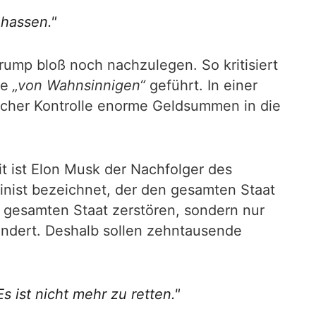
 hassen."
rump bloß noch nachzulegen. So kritisiert
de
„von Wahnsinnigen“
geführt. In einer
licher Kontrolle enorme Geldsummen in die
t ist Elon Musk der Nachfolger des
inist bezeichnet, der den gesamten Staat
en gesamten Staat zerstören, sondern nur
andert. Deshalb sollen zehntausende
 ist nicht mehr zu retten."