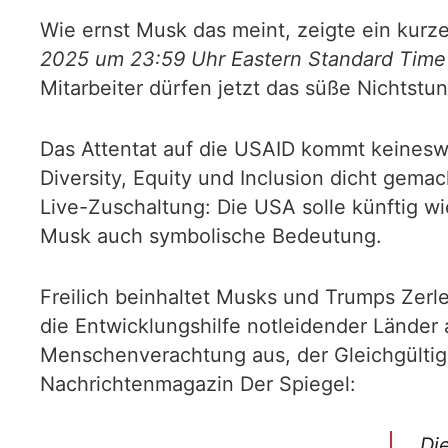
Wie ernst Musk das meint, zeigte ein kurz
2025 um 23:59 Uhr Eastern Standard Time 
Mitarbeiter dürfen jetzt das süße Nichtstu
Das Attentat auf die USAID kommt keinesw
Diversity, Equity und Inclusion dicht gema
Live-Zuschaltung: Die USA solle künftig w
Musk auch symbolische Bedeutung.
Freilich beinhaltet Musks und Trumps Zer
die Entwicklungshilfe notleidender Länder
Menschenverachtung aus, der Gleichgültig
Nachrichtenmagazin Der Spiegel:
„Di