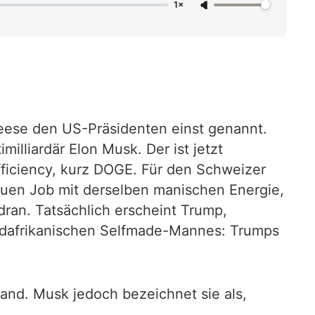
1×
Meese den US-Präsidenten einst genannt.
illiardär Elon Musk. Der ist jetzt
ficiency, kurz DOGE. Für den Schweizer
uen Job mit derselben manischen Energie,
dran. Tatsächlich erscheint Trump,
 südafrikanischen Selfmade-Mannes: Trumps
land. Musk jedoch bezeichnet sie als,