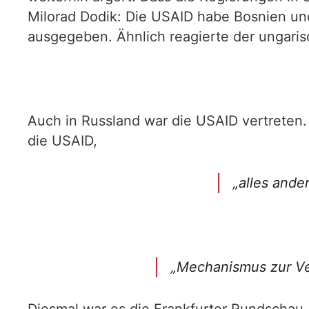
Milorad Dodik: Die USAID habe Bosnien und
ausgegeben. Ähnlich reagierte der ungaris
Auch in Russland war die USAID vertreten.
die USAID,
„alles ande
„Mechanismus zur Ver