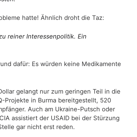
obleme hatte! Ähnlich droht die Taz:
 reiner Interessenpolitik. Ein
 Grund dafür: Es würden keine Medikamente
lar gelangt nur zum geringen Teil in die
-Projekte in Burma bereitgestellt, 520
e Empfänger. Auch am Ukraine-Putsch oder
CIA assistiert der USAID bei der Stürzung
elle gar nicht erst reden.