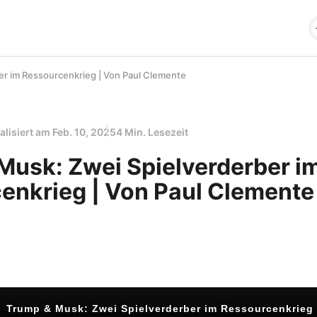
er im Ressourcenkrieg | Von Paul Clemente
alisiert am
Feb. 10, 2025
4 Min. Lesezeit
Musk: Zwei Spielverderber i
enkrieg | Von Paul Clemente