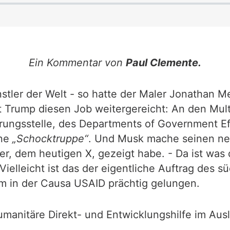
Ein Kommentar von
Paul Clemente.
stler der Welt - so hatte der Maler Jonathan 
 Trump diesen Job weitergereicht: An den Multim
rungsstelle, des Departments of Government Ef
ne
„Schocktruppe“
. Und Musk mache seinen ne
er, dem heutigen X, gezeigt habe. - Da ist was 
Vielleicht ist das der eigentliche Auftrag des
m in der Causa USAID prächtig gelungen.
humanitäre Direkt- und Entwicklungshilfe im Aus