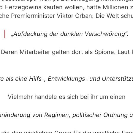
 Herzegowina kaufen wollen, hätte Millionen z
che Premierminister Viktor Orban: Die Welt sc
„Aufdeckung der dunklen Verschwörung“.
 Deren Mitarbeiter gelten dort als Spione. Lau
re als eine Hilfs-, Entwicklungs- und Unterstüt
Vielmehr handele es sich bei ihr um einen
änderung von Regimen, politischer Ordnung und