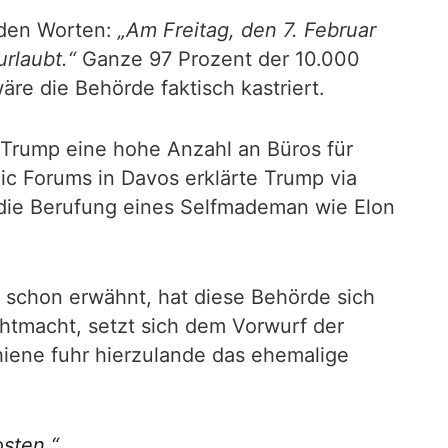
 den Worten:
„Am Freitag, den 7. Februar
rlaubt.“
Ganze 97 Prozent der 10.000
re die Behörde faktisch kastriert.
 Trump eine hohe Anzahl an Büros für
ic Forums in Davos erklärte Trump via
t die Berufung eines Selfmademan wie Elon
 schon erwähnt, hat diese Behörde sich
htmacht, setzt sich dem Vorwurf der
iene fuhr hierzulande das ehemalige
sten.“