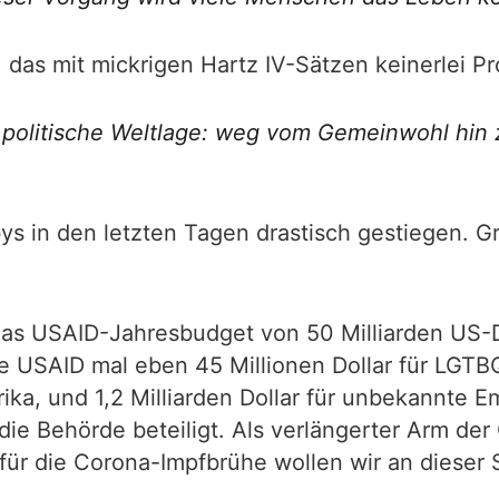
, das mit mickrigen Hartz IV-Sätzen keinerlei Pr
politische Weltlage: weg vom Gemeinwohl hin zu
abys in den letzten Tagen drastisch gestiegen.
s USAID-Jahresbudget von 50 Milliarden US-Dol
e USAID mal eben 45 Millionen Dollar für LGTBQ
Afrika, und 1,2 Milliarden Dollar für unbekannt
e Behörde beteiligt. Als verlängerter Arm der 
r die Corona-Impfbrühe wollen wir an dieser St