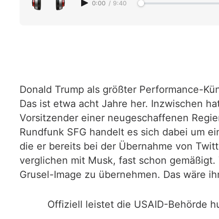
0:00
/
9:40
Donald Trump als größter Performance-Kün
Das ist etwa acht Jahre her. Inzwischen hat
Vorsitzender einer neugeschaffenen Regie
Rundfunk SFG handelt es sich dabei um ei
die er bereits bei der Übernahme von Twitt
verglichen mit Musk, fast schon gemäßigt. 
Grusel-Image zu übernehmen. Das wäre ih
Offiziell leistet die USAID-Behörde 