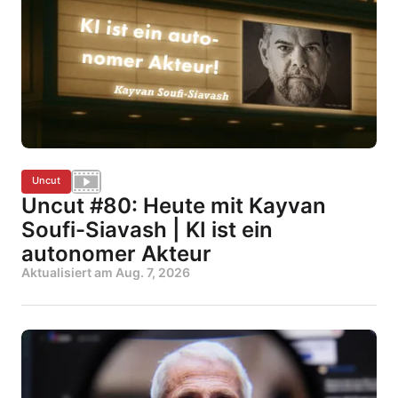
Uncut
Uncut #80: Heute mit Kayvan
Soufi-Siavash | KI ist ein
autonomer Akteur
Aktualisiert am
Aug. 7, 2026