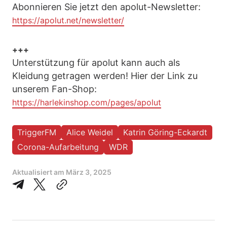
Abonnieren Sie jetzt den apolut-Newsletter:
https://apolut.net/newsletter/
+++
Unterstützung für apolut kann auch als
Kleidung getragen werden! Hier der Link zu
unserem Fan-Shop:
https://harlekinshop.com/pages/apolut
TriggerFM
Alice Weidel
Katrin Göring-Eckardt
Corona-Aufarbeitung
WDR
Aktualisiert am
März 3, 2025