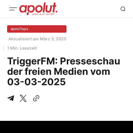
apoluTipps
Aktualisiert am
März 3, 2025
1 Min. Lesezeit
TriggerFM: Presseschau
der freien Medien vom
03-03-2025