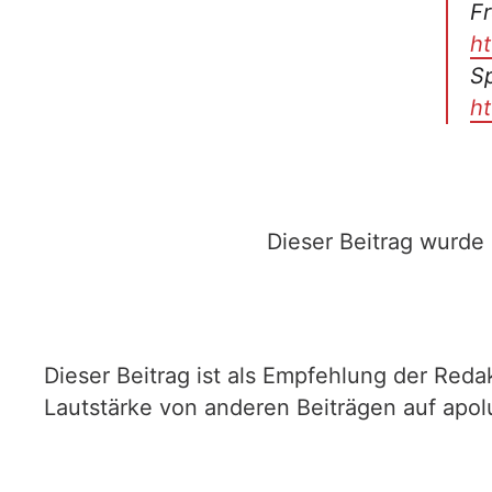
Fr
ht
S
ht
Dieser Beitrag wurde
Dieser Beitrag ist als Empfehlung der Redak
Lautstärke von anderen Beiträgen auf apol