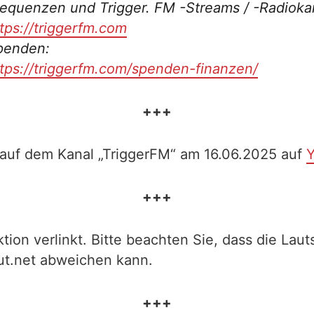
equenzen und Trigger. FM -Streams / -Radioka
tps://triggerfm.com
penden:
tps://triggerfm.com/spenden-finanzen/
+++
 auf dem Kanal „TriggerFM“ am 16.06.2025 auf
Y
+++
tion verlinkt. Bitte beachten Sie, dass die Laut
ut.net abweichen kann.
+++