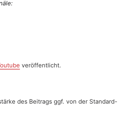
näle:
outube
veröffentlicht.
stärke des Beitrags ggf. von der Standard-