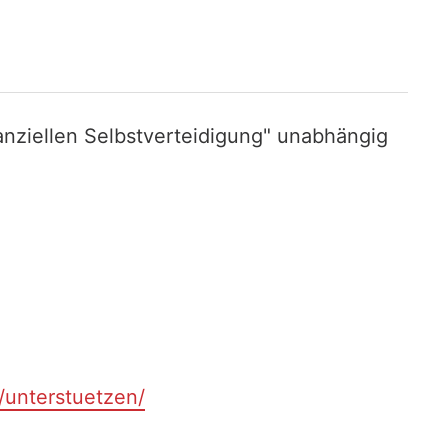
nziellen Selbstverteidigung" unabhängig
t/unterstuetzen/