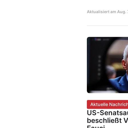
Aktualisiert am
Aug. 
Aktuelle Nachric
US-Senatsa
beschließt 