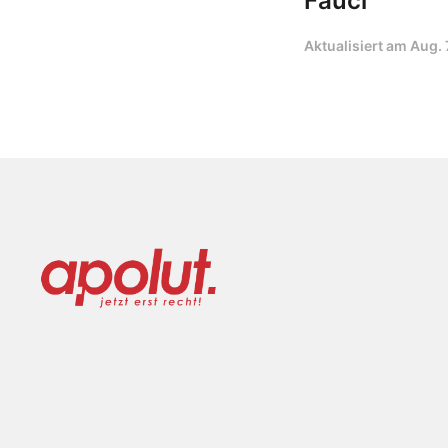
Fauci
Aktualisiert am
Aug. 