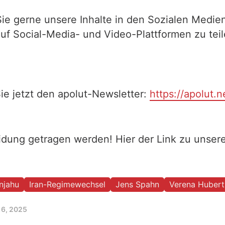
Sie gerne unsere Inhalte in den Sozialen Medien
auf Social-Media- und Video-Plattformen zu te
ie jetzt den apolut-Newsletter:
https://apolut.n
eidung getragen werden! Hier der Link zu unse
njahu
Iran-Regimewechsel
Jens Spahn
Verena Hubert
16, 2025