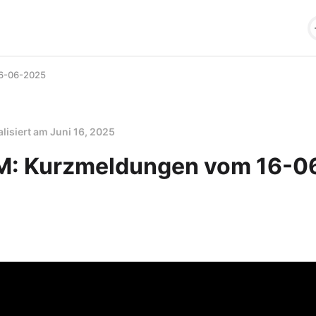
16-06-2025
alisiert am
Juni 16, 2025
M: Kurzmeldungen vom 16-0