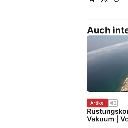
Auch inte
Artikel
Rüstungskon
Vakuum | Vo