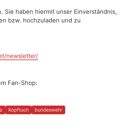
. Sie haben hiermit unser Einverständnis,
ilen bzw. hochzuladen und zu
et/newsletter/
rem Fan-Shop:
z
Kopftuch
bundeswehr