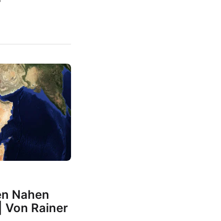
en Nahen
| Von Rainer