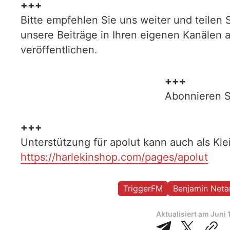
+++
Bitte empfehlen Sie uns weiter und teilen 
unsere Beiträge in Ihren eigenen Kanälen 
veröffentlichen.
+++
Abonnieren S
+++
Unterstützung für apolut kann auch als Kl
https://harlekinshop.com/pages/apolut
TriggerFM
Benjamin Neta
Aktualisiert am
Juni 