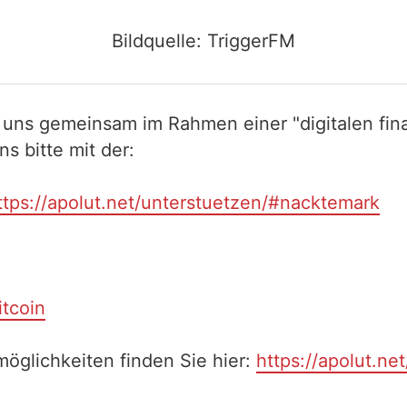
Bildquelle: TriggerFM
 uns gemeinsam im Rahmen einer "digitalen fina
 bitte mit der:
ttps://apolut.net/unterstuetzen/#nacktemark
itcoin
öglichkeiten finden Sie hier:
https://apolut.ne