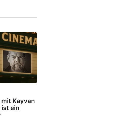
 mit Kayvan
ist ein
r