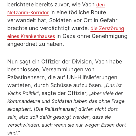
berichtete bereits zuvor, wie Vach
den
in eine tödliche Route
Netzarim-Korridor
verwandelt hat, Soldaten vor Ort in Gefahr
brachte und verdächtigt wurde,
die Zerstörung
in Gaza ohne Genehmigung
eines Krankenhauses
angeordnet zu haben.
Nun sagt ein Offizier der Division, Vach habe
beschlossen, Versammlungen von
Palästinensern, die auf UN-Hilfslieferungen
warteten, durch Schüsse aufzulösen.
„Das ist
, sagte der Offizier,
Vachs Politik“
„aber viele der
Kommandeure und Soldaten haben das ohne Frage
akzeptiert. [Die Palästinenser] dürfen nicht dort
sein, also soll dafür gesorgt werden, dass sie
verschwinden, auch wenn sie nur wegen Essen dort
sind.“