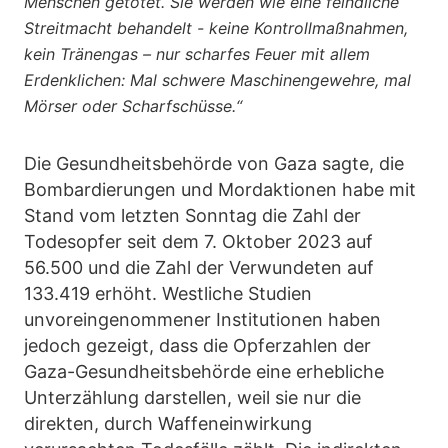
Menschen getötet. Sie werden wie eine feindliche
Streitmacht behandelt - keine Kontrollmaßnahmen,
kein Tränengas – nur scharfes Feuer mit allem
Erdenklichen: Mal schwere Maschinengewehre, mal
Mörser oder Scharfschüsse.“
Die Gesundheitsbehörde von Gaza sagte, die
Bombardierungen und Mordaktionen habe mit
Stand vom letzten Sonntag die Zahl der
Todesopfer seit dem 7. Oktober 2023 auf
56.500 und die Zahl der Verwundeten auf
133.419 erhöht. Westliche Studien
unvoreingenommener Institutionen haben
jedoch gezeigt, dass die Opferzahlen der
Gaza-Gesundheitsbehörde eine erhebliche
Unterzählung darstellen, weil sie nur die
direkten, durch Waffeneinwirkung