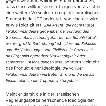
gegenübersteht, weiterhelfen. Er befürchtet,
dass diese willkürlichen Tötungen von Zivilisten
eine weitere Verschlechterung der moralischen
Standards der IDF bedeutet. Von Haaretz wird
er wie folgt zitiert:
„Die Macht, die hochrangige
Feldkommandeure gegenüber der Führung des
.
Generalstabs ausüben, gefährdet die Befehlskette“
Seine
ist,
„größte Befürchtung“
„dass die Schüsse
und die Verletzungen von Zivilisten in Gaza nicht
das Ergebnis operativer Notwendigkeit oder
, sondern vielmehr
schlechter Entscheidungen sind
das Produkt einer Ideologie
, die von den
Feldkommandeuren vertreten wird und die sie als
Einsatzplan an die Truppen weitergeben.“
Meint er damit die in der israelischen
Regierungsspitze herrschende Ideologie der