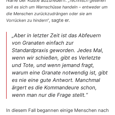
Nähe der Küste abzufeuern.
„Technisch gesehen
soll es sich um Warnschüsse handeln – entweder um
die Menschen zurückzudrängen oder sie am
, sagte er.
Vorrücken zu hindern“
„Aber in letzter Zeit ist das Abfeuern
von Granaten einfach zur
Standardpraxis geworden. Jedes Mal,
wenn wir schießen, gibt es Verletzte
und Tote, und wenn jemand fragt,
warum eine Granate notwendig ist, gibt
es nie eine gute Antwort. Manchmal
ärgert es die Kommandeure schon,
wenn man nur die Frage stellt.“
In diesem Fall begannen einige Menschen nach