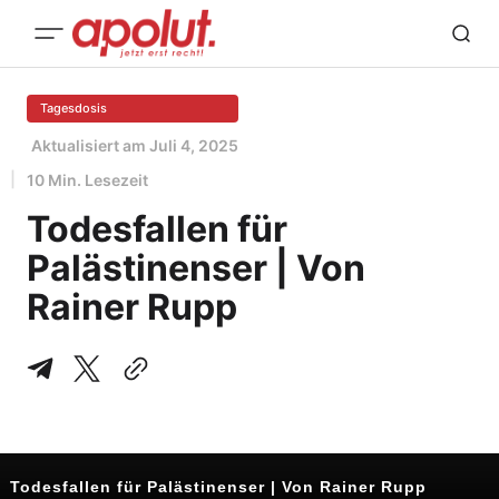
Tagesdosis
Aktualisiert am
Juli 4, 2025
10 Min. Lesezeit
Todesfallen für
Palästinenser | Von
Rainer Rupp