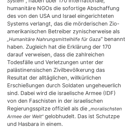
, haben über 170 internationale,
System”
humanitäre NGOs die sofortige Abschaffung
des von den USA und Israel eingerichteten
Systems verlangt, das die mörderischen Zio-
amerikanischen Betreiber zynischerweise als
“ benannt
„Humanitäre Nahrungsmittelhilfe für Gaza
haben. Zugleich hat die Erklärung der 170
darauf verweisen, dass die zahlreichen
Todesfälle und Verletzungen unter der
palästinensischen Zivilbevölkerung das
Resultat der alltäglichen, willkürlichen
Erschießungen durch Soldaten ungeheuerlich
sind. Dabei wird die israelische Armee (IDF)
von den Faschisten in der israelischen
Regierungsspitze offiziell als die
„moralischsten
gelobhudelt. Das ist Schutzpe
Armee der Welt“
und Hasbara in einem.