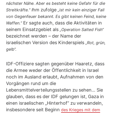
nächster Nähe. Aber es besteht keine Gefahr für die
hm zufolge
Streitkräfte.“ I
„ist mir kein einziger Fall
von Gegenfeuer bekannt. Es gibt keinen Feind, keine
Er sagte auch, dass die Aktivitäten in
Waffen.“
seinem Einsatzgebiet als
„Operation Salted Fish“
bezeichnet werden – der Name der
israelischen Version des Kinderspiels
„Rot, grün,
gelb“.
IDF-Offiziere sagten gegenüber Haaretz, dass
die Armee weder der Öffentlichkeit in Israel
noch im Ausland erlaubt, Aufnahmen von den
Vorgängen rund um die
Lebensmittelverteilungsstellen zu sehen… Sie
glauben, dass es der IDF gelungen ist, Gaza in
einen israelischen „Hinterhof“ zu verwandeln,
insbesondere seit Beginn
des Krieges mit dem