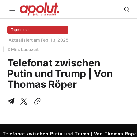
Tagesdosis
Aktualisiert am
Feb. 13, 2025
3 Min. Lesezeit
Telefonat zwischen
Putin und Trump | Von
Thomas Röper