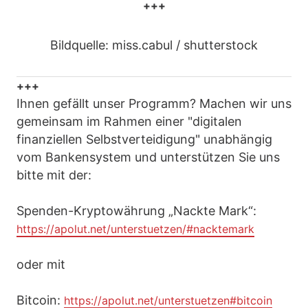
+++
Bildquelle: miss.cabul / shutterstock
+++
Ihnen gefällt unser Programm? Machen wir uns
gemeinsam im Rahmen einer "digitalen
finanziellen Selbstverteidigung" unabhängig
vom Bankensystem und unterstützen Sie uns
bitte mit der:
Spenden-Kryptowährung „Nackte Mark“:
https://apolut.net/unterstuetzen/#nacktemark
oder mit
Bitcoin:
https://apolut.net/unterstuetzen#bitcoin