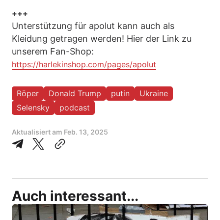
+++
Unterstützung für apolut kann auch als
Kleidung getragen werden! Hier der Link zu
unserem Fan-Shop:
https://harlekinshop.com/pages/apolut
Röper
Donald Trump
putin
Ukraine
Selensky
podcast
Aktualisiert am
Feb. 13, 2025
Auch interessant...