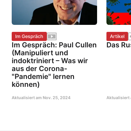
Im Gespräch
Artikel
Im Gespräch: Paul Cullen
Das Ru
(Manipuliert und
indoktriniert – Was wir
aus der Corona-
"Pandemie" lernen
können)
Aktualisiert am
Nov. 25, 2024
Aktualisier