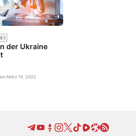
in der Ukraine
t
t am
März 15, 2022