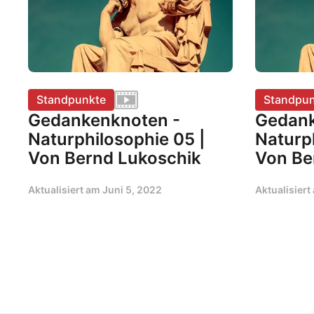
Standpunkte
Standpun
Gedankenknoten -
Gedank
Naturphilosophie 05 |
Naturp
Von Bernd Lukoschik
Von Be
Aktualisiert am
Juni 5, 2022
Aktualisier